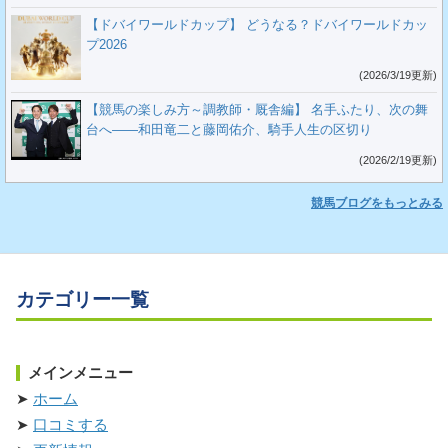
【ドバイワールドカップ】 どうなる？ドバイワールドカッ
プ2026
(2026/3/19更新)
【競馬の楽しみ方～調教師・厩舎編】 名手ふたり、次の舞
台へ――和田竜二と藤岡佑介、騎手人生の区切り
(2026/2/19更新)
競馬ブログをもっとみる
カテゴリー一覧
メインメニュー
ホーム
口コミする