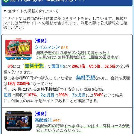
▼ 当サイトの掲載方針について
当サイトでは独自の検証結果に基づきサイトを紹介しています。掲載リ
ンクには外部サイトへの遷移が含まれます。利用の際は公式情報をご確
認ください。
【優良】
タイムマシン
(243)
無料予想の回収率がズバ抜けて高かった！
3ヶ月かけた無料予想検証は、1回目の回収率が
163%、2回目が206%、3回目が534%だ。
無料予想
8/5
には「
」で
園田7R
にて
286.7倍
、
65.5倍
、
32.5倍
の全3券
種を的中させた。
無料予想
仮に各券種500円ずつ購入していた場合、
なのに、合計払戻額
は
19万 2350円
になっていた。
尚、
3ヶ月にわたる無料予想検証
でも安定した成績を記録。
初月
は回収率
163%
、
2ヶ月目
は
206%
、
3ヶ月目
には
534%
という結果
に。信頼度の高い予想サイトであることが確認できる。
【優良】
高配当21
(695)
高配当21の特筆すべき点は、やはり「有料コースが激
安」というところだろう。