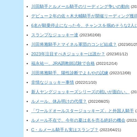
川田騎手とルメール騎手のリーディング争いの動向
(20
デビュー２年の佐々木大輔騎手が開催リーディング獲
6名が騎乗停止になった今、チャンスを掴めそうな2人
スランプなジョッキー達
(2023/02/08)
川田将雅騎手とマイネル軍団のコンビ結成？
(2023/01/2
2023年注目すべきジョッキーは誰か？
(2023/01/12)
福永祐一、JRA調教師試験で合格
(2022/12/14)
川田将雅騎手、陽性診断でよもやの試練
(2022/12/08)
非情なジョッキー事情
(2022/11/10)
新人ヤングジョッキーズシリーズの戦いが面白い。
(20
ルメール、休み明けの代償？
(2022/08/25)
「ワールドオールスタージョッキーズ」と外国人騎手
(
ルメール不在で、今年の夏は名を売る絶好の機会
(2022
C・ルメール騎手も実はスランプ？
(2022/04/21)