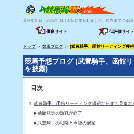
最終更新日：2026年08月07日に更新しました。現在までに確認
優良サイト
低評価サイ
トップ
＞
競馬ブログ
＞
(武豊騎手、函館リーディング獲
競馬予想ブログ (武豊騎手、函館
を披露)
目次
武豊騎手、函館リーディング獲得ならずも見事な
函館競馬の熱戦が終了
武豊騎手の戦略と今後の展望