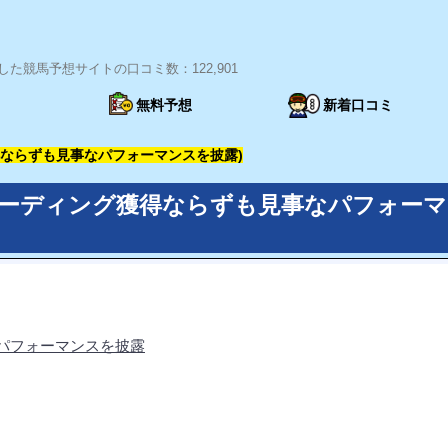
した競馬予想サイトの口コミ数：122,901
ト
無料予想
新着口コミ
得ならずも見事なパフォーマンスを披露)
リーディング獲得ならずも見事なパフォー
パフォーマンスを披露