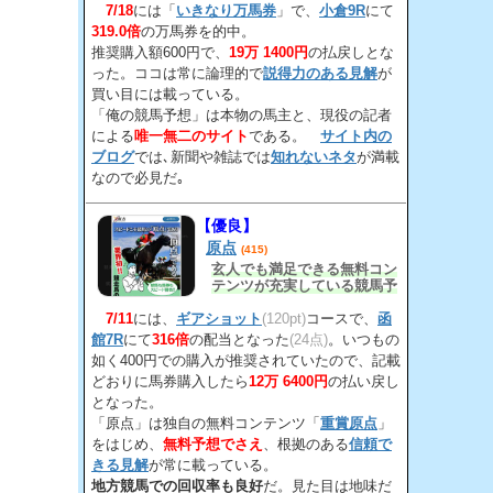
7/18
には「
いきなり万馬券
」で、
小倉9R
にて
319.0倍
の万馬券を的中。
推奨購入額600円で、
19万 1400円
の払戻しとな
った。ココは常に論理的で
説得力のある見解
が
買い目には載っている。
「俺の競馬予想」は本物の馬主と、現役の記者
による
唯一無二のサイト
である。
サイト内の
ブログ
では､新聞や雑誌では
知れないネタ
が満載
なので必見だ｡
【優良】
原点
(415)
玄人でも満足できる無料コン
テンツが充実している競馬予
想サイト。提供される予想に
7/11
には、
ギアショット
も読み応えのある納得の見解
(120pt)
コースで、
函
が載っている。
館7R
にて
316倍
の配当となった
(24点)
。いつもの
如く400円での購入が推奨されていたので、記載
どおりに馬券購入したら
12万 6400円
の払い戻し
となった。
「原点」は独自の無料コンテンツ「
重賞原点
」
をはじめ、
無料予想でさえ
、根拠のある
信頼で
きる見解
が常に載っている。
地方競馬での回収率も良好
だ。見た目は地味だ