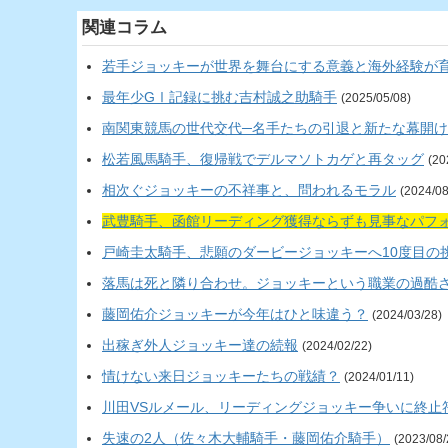
関連コラム
若手ジョッキーが世界を舞台にする意義と海外経験が
最年少GⅠ記録に挑む吉村誠之助騎手
(2025/05/08)
南関東競馬の世代交代─名手たちの引退と新たな幕開け
松若風馬騎手、復帰戦でデルマソトカゲと再タッグ
(20
相次ぐジョッキーの不祥事と、問われるモラル
(2024/08
武豊騎手、函館リーディング獲得ならずも見事なパフ
戸崎圭太騎手、悲願のダービージョッキーへ10度目の
落馬は死と隣り合わせ。ジョッキーという職業の過酷
藤岡佑介ジョッキーが今年はひと味違う？
(2024/03/28)
出稼ぎ外人ジョッキー達の続報
(2024/02/22)
情けない来日ジョッキーたちの戦績？
(2024/01/11)
川田VSルメール、リーディングジョッキー争いに終止
失速の2人（佐々木大輔騎手・藤岡佑介騎手）
(2023/08/