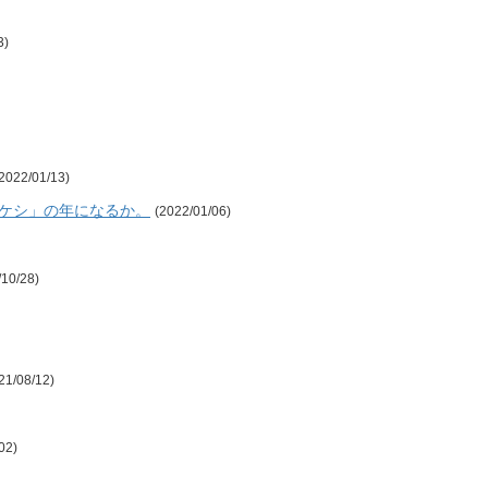
3)
2022/01/13)
タケシ」の年になるか。
(2022/01/06)
/10/28)
21/08/12)
02)