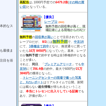
高配当
は､1000円予想での
6479.2倍
(
その時の買
い目
)となっている。
【優良】
レープロ
(362)
本的なス
無料予想の回収率が高く、現
場記者による現地からのX(ツ
イッター)が面白い。
無料予想
の
回収率が高い
ことで注目されていた
無料予想
レープロだが、
8/2
には
で、
中京1R
にて、
3券種全て的中
となり、推奨通りに買って
も最後ま
いたら
10万 8450円
になっていた。基本、レープ
ロが
無料予想
で的中する時は全3券種的中となる
ことが多い。
注目を浴
それと、
同日
、「
プレミアムアリーナ
」でも
中
京5R
にて
356.4倍
の的中。最大で600円が
21万
3840円
の獲得となった。
…
トレーニングセンターの現場で撮った写真
と、Xのレポート
はリアルタイムで公開。新聞
には載らない
超生情報
が得られるということ
は、
本当にトレセンに出入りしている証拠
でも
あり、評価が高い！