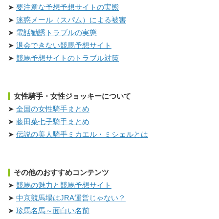
要注意な予想予想サイトの実態
迷惑メール（スパム）による被害
電話勧誘トラブルの実態
退会できない競馬予想サイト
競馬予想サイトのトラブル対策
女性騎手・女性ジョッキーについて
全国の女性騎手まとめ
藤田菜七子騎手まとめ
伝説の美人騎手ミカエル・ミシェルとは
その他のおすすめコンテンツ
競馬の魅力と競馬予想サイト
中京競馬場はJRA運営じゃない？
珍馬名馬～面白い名前