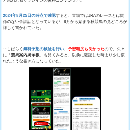
と思われるリフレインの
無料コンテンツ
だ。
2024年8月25日の時点で確認
すると、冒頭ではJRAのレースとは関
係のない余談話となっているが、9月から始まる秋競馬の見どころが
詳しく書かれていた。
‥しばらく
無料予想の検証を行い
、
予想精度も良かった
ので、久々
に「
競馬案内掲示板
」も見てみると、以前に確認した時より少し慣
れたような書き方になっていた。