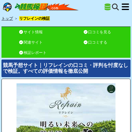
トップ
＞
リフレインの検証
サイト情報
口コミを見る
関連サイト
口コミする
検証レポート
競馬予想サイト｜リフレインの口コミ・評判を忖度なし
で検証。すべての評価情報を徹底公開