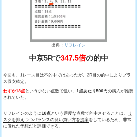
出典：
リフレイン
中京5Rで
347.5倍
の的中
今回も、1レース目は不的中ではあったが、2R目の的中によりプラ
ス収支確定。
わずか18点
という少ない点数で狙い、
1点あたり500円
の購入が推奨
されていた。
リフレインのように
18点
という適度な点数で的中させることは、
リ
スクを抑えつつバランスの良い買い方を提案
をしているため、非常
に優れた予想だと評価できる。