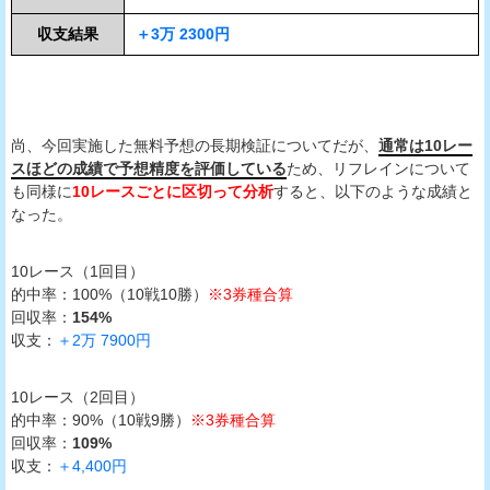
収支結果
＋3万 2300円
尚、今回実施した無料予想の長期検証についてだが、
通常は10レー
スほどの成績で予想精度を評価している
ため、リフレインについて
も同様に
10レースごとに区切って分析
すると、以下のような成績と
なった。
10レース（1回目）
的中率：100%（10戦10勝）
※3券種合算
回収率：
154%
収支：
＋2万 7900円
10レース（2回目）
的中率：90%（10戦9勝）
※3券種合算
回収率：
109%
収支：
＋4,400円