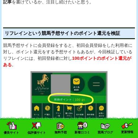
記事
を書けているか、注目し続けたいと思う。
リフレインという競馬予想サイトのポイント還元を検証
競馬予想サイトに会員登録をすると、初回会員登録をした利用者に
対し、ポイント還元をする予想サイトもあるが、今回検証している
リフレインには、初回登録者に対し
100ポイントのポイント還元が
ある
。
更新情報
無料予想
新着口コミ
競馬ブログ
優良サイト
低評価サイト