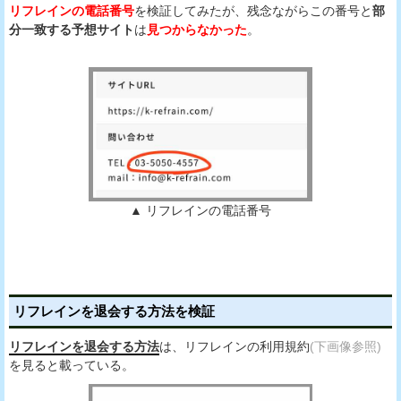
リフレインの電話番号
を検証してみたが、残念ながらこの番号と
部
分一致する予想サイト
は
見つからなかった
。
▲ リフレインの電話番号
リフレインを退会する方法を検証
リフレインを退会する方法
は、リフレインの利用規約
(下画像参照)
を見ると載っている。