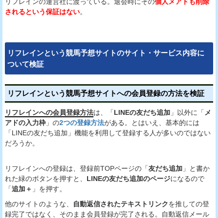
リフレインの運営社に渡っている。退会時にその
個人メアドも削除
されるという保証はない
。
リフレインという競馬予想サイトのサイト・サービス内容に
ついて検証
リフレインという競馬予想サイトへの会員登録の方法を検証
リフレインへの会員登録方法
は、「
LINEの友だち追加
」以外に「
メ
アドの入力枠
」の
2つの登録方法
がある。とはいえ、基本的には
「LINEの友だち追加」機能を利用して登録する人が多いのではない
だろうか。
リフレインへの登録は、登録前TOPページの「
友だち追加
」と書か
れた緑のボタンを押すと、
LINEの友だち追加のページ
になるので
「
追加＋
」を押す。
他のサイトのような、
自動返信されたテキストリンク
を推しての登
録完了ではなく、そのまま会員登録が完了される。自動返信メール