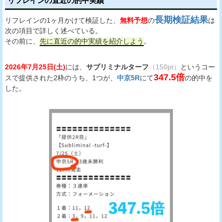
リフレインの直近の的中実績
長期検証結果
リフレインの1ヶ月かけて検証した、
無料予想
の
は
次の項目で詳しく述べている。
その前に、
先に直近の的中実績を紹介しよう
。
2026年7月25日(土)
には、
サブリミナルターフ
（150pt）
というコー
347.5倍
スで提供された2枠のうち、1つが、
中京5R
にて
の的中を
した。