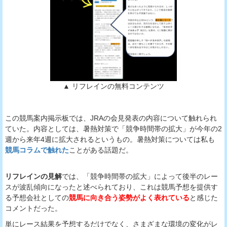
▲ リフレインの無料コンテンツ
この競馬案内掲示板では、JRAの会見発表の内容について触れられ
ていた。内容としては、暑熱対策で「競争時間帯の拡大」が今年の2
週から来年4週に拡大されるというもの。暑熱対策については私も
競馬コラムで触れた
ことがある話題だ。
リフレインの見解
では、「競争時間帯の拡大」によって後半のレー
スが波乱傾向になったと述べられており、これは競馬予想を提供す
る予想会社としての
競馬に向き合う姿勢がよく表れている
と感じた
コメントだった。
単にレース結果を予想するだけでなく、さまざまな環境の変化がレ