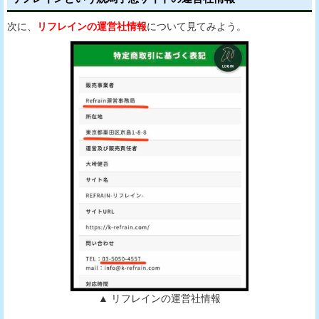
次に、
リフレインの運営社情報
について見てみよう。
▲ リフレインの運営社情報