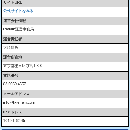
サイトURL
公式サイトをみる
運営会社情報
Refrain運営事務局
運営責任者
大崎健吾
運営所在地
東京都墨田区京島1-8-8
電話番号
03-5050-4557
メールアドレス
info@k-refrain.com
IPアドレス
104.21.62.45