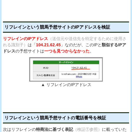
リフレインという競馬予想サイトのIPアドレスを検証
リフレインのIPアドレス
（送信元や送信先を特定するために使用さ
れる識別子）
は「
104.21.62.45
」なのだが、このIPと
類似するIPア
ドレス
の予想サイトは
一つも見つからなかった
。
▲ リフレインのIPアドレス
リフレインという競馬予想サイトの電話番号を検証
次はリフレインの
特商法に基づく表記
（検証①参照）
に載っていた