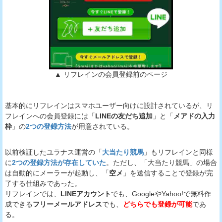
▲ リフレインの会員登録前のページ
基本的にリフレインはスマホユーザー向けに設計されているが、リ
フレインへの会員登録には「
LINEの友だち追加
」と「
メアドの入力
枠
」の
2つの登録方法
が用意されている。
以前検証したユラナス運営の「
大当たり競馬
」もリフレインと同様
に
2つの登録方法が存在していた
。ただし、「大当たり競馬」の場合
は自動的にメーラーが起動し、「
空メ
」を送信することで登録が完
了する仕組みであった。
リフレインでは、
LINEアカウント
でも、GoogleやYahoo!で無料作
成できる
フリーメールアドレス
でも、
どちらでも登録が可能
であ
る。