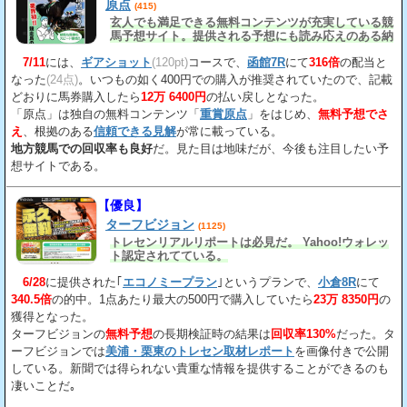
原点
(415)
玄人でも満足できる無料コンテンツが充実している競
馬予想サイト。提供される予想にも読み応えのある納
得の見解
が載っている。
7/11
には、
ギアショット
(120pt)
コースで、
函館7R
にて
316倍
の配当と
なった
(24点)
。いつもの如く400円での購入が推奨されていたので、記載
どおりに馬券購入したら
12万 6400円
の払い戻しとなった。
「原点」は独自の無料コンテンツ「
重賞原点
」をはじめ、
無料予想でさ
え
、根拠のある
信頼できる見解
が常に載っている。
地方競馬での回収率も良好
だ。見た目は地味だが、今後も注目したい予
想サイトである。
【優良】
ターフビジョン
(1125)
トレセンリアルリポートは必見だ。 Yahoo!ウォレッ
ト認定されてている。
6/28
に提供された｢
エコノミープラン
｣というプランで、
小倉8R
にて
340.5倍
の的中。1点あたり最大の500円で購入していたら
23万 8350円
の
獲得となった。
ターフビジョンの
無料予想
の長期検証時の結果は
回収率130%
だった。タ
ーフビジョンでは
美浦・栗東のトレセン取材レポート
を画像付きで公開
している。新聞では得られない貴重な情報を提供することができるのも
凄いことだ｡