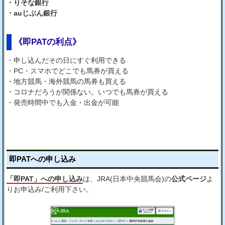
・りそな銀行
・auじぶん銀行
《即PATの利点》
・申し込んだその日にすぐ利用できる
・PC・スマホでどこでも馬券が買える
・地方競馬・海外競馬の馬券も買える
・コロナだろうが関係ない。いつでも馬券が買える
・発売時間中でも入金・出金が可能
即PATへの申し込み
「即PAT」への申し込み
は、JRA(日本中央競馬会)の
公式ページ
よ
りお申込み/ご利用下さい。