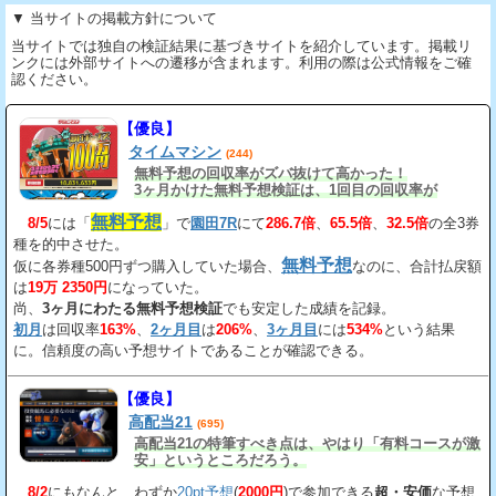
▼ 当サイトの掲載方針について
当サイトでは独自の検証結果に基づきサイトを紹介しています。掲載リ
ンクには外部サイトへの遷移が含まれます。利用の際は公式情報をご確
認ください。
【優良】
タイムマシン
(244)
無料予想の回収率がズバ抜けて高かった！
3ヶ月かけた無料予想検証は、1回目の回収率が
163%、2回目が206%、3回目が534%だ。
無料予想
8/5
には「
」で
園田7R
にて
286.7倍
、
65.5倍
、
32.5倍
の全3券
種を的中させた。
無料予想
仮に各券種500円ずつ購入していた場合、
なのに、合計払戻額
は
19万 2350円
になっていた。
尚、
3ヶ月にわたる無料予想検証
でも安定した成績を記録。
初月
は回収率
163%
、
2ヶ月目
は
206%
、
3ヶ月目
には
534%
という結果
に。信頼度の高い予想サイトであることが確認できる。
【優良】
高配当21
(695)
高配当21の特筆すべき点は、やはり「有料コースが激
安」というところだろう。
8/2
にもなんと、
わずか
20pt予想
(
2000円
)
で参加できる
超・安価
な予想