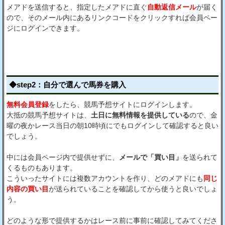
メアドを送信すると、指定したメアドに直ぐ
自動返信メール
が届く
ので、そのメール内にあるリンクコードをクリックすれば会員ペー
ジにログインできます。
◆step2：自分で選んで馬券を購入
無料会員登録
をしたら、競馬予想サイトにログインします。
大抵の競馬予想サイトは、
土日に無料情報を提供している
ので、金
曜の夜かレース当日の朝10時頃にでもログインして確認すると良い
でしょう。
中には会員ページ内で提供せずに、
メールで「買い目」
を送られて
くるものもあります。
こういったサイトには複数アカウントを作り、どのメアドにも
同じ
内容の買い目
が送られていることを確認してから使うと良いでしょ
う。
どのような形で提供するかはレース前に事前に確認してみてくださ