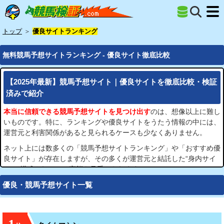
トップ
＞
優良サイトランキング
無料競馬予想サイトランキング - 優良サイト徹底比較
【2025年最新】競馬予想サイト｜優良サイトを徹底比較・検証
済みで紹介
本当に信頼できる競馬予想サイトを見つけ出す
のは、想像以上に難し
いものです。特に、ランキングや優良サイトをうたう情報の中には、
運営元と利害関係があると見られるケースも少なくありません。
ネット上には数多くの「競馬予想サイトランキング」や「おすすめ優
良サイト」が存在しますが、その多くが運営元と結託した“身内サイ
ト”で構成されている実態も見受けられます。
優良・競馬予想サイト一覧
そこで当サイト「
競馬検証.com
」では、
競馬予想サイトの無料予想
や的中実績、口コミ、運営情報までを徹底的に検証
し、信頼性の高い
優良サイトのみを紹介しています。