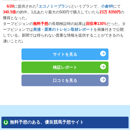
6/28
に提供された｢
エコノミープラン
｣というプランで、
小倉8R
にて
340.5倍
の的中。1点あたり最大の500円で購入していたら
23万 8350円
の
獲得となった。
ターフビジョンの
無料予想
の長期検証時の結果は
回収率130%
だった。タ
ーフビジョンでは
美浦・栗東のトレセン取材レポート
を画像付きで公開
している。新聞では得られない貴重な情報を提供することができるのも
凄いことだ｡
サイトを見る
検証レポート
口コミを見る
無料予想のある、優良競馬予想サイト