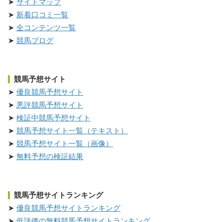
サイトマップ
新着口コミ一覧
全コンテンツ一覧
競馬ブログ
競馬予想サイト
優良競馬予想サイト
悪評競馬予想サイト
検証中競馬予想サイト
競馬予想サイト一覧（テキスト）
競馬予想サイト一覧（画像）
無料予想の検証結果
競馬予想サイトランキング
優良競馬予想サイトランキング
低評価の無料競馬予想サイトランキング