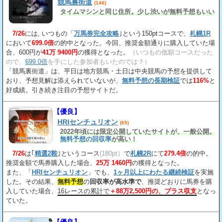
競馬裏街道
(146)
タイムマシンと同じ住所。少し渋いが無料予想もいい
7/26
には, いつもの「
万馬券完全攻略
｣という150ptコースで、
札幌1R
において
699.0倍
の的中となった。今回、推奨金額通りに購入していた場
合、600円が
41万 9400円
の獲得となった。
（いつもの低額コースだった
ので、
699.0倍
を手にした参加者もいたのでは？）
「競馬裏街道」は、平日は地方競馬・土日は中央競馬の予想を提供して
おり、予想見解は添えられていないが、
無料予想の長期検証
では
116%
と
好成績。引き続き注目の予想サイトだ。
【優良】
HRIセンチュリオン
(65)
2022年頃には限定公開していたサイトが、一般公開。
無料予想の回収率
が高い！
7/26
は｢
精選2鞍
｣というコース
(180pt）
で
札幌2R
にて
279.4倍
の的中。
推奨金額で馬券購入した場合、
25万 1460円
の獲得となった。
また、「
HRIセンチュリオン
」でも、
1ヶ月以上にわたる継続検証
を実施
した。その結果、
無料予想
の
回収率が高水準で
、推奨どおりに馬券を購
入していた場合、
16レースの累計で
＋88万2,500円の、プラス収支
となっ
ていた。
【優良】