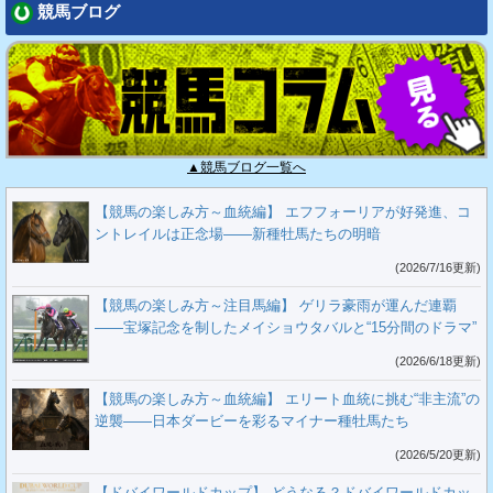
競馬ブログ
▲競馬ブログ一覧へ
【競馬の楽しみ方～血統編】 エフフォーリアが好発進、コ
ントレイルは正念場――新種牡馬たちの明暗
(2026/7/16更新)
【競馬の楽しみ方～注目馬編】 ゲリラ豪雨が運んだ連覇
――宝塚記念を制したメイショウタバルと“15分間のドラマ”
(2026/6/18更新)
【競馬の楽しみ方～血統編】 エリート血統に挑む“非主流”の
逆襲――日本ダービーを彩るマイナー種牡馬たち
(2026/5/20更新)
【ドバイワールドカップ】 どうなる？ドバイワールドカッ