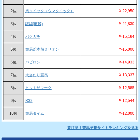
2位
馬クイック（ウマクイック）
¥-22,950
3位
騏驎(麒麟)
¥-21,830
4位
バクガチ
¥-15,164
5位
競馬総本舗ミリオン
¥-15,000
6位
バビロン
¥-14,933
7位
大当たり競馬
¥-13,337
8位
ヒットザマーク
¥-12,585
9位
R32
¥-12,544
10位
競馬タイム
¥-12,000
要注意！競馬予想サイトランキングを見る