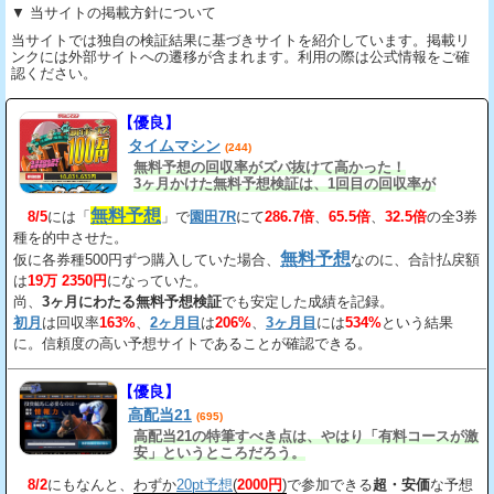
▼ 当サイトの掲載方針について
当サイトでは独自の検証結果に基づきサイトを紹介しています。掲載リ
ンクには外部サイトへの遷移が含まれます。利用の際は公式情報をご確
認ください。
【優良】
タイムマシン
(244)
無料予想の回収率がズバ抜けて高かった！
3ヶ月かけた無料予想検証は、1回目の回収率が
163%、2回目が206%、3回目が534%だ。
無料予想
8/5
には「
」で
園田7R
にて
286.7倍
、
65.5倍
、
32.5倍
の全3券
種を的中させた。
無料予想
仮に各券種500円ずつ購入していた場合、
なのに、合計払戻額
は
19万 2350円
になっていた。
尚、
3ヶ月にわたる無料予想検証
でも安定した成績を記録。
初月
は回収率
163%
、
2ヶ月目
は
206%
、
3ヶ月目
には
534%
という結果
に。信頼度の高い予想サイトであることが確認できる。
【優良】
高配当21
(695)
高配当21の特筆すべき点は、やはり「有料コースが激
安」というところだろう。
8/2
にもなんと、
わずか
20pt予想
(
2000円
)
で参加できる
超・安価
な予想