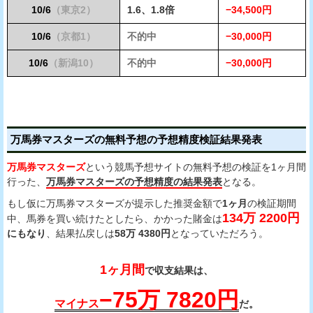
10/6
（東京2）
1.6、1.8倍
−34,500円
10/6
（京都1）
不的中
−30,000円
10/6
（新潟10）
不的中
−30,000円
万馬券マスターズの無料予想の予想精度検証結果発表
万馬券マスターズ
という競馬予想サイトの無料予想の検証を1ヶ月間
行った、
万馬券マスターズの予想精度の結果発表
となる。
もし仮に万馬券マスターズが提示した推奨金額で
1ヶ月
の検証期間
134万 2200円
中、馬券を買い続けたとしたら、かかった賭金は
にもなり
、結果払戻しは
58万 4380円
となっていただろう。
1ヶ月間
で収支結果は、
−75万 7820円
マイナス
だ。