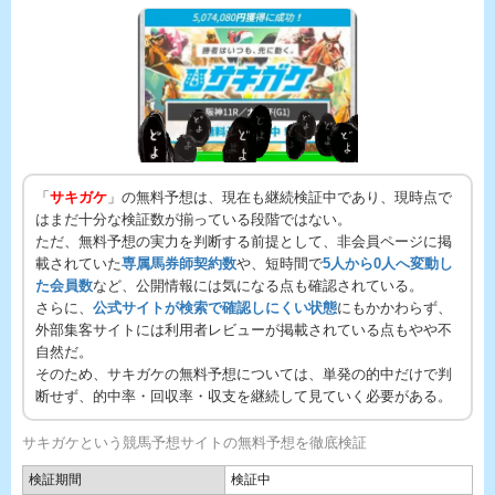
「
サキガケ
」の無料予想は、現在も継続検証中であり、現時点で
はまだ十分な検証数が揃っている段階ではない。
ただ、無料予想の実力を判断する前提として、非会員ページに掲
載されていた
専属馬券師契約数
や、短時間で
5人から0人へ変動し
た会員数
など、公開情報には気になる点も確認されている。
さらに、
公式サイトが検索で確認しにくい状態
にもかかわらず、
外部集客サイトには利用者レビューが掲載されている点もやや不
自然だ。
そのため、サキガケの無料予想については、単発の的中だけで判
断せず、的中率・回収率・収支を継続して見ていく必要がある。
サキガケという競馬予想サイトの無料予想を徹底検証
検証期間
検証中