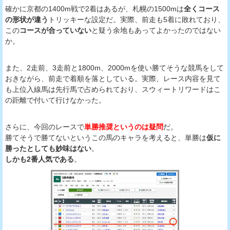
確かに京都の1400m戦で2着はあるが、札幌の1500mは
全くコース
の形状が違う
トリッキーな設定だ。実際、前走も5着に敗れており、
この
コースが合っていない
と疑う余地もあってよかったのではない
か。
また、2走前、3走前と1800m、2000mを使い勝てそうな競馬をして
おきながら、前走で着順を落としている。実際、レース内容を見て
も上位入線馬は先行馬で占められており、スウィートリワードはこ
の距離で付いて行けなかった。
さらに、今回のレースで
単勝推奨というのは疑問
だ。
勝てそうで勝てないというこの馬のキャラを考えると、単勝は
仮に
勝ったとしても妙味はない
。
しかも2番人気である
。