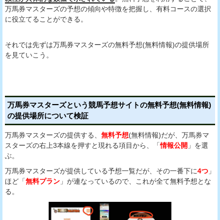
万馬券マスターズの予想の傾向や特徴を把握し、有料コースの選択
に役立てることができる。
それでは先ずは万馬券マスターズの無料予想(無料情報)の提供場所
を見ていこう。
万馬券マスターズという競馬予想サイトの無料予想(無料情報)
の提供場所について検証
万馬券マスターズの提供する、
無料予想
(無料情報)だが、万馬券マ
スターズの右上3本線を押すと現れる項目から、「
情報公開
」を選
ぶ。
万馬券マスターズが提供している予想一覧だが、その一番下に
4つ
」
ほど「
無料プラン
」が連なっているので、これが全て無料予想とな
る。