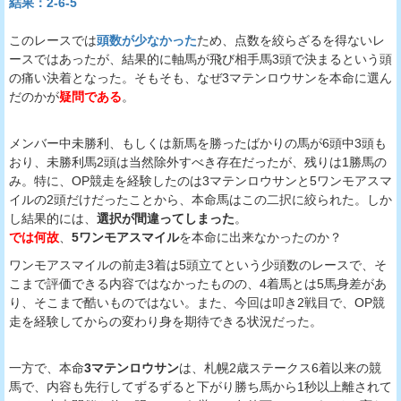
結果：2-6-5
このレースでは
頭数が少なかった
ため、点数を絞らざるを得ないレ
ースではあったが、結果的に軸馬が飛び相手馬3頭で決まるという頭
の痛い決着となった。そもそも、なぜ3マテンロウサンを本命に選ん
だのかが
疑問である
。
メンバー中未勝利、もしくは新馬を勝ったばかりの馬が6頭中3頭も
おり、未勝利馬2頭は当然除外すべき存在だったが、残りは1勝馬の
み。特に、OP競走を経験したのは3マテンロウサンと5ワンモアスマ
イルの2頭だけだったことから、本命馬はこの二択に絞られた。しか
し結果的には、
選択が間違ってしまった
。
では何故
、
5ワンモアスマイル
を本命に出来なかったのか？
ワンモアスマイルの前走3着は5頭立てという少頭数のレースで、そ
こまで評価できる内容ではなかったものの、4着馬とは5馬身差があ
り、そこまで酷いものではない。また、今回は叩き2戦目で、OP競
走を経験してからの変わり身を期待できる状況だった。
一方で、本命
3マテンロウサン
は、札幌2歳ステークス6着以来の競
馬で、内容も先行してずるずると下がり勝ち馬から1秒以上離されて