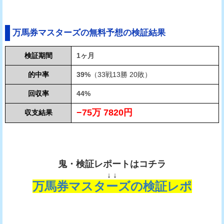
万馬券マスターズの無料予想の検証結果
検証期間
1ヶ月
的中率
39%
（33戦13勝 20敗）
回収率
44%
−75万 7820円
収支結果
鬼・検証レポートはコチラ
↓ ↓
万馬券マスターズの検証レポ