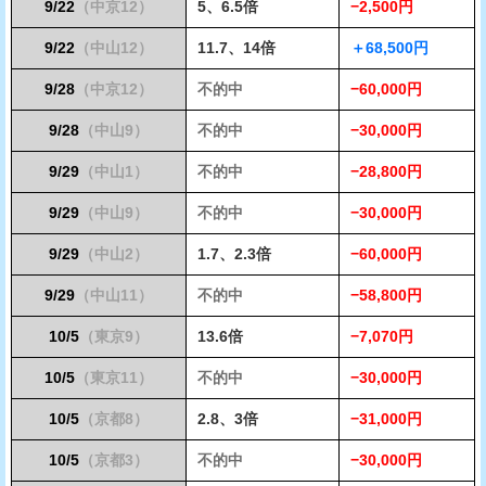
9/22
（中京12）
5、6.5倍
−2,500円
9/22
（中山12）
11.7、14倍
＋68,500円
9/28
（中京12）
不的中
−60,000円
9/28
（中山9）
不的中
−30,000円
9/29
（中山1）
不的中
−28,800円
9/29
（中山9）
不的中
−30,000円
9/29
（中山2）
1.7、2.3倍
−60,000円
9/29
（中山11）
不的中
−58,800円
10/5
（東京9）
13.6倍
−7,070円
10/5
（東京11）
不的中
−30,000円
10/5
（京都8）
2.8、3倍
−31,000円
10/5
（京都3）
不的中
−30,000円