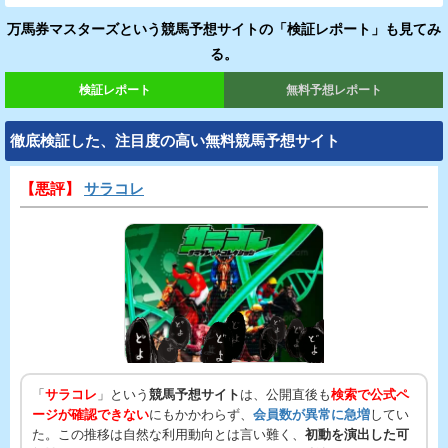
万馬券マスターズという競馬予想サイトの「
検証レポート
」も見てみ
る。
検証レポート
無料予想レポート
徹底検証した、注目度の高い無料競馬予想サイト
【悪評】
サラコレ
「
サラコレ
」という
競馬予想サイト
は、公開直後も
検索で公式ペ
ージが確認できない
にもかかわらず、
会員数が異常に急増
してい
た。この推移は自然な利用動向とは言い難く、
初動を演出した可