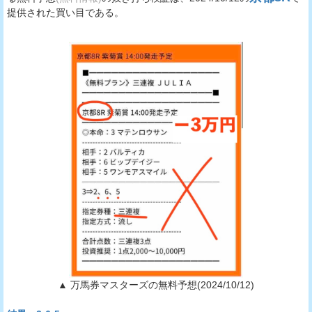
提供された買い目である。
▲ 万馬券マスターズの無料予想(2024/10/12)