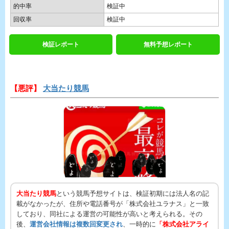
的中率
検証中
回収率
検証中
検証レポート
無料予想レポート
【悪評】
大当たり競馬
大当たり競馬
という競馬予想サイトは、検証初期には法人名の記
載がなかったが、住所や電話番号が「株式会社ユラナス」と一致
しており、同社による運営の可能性が高いと考えられる。その
後、
運営会社情報は複数回変更され
、一時的に
「株式会社アライ