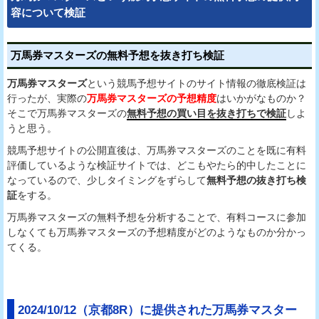
容について検証
万馬券マスターズの無料予想を抜き打ち検証
万馬券マスターズ
という競馬予想サイトのサイト情報の徹底検証は
行ったが、実際の
万馬券マスターズの予想精度
はいかがなものか？
そこで万馬券マスターズの
無料予想の買い目を抜き打ちで検証
しよ
うと思う。
競馬予想サイトの公開直後は、万馬券マスターズのことを既に有料
評価しているような検証サイトでは、どこもやたら的中したことに
なっているので、少しタイミングをずらして
無料予想の抜き打ち検
証
をする。
万馬券マスターズの無料予想を分析することで、有料コースに参加
しなくても万馬券マスターズの予想精度がどのようなものか分かっ
てくる。
2024/10/12（京都8R）に提供された万馬券マスター