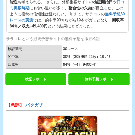
能性
も考えられる。 さらに、外部集客サイトの
検証開始日
や
口コ
ミ掲載時期
にも食い違いが多く、
整合性の欠如
が目立った。この
ように投稿の信頼性は疑わしい。 加えて、サラコレの
無料予想30
レースの実測
では、的中率93％ながら19本がガミとなり、
回収率
84％／収支−49,400円
という結果にとどまった。
サラコレという競馬予想サイトの無料予想を徹底検証
検証期間
30レース
的中率
30%（30戦9勝 21敗）19ガミ
回収率
84%（−4万 9400円）
検証レポート
無料予想レポート
【悪評】
バクガチ