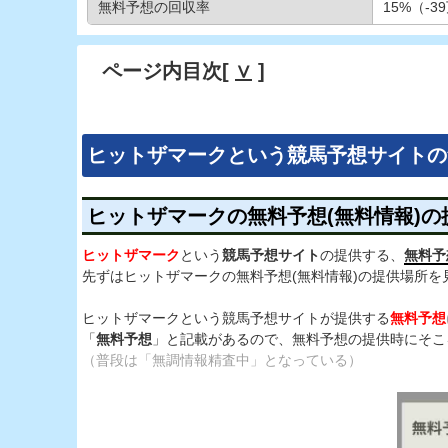
無料予想の回収率
15%（-3
ページ内目次
[
∨
]
ヒットザマークという競馬予想サイトの
ヒットザマークの無料予想(無料情報)
ヒットザマーク
という
競馬予想サイト
の提供する、
無料予
先ずはヒットザマークの無料予想(無料情報)の提供場所を
ヒットザマークという競馬予想サイトが提供する
無料予想
「
無料予想
」と記載があるので、無料予想の提供時にそこ
（普段は「無調情報精査中」となっている）