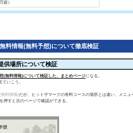
9万超）
無料情報(無料予想)について徹底検証
の提供場所について検証
想(無料情報)について検証した、まとめページ
になる。
見ていこう。
(無料情報)
だが、ヒットザマークの有料コースの場所とは違い、メニュ
を押すと次のページで確認ができる。