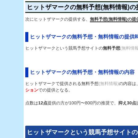
ヒットザマークの無料予想(無料情報)
次にヒットザマークの提供する、
無料予想(無料情報)の
ヒットザマークの無料予想・無料情報の提供
ヒットザマークという競馬予想サイトの
無料予想
(無料情報
ヒットザマークの無料予想・無料情報の内容
ヒットザマークで提供される無料予想
(無料情報)
の内容は
ション
での提供となる。
点数は
12点
提供の方が100円〜800円の推奨で、
抑え30点
ヒットザマークという競馬予想サイトの