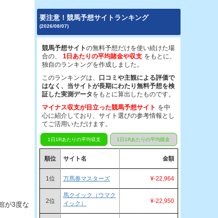
要注意！競馬予想サイトランキング
(2026/08/07)
競馬予想サイト
の無料予想だけを使い続けた場
合の、
1日あたりの平均賭金や収支
をもとに、
独自のランキングを作成しました。
このランキングは、
口コミや主観による評価で
はなく、当サイトが長期にわたり無料予想を検
証した実測データ
をもとに算出したものです。
マイナス収支が目立った競馬予想サイト
を中
心に紹介しており、サイト選びの参考情報とし
てご活用いただけます。
1日1Rあたりの平均収支
1日1Rあたりの平均賭金
順位
サイト名
金額
1位
万馬券マスターズ
¥-22,964
馬クイック（ウマク
2位
¥-22,950
イック）
館が3度な