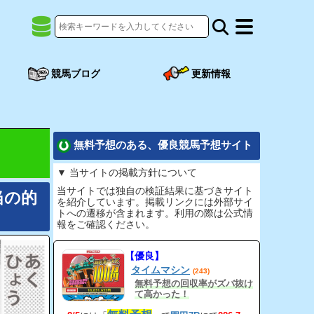
競馬ブログ
更新情報
無料予想のある、優良競馬予想サイト
▼ 当サイトの掲載方針について
当サイトでは独自の検証結果に基づきサイト
当の的
を紹介しています。掲載リンクには外部サイ
トへの遷移が含まれます。利用の際は公式情
報をご確認ください。
【優良】
タイムマシン
(243)
無料予想の回収率がズバ抜け
て高かった！
3ヶ月かけた無料予想検証