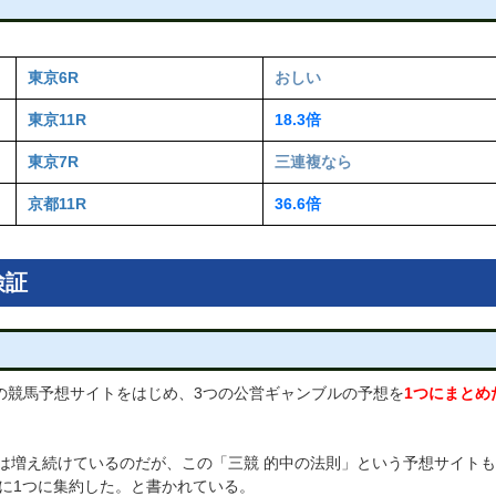
東京6R
おしい
東京11R
18.3倍
東京7R
三連複なら
京都11R
36.6倍
検証
の競馬予想サイトをはじめ、3つの公営ギャンブルの予想を
1つにまとめ
は増え続けているのだが、この「三競 的中の法則」という予想サイト
に1つに集約した。と書かれている。