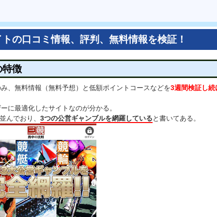
イトの口コミ情報、評判、無料情報を検証！
の特徴
のみ、無料情報（無料予想）と低額ポイントコースなどを
3週間検証し続
ザーに最適化したサイトなのが分かる。
並んでおり、
3つの公営ギャンブルを網羅している
と書いてある。