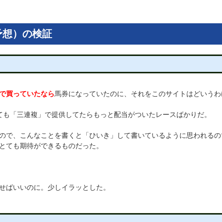
予想）の検証
で買っていたなら
馬券になっていたのに、それをこのサイトはどいうわ
ても「三連複」で提供してたらもっと配当がついたレースばかりだ。
ので、こんなことを書くと「ひいき」して書いているように思われるの
とても期待ができるものだった。
せばいいのに。少しイラッとした。