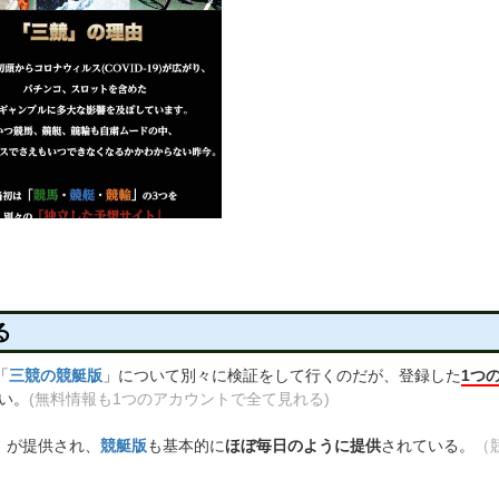
る
「
三競の競艇版
」について別々に検証をして行くのだが、登録した
1つ
い。
(無料情報も1つのアカウントで全て見れる)
）が提供され、
競艇版
も基本的に
ほぼ毎日のように提供
されている。
（