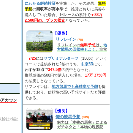
にわたる継続検証
を実施した。その結果、
無料
予想
の
回収率が高水準で
、推奨どおりに馬券を
購入していた場合、
16レースの累計で
＋88万
2,500円の、プラス収支
となっていた。
【優良】
リフレイン
(78)
リフレインの
無料予想
は、
地
方競馬の回収率もよく
、非常
に優れた的中率と回収率を誇
7/25
には
サブリミナルターフ
っている。
（150pt）という
コースで提供された2鞍のうち、
中京5R
にて、
わずか18点
で
347.5倍
の的中となった。
推奨単価の500円で購入した場合、
17万 3750円
の払戻しとなっている。
リフレインは、
地方競馬でも高精度な予想
を提
供しており、信頼性の高い予想サイトだと評価
できる。
のアカウン
【優良】
俺の競馬予想
(809)
競輪は検証
魅力は「本物の馬主」による
ガチネタと「本物の現役記
者」のガチ内部情報だ！