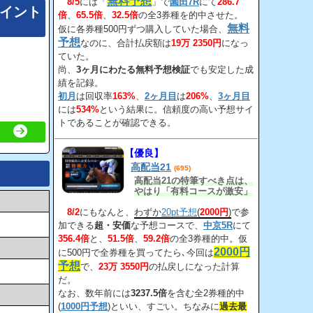
無料予想
は、1回目の回収率が163%、
8/5
には「
」で
園田7R
にて
286.7
ポイント
2回目が206%、3回目が534%
倍
、
65.5倍
、
32.5倍
の全3券種を的中させた。
だ。
無料
仮に各券種500円ずつ購入していた場合、
予想
なのに、合計払戻額は
19万 2350円
になっ
馬
ていた。
尚、
3ヶ月にわたる無料予想検証
でも安定した成
績を記録。
初月
は回収率
163%
、
2ヶ月目
は
206%
、
3ヶ月目
には
534%
という結果に。信頼度の高い予想サイ
トであることが確認できる。
【優良】
高配当21
(695)
高配当21の特筆すべき点は、
やはり「有料コースが激安」
というところだろう。
8/2
にもなんと、
わずか
20pt予想
(
2000円
)
で参
加できる
超・安価
な予想コースで、
中京5R
にて
356.4倍
と、
51.5倍
、
59.2倍
の全3券種的中。仮
2000円
に500円で全券種を買ってたら､今回は
予想
で、
23万 3550円
の払戻しになった計算
だ。
なお、数年前には
3237.5倍
を含む全2券種的中
(
1000円予想
)といい、すごい。ちなみに
過去最