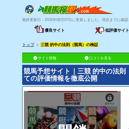
最終更新日：2026年08月07日に更新しました。現在までに確認
優良サイト
低評価サイ
トップ
＞
三競 的中の法則（競馬）の検証
サイト情報
口コミを見る
競馬予想サイト｜三競 的中の法
ての評価情報を徹底公開