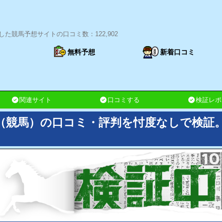
した競馬予想サイトの口コミ数：122,902
ト
無料予想
新着口コミ
関連サイト
口コミする
検証レポ
則（競馬）の口コミ・評判を忖度なしで検証