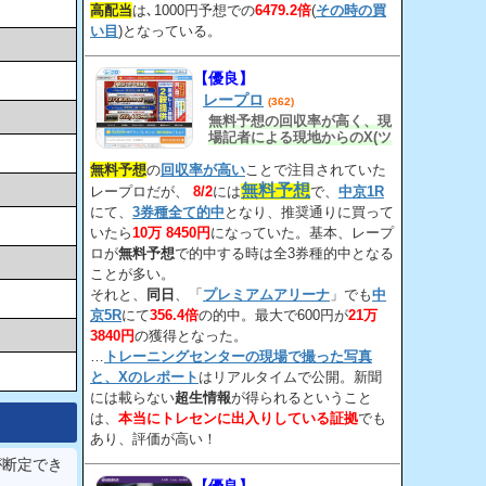
高配当
は､1000円予想での
6479.2倍
(
その時の買
い目
)となっている。
【優良】
レープロ
(362)
無料予想の回収率が高く、現
場記者による現地からのX(ツ
イッター)が面白い。
無料予想
の
回収率が高い
ことで注目されていた
無料予想
レープロだが、
8/2
には
で、
中京1R
にて、
3券種全て的中
となり、推奨通りに買って
いたら
10万 8450円
になっていた。基本、レープ
ロが
無料予想
で的中する時は全3券種的中となる
ことが多い。
それと、
同日
、「
プレミアムアリーナ
」でも
中
京5R
にて
356.4倍
の的中。最大で600円が
21万
3840円
の獲得となった。
…
トレーニングセンターの現場で撮った写真
と、Xのレポート
はリアルタイムで公開。新聞
には載らない
超生情報
が得られるということ
は、
本当にトレセンに出入りしている証拠
でも
あり、評価が高い！
が断定でき