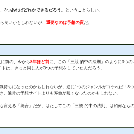
も、
3つあればどれかできるだろう
。ということらしい。
ら良いかもしれないが、
重要なのは予想の質
だ。
更に前の、今から
8年ほど前
に、この「三競 的中の法則」のように3つの
イトは、きっと同じ人が3つの予想をしていたんだろう。
気持ちになったのかもしれないが、逆に1つのジャンルがコケれば「3
き、通常の予想サイトよりも寿命が短くなったのかもしれない。
も言える「統合」だが、はたしてこの「三競 的中の法則」は如何なも