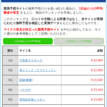
競馬予想サイト
の無料予想だけを使い続けた場合の、
1日あたりの平均
賭金や収支
をもとに、独自のランキングを作成しました。
このランキングは、
口コミや主観による評価ではなく、当サイトが長期
にわたり無料予想を検証した実測データ
をもとに算出したものです。
マイナス収支が目立った競馬予想サイト
を中心に紹介しており、サイ
ト選びの参考情報としてご活用いただけます。
1日1Rあたりの平均収支
1日1Rあたりの平均賭金
順位
サイト名
金額
1位
万馬券マスターズ
¥-22,964
2位
馬クイック（ウマクイック）
¥-22,950
3位
騏驎(麒麟)
¥-21,830
4位
バクガチ
¥-15,164
5位
競馬総本舗ミリオン
¥-15,000