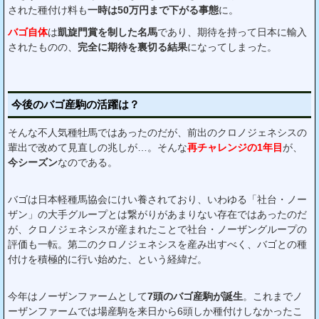
された種付け料も
一時は50万円まで下がる事態
に。
バゴ自体
は
凱旋門賞を制した名馬
であり、期待を持って日本に輸入
されたものの、
完全に期待を裏切る結果
になってしまった。
今後のバゴ産駒の活躍は？
そんな不人気種牡馬ではあったのだが、前出のクロノジェネシスの
輩出で改めて見直しの兆しが…。そんな
再チャレンジの1年目
が、
今シーズン
なのである。
バゴは日本軽種馬協会にけい養されており、いわゆる「社台・ノー
ザン」の大手グループとは繋がりがあまりない存在ではあったのだ
が、クロノジェネシスが産まれたことで社台・ノーザングループの
評価も一転。第二のクロノジェネシスを産み出すべく、バゴとの種
付けを積極的に行い始めた、という経緯だ。
今年はノーザンファームとして
7頭のバゴ産駒が誕生
。これまでノ
ーザンファームでは場産駒を来日から6頭しか種付けしなかったこ