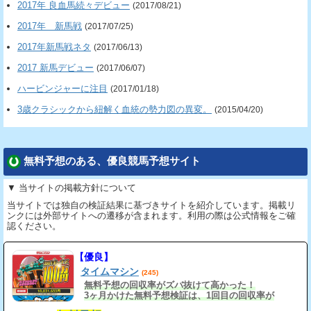
2017年 良血馬続々デビュー
(2017/08/21)
2017年 新馬戦
(2017/07/25)
2017年新馬戦ネタ
(2017/06/13)
2017 新馬デビュー
(2017/06/07)
ハービンジャーに注目
(2017/01/18)
3歳クラシックから紐解く血統の勢力図の異変。
(2015/04/20)
無料予想のある、優良競馬予想サイト
▼ 当サイトの掲載方針について
当サイトでは独自の検証結果に基づきサイトを紹介しています。掲載リ
ンクには外部サイトへの遷移が含まれます。利用の際は公式情報をご確
認ください。
【優良】
タイムマシン
(245)
無料予想の回収率がズバ抜けて高かった！
3ヶ月かけた無料予想検証は、1回目の回収率が
163%、2回目が206%、3回目が534%だ。