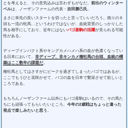
とを考えると、その意気込みは言わずもがなだ。
前出のウィンター
ベル
は、ノーザンファームの代表・
吉田勝己氏
。
まさに幸先の良いスタートを切ったと言っていいだろう。残りの６
頭も一流の牝馬…というわけではないが、血統背景のしっかりした
馬を相手にしており、近年にはない
バゴ産駒の活躍
が見られる可能
性がある。
ディープインパクト系やキングカメハメハ系の血が色濃くなってい
る日本において、
非ディープ、非キンカメ種牡馬の台頭、血統の構
築はここ数年の課題だ
。
種牡馬としてはさすがにピークを過ぎてしまったバゴではあるが、
ここでもうひと花咲かせて、バゴの血を日本で繫栄させて欲しいと
ころである。
もちろんノーザンファーム以外にもバゴ産駒はいるので、その馬た
ちにも頑張ってもらいたいところ。
今年の2歳戦はちょっと違った
視点で楽しみたいと思う
。