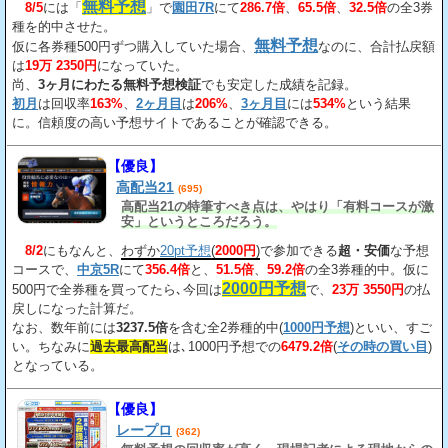
無料予想
8/5
には「
」で
園田7R
にて
286.7倍
、
65.5倍
、
32.5倍
の全3券
種を的中させた。
無料予想
仮に各券種500円ずつ購入していた場合、
なのに、合計払戻額
は
19万 2350円
になっていた。
尚、
3ヶ月にわたる無料予想検証
でも安定した成績を記録。
初月
は回収率
163%
、
2ヶ月目
は
206%
、
3ヶ月目
には
534%
という結果
に。信頼度の高い予想サイトであることが確認できる。
【優良】
高配当21
(695)
高配当21の特筆すべき点は、やはり「有料コースが激
安」というところだろう。
8/2
にもなんと、
わずか
20pt予想
(
2000円
)
で参加できる
超・安価
な予想
コースで、
中京5R
にて
356.4倍
と、
51.5倍
、
59.2倍
の全3券種的中。仮に
2000円予想
500円で全券種を買ってたら､今回は
で、
23万 3550円
の払
戻しになった計算だ。
なお、数年前には
3237.5倍
を含む全2券種的中(
1000円予想
)といい、すご
い。ちなみに
過去最高配当
は､1000円予想での
6479.2倍
(
その時の買い目
)
となっている。
【優良】
レープロ
(362)