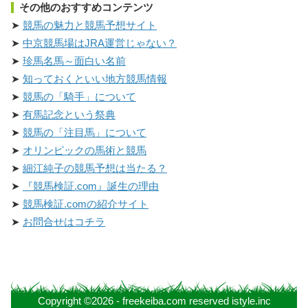
その他のおすすめコンテンツ
競馬の魅力と競馬予想サイト
中京競馬場はJRA運営じゃない？
珍馬名馬～面白い名前
知っておくといい地方競馬情報
競馬の「騎手」について
有馬記念という祭典
競馬の「注目馬」について
オリンピックの馬術と競馬
細江純子の競馬予想は当たる？
『競馬検証.com』誕生の理由
競馬検証.comの紹介サイト
お問合せはコチラ
Copyright ©2026 - freekeiba.com reserved istyle.inc