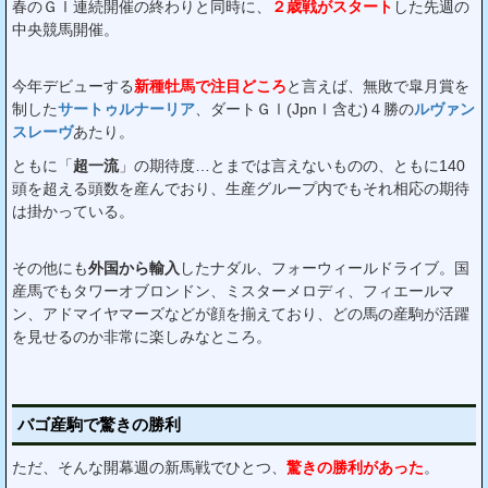
春のＧⅠ連続開催の終わりと同時に、
２歳戦がスタート
した先週の
中央競馬開催。
今年デビューする
新種牡馬で注目どころ
と言えば、無敗で皐月賞を
制した
サートゥルナーリア
、ダートＧⅠ(JpnⅠ含む)４勝の
ルヴァン
スレーヴ
あたり。
ともに「
超一流
」の期待度…とまでは言えないものの、ともに140
頭を超える頭数を産んでおり、生産グループ内でもそれ相応の期待
は掛かっている。
その他にも
外国から輸入
したナダル、フォーウィールドライブ。国
産馬でもタワーオブロンドン、ミスターメロディ、フィエールマ
ン、アドマイヤマーズなどが顔を揃えており、どの馬の産駒が活躍
を見せるのか非常に楽しみなところ。
バゴ産駒で驚きの勝利
ただ、そんな開幕週の新馬戦でひとつ、
驚きの勝利があった
。