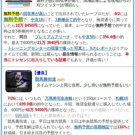
無料予想の回収率が高く、現場記者による現地からの
X(ツイッター)が面白い。
無料予想
の
回収率が高い
ことで注目されていたレープロだが、
8/2
には
無料予想
で、
中京1R
にて、
3券種全て的中
となり、推奨通りに買って
いたら
10万 8450円
になっていた。基本、レープロが
無料予想
で的中する
時は全3券種的中となることが多い。
それと、
同日
、「
プレミアムアリーナ
」でも
中京5R
にて
356.4倍
の的
中。最大で600円が
21万 3840円
の獲得となった。
…
トレーニングセンターの現場で撮った写真と、Xのレポート
はリアル
タイムで公開。新聞には載らない
超生情報
が得られるということは、
本
当にトレセンに出入りしている証拠
でもあり、評価が高い！
【優良】
競馬裏街道
(147)
タイムマシンと同じ住所。少し渋いが無料予想もいい
7/26
には, いつもの「
万馬券完全攻略
｣という150ptコースで、
札幌1R
において
699.0倍
の的中となった。今回、推奨金額通りに購入していた場
合、600円が
41万 9400円
の獲得となった。
（いつもの低額コースだった
ので、
699.0倍
を手にした参加者もいたのでは？）
「競馬裏街道」は、平日は地方競馬・土日は中央競馬の予想を提供して
おり、予想見解は添えられていないが、
無料予想の長期検証
では
116%
と
好成績。引き続き注目の予想サイトだ。