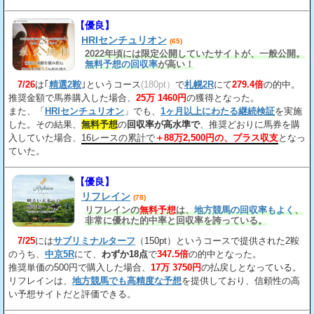
【優良】
HRIセンチュリオン
(65)
2022年頃には限定公開していたサイトが、一般公開。
無料予想の回収率
が高い！
7/26
は｢
精選2鞍
｣というコース
(180pt）
で
札幌2R
にて
279.4倍
の的中。
推奨金額で馬券購入した場合、
25万 1460円
の獲得となった。
また、「
HRIセンチュリオン
」でも、
1ヶ月以上にわたる継続検証
を実施
した。その結果、
無料予想
の
回収率が高水準で
、推奨どおりに馬券を購
入していた場合、
16レースの累計で
＋88万2,500円の、プラス収支
となっ
ていた。
【優良】
リフレイン
(78)
リフレインの
無料予想
は、
地方競馬の回収率もよく
、
非常に優れた的中率と回収率を誇っている。
7/25
には
サブリミナルターフ
（150pt）というコースで提供された2鞍
のうち、
中京5R
にて、
わずか18点
で
347.5倍
の的中となった。
推奨単価の500円で購入した場合、
17万 3750円
の払戻しとなっている。
リフレインは、
地方競馬でも高精度な予想
を提供しており、信頼性の高
い予想サイトだと評価できる。