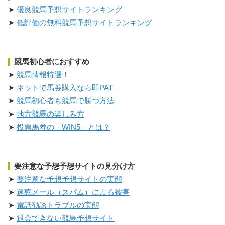
優良競馬予想サイトランキング
低評価の無料競馬予想サイトランキング
競馬初心者におすすめ
競馬情報特選！
ネットで馬券購入なら即PAT
競馬初心者も競馬で勝つ方法
地方競馬の楽しみ方
投票馬券の「WIN5」とは？
要注意な予想予想サイトの見分け方
要注意な予想予想サイトの実態
迷惑メール（スパム）による被害
電話勧誘トラブルの実態
退会できない競馬予想サイト