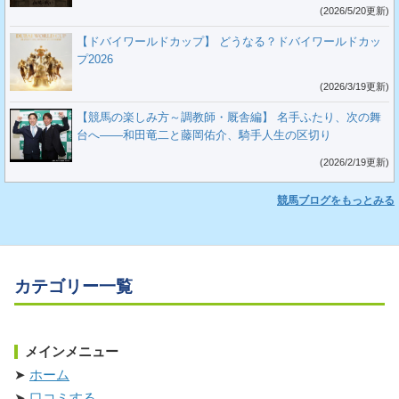
(2026/5/20更新)
【ドバイワールドカップ】 どうなる？ドバイワールドカッ
プ2026
(2026/3/19更新)
【競馬の楽しみ方～調教師・厩舎編】 名手ふたり、次の舞
台へ――和田竜二と藤岡佑介、騎手人生の区切り
(2026/2/19更新)
競馬ブログをもっとみる
カテゴリー一覧
メインメニュー
ホーム
口コミする