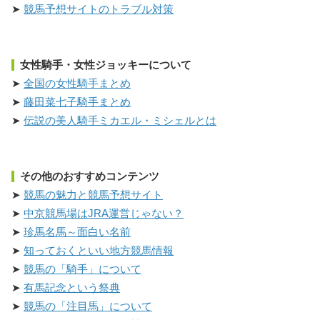
競馬予想サイトのトラブル対策
女性騎手・女性ジョッキーについて
全国の女性騎手まとめ
藤田菜七子騎手まとめ
伝説の美人騎手ミカエル・ミシェルとは
その他のおすすめコンテンツ
競馬の魅力と競馬予想サイト
中京競馬場はJRA運営じゃない？
珍馬名馬～面白い名前
知っておくといい地方競馬情報
競馬の「騎手」について
有馬記念という祭典
競馬の「注目馬」について