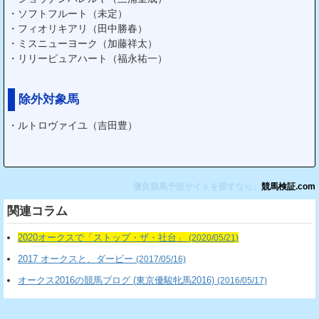
・ソフトフルート（未定）
・フィオリキアリ（田中勝春）
・ミスニューヨーク（加藤祥太）
・リリーピュアハート（福永祐一）
除外対象馬
・ルトロヴァイユ（吉田豊）
優良競馬予想サイトを探すなら、
競馬検証.com
関連コラム
2020オークスで「ストップ・ザ・社台」
(2020/05/21)
2017 オークスと、ダービー
(2017/05/16)
オークス2016の競馬ブログ (東京優駿牝馬2016)
(2016/05/17)