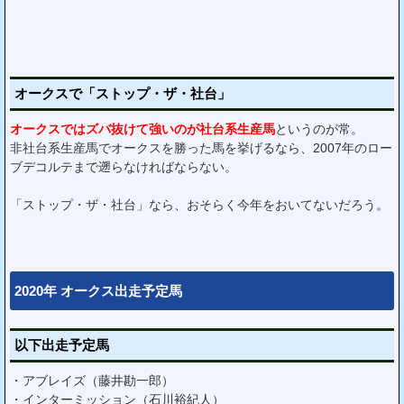
オークスで「ストップ・ザ・社台」
オークスではズバ抜けて強いのが社台系生産馬
というのが常。
非社台系生産馬でオークスを勝った馬を挙げるなら、2007年のロー
ブデコルテまで遡らなければならない。
「ストップ・ザ・社台」なら、おそらく今年をおいてないだろう。
2020年 オークス出走予定馬
以下出走予定馬
・アブレイズ（藤井勘一郎）
・インターミッション（石川裕紀人）