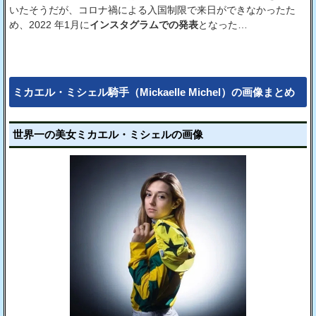
いたそうだが、コロナ禍による入国制限で来日ができなかったた
め、2022 年1月に
インスタグラムでの発表
となった…
ミカエル・ミシェル騎手（Mickaelle Michel）の画像まとめ
世界一の美女ミカエル・ミシェルの画像