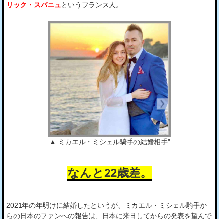
リック・スパニュ
というフランス人。
▲ ミカエル・ミシェル騎手の結婚相手"
なんと22歳差。
2021年の年明けに結婚したというが、ミカエル・ミシェル騎手か
らの日本のファンへの報告は、日本に来日してからの発表を望んで