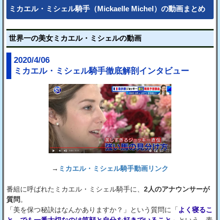
ミカエル・ミシェル騎手（Mickaelle Michel）の動画まとめ
世界一の美女ミカエル・ミシェルの動画
2020/4/06
ミカエル・ミシェル騎手徹底解剖インタビュー
→
ミカエル・ミシェル騎手動画リンク
番組に呼ばれたミカエル・ミシェル騎手に、
2人のアナウンサーが
質問
。
「美を保つ秘訣はなんかありますか？」という質問に「
よく寝るこ
と、でも一番大切なのは笑顔と自分を好きでいること
」という、素