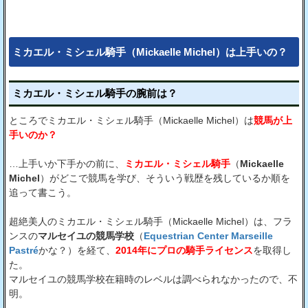
ミカエル・ミシェル騎手（Mickaelle Michel）は上手いの？
ミカエル・ミシェル騎手の腕前は？
ところでミカエル・ミシェル騎手（Mickaelle Michel）は
競馬が上
手いのか？
…上手いか下手かの前に、
ミカエル・ミシェル騎手
（
Mickaelle
Michel
）がどこで競馬を学び、そういう戦歴を残しているか順を
追って書こう。
超絶美人のミカエル・ミシェル騎手（Mickaelle Michel）は、フラ
ンスの
マルセイユの競馬学校
（
Equestrian Center Marseille
Pastré
かな？）を経て、
2014年にプロの騎手ライセンス
を取得し
た。
マルセイユの競馬学校在籍時のレベルは調べられなかったので、不
明。