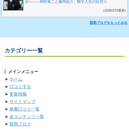
台へ――和田竜二と藤岡佑介、騎手人生の区切り
(2026/2/19更新)
競馬ブログをもっとみる
カテゴリー一覧
メインメニュー
ホーム
口コミする
更新情報
サイトマップ
新着口コミ一覧
全コンテンツ一覧
競馬ブログ