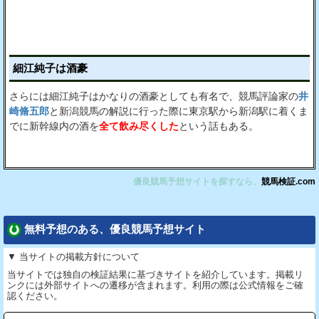
細江純子は酒豪
さらには細江純子はかなりの酒豪としても有名で、競馬評論家の
井
崎脩五郎
と新潟競馬の解説に行った際に東京駅から新潟駅に着くま
でに新幹線内の酒を
全て飲み尽くした
という話もある。
優良競馬予想サイトを探すなら、
競馬検証.com
無料予想のある、優良競馬予想サイト
▼ 当サイトの掲載方針について
当サイトでは独自の検証結果に基づきサイトを紹介しています。掲載リ
ンクには外部サイトへの遷移が含まれます。利用の際は公式情報をご確
認ください。