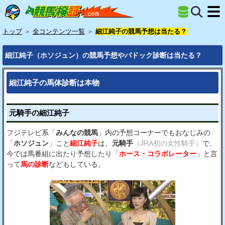
トップ
＞
全コンテンツ一覧
＞
細江純子の競馬予想は当たる？
細江純子（ホソジュン）の競馬予想やパドック診断は当たる？
細江純子の馬体診断は本物
元騎手の細江純子
フジテレビ系「
みんなの競馬
」内の予想コーナーでもおなじみの
「
ホソジュン
」こと
細江純子
は、
元騎手
（JRA初の女性騎手）
で、
今では馬番組に出たり予想したり「
ホース・コラボレーター
」と言
って
馬の診断
などもしている。