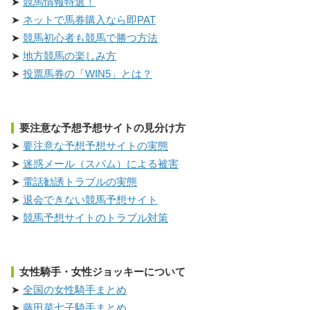
競馬情報特選！
ネットで馬券購入なら即PAT
競馬初心者も競馬で勝つ方法
地方競馬の楽しみ方
投票馬券の「WIN5」とは？
要注意な予想予想サイトの見分け方
要注意な予想予想サイトの実態
迷惑メール（スパム）による被害
電話勧誘トラブルの実態
退会できない競馬予想サイト
競馬予想サイトのトラブル対策
女性騎手・女性ジョッキーについて
全国の女性騎手まとめ
藤田菜七子騎手まとめ