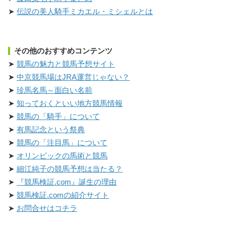
伝説の美人騎手ミカエル・ミシェルとは
その他のおすすめコンテンツ
競馬の魅力と競馬予想サイト
中京競馬場はJRA運営じゃない？
珍馬名馬～面白い名前
知っておくといい地方競馬情報
競馬の「騎手」について
有馬記念という祭典
競馬の「注目馬」について
オリンピックの馬術と競馬
細江純子の競馬予想は当たる？
『競馬検証.com』誕生の理由
競馬検証.comの紹介サイト
お問合せはコチラ