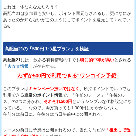
これは一体なんなんだろう？
高配当21は参加費も安いし、ポイント還元もされるし、更になにが
あったのか知らないがこのようにしてポイントを還元してくれてい
るw
高配当21の「500円 1つ星プラン」を検証
高配当21
には、数ある有料情報の中でも
特に的中率が高い
とされる
「
★☆☆情報
」が存在する。
わずか500円で利用できる“ワンコイン予想”
このプランは
キャンペーン扱いではなく
、所持ポイントでいつでも
利用できる
通常のポイント情報
で、「午前のレース」「午後のレー
ス」の2つに分かれ、
それぞれ500円
というシンプルな価格設定にな
っている。…なので、両方買っても1,000円しかかからない。
午前分は前日に、午後分は当日午前中に公開される。
レースの前日に予想は公開されるので、当たり前だが
「後出しで改