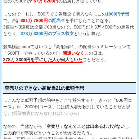
なので500円が
57万 8200円
の払戻しとなっていた。
…なので「もし」500円で３券種全て購入なら…この
1000円予想
で、合計
381万 7800円
の
配当金
を手にしたことになる。
3連単〜3連複は全部で69点なので、500円だと3万 4500円の馬券代
となり、
378万 3300円のプラス収支
という計算だ。
競馬検証.comではいつも「高配当21」の配当シュミレーションで
「500円」でやっているので、
間違いなく
この日は、
378万 3300円を手にした人が何人もいた
ことだろう。
空売りのできない高配当21の低額予想
…こんなに低額予想の的中をここで報告すると、きっと「500円コ
ース」や「2000円コース」には購入者が殺到していることだと思
う。
(営業妨害にならなければいいがw）
なので、当然ながら
「空売り」なんてことは出来るわけがない
し、
この的中が事実だということがわかるだろう。