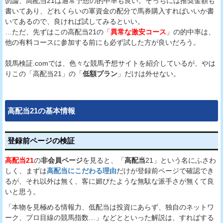
勿論、高配当21は通常予想の的中率も良い。そっちには推奨金額も
書いてあり、どれくらいの軍資金の配分で馬券購入すればいいか書
いてあるので、良ければ試してみるといい。
…ただ、先ずはこの高配当21の「
異常な激安コース
」の的中率は、
他の有料コースに参加する前にも必ず試した方が良いだろう。
競馬検証.comでは、色々な競馬予想サイトを紹介しているが、やは
りこの「高配当21」の「
低額プラン
」だけは外せない。
高配当21の基本情報
登録前ページの検証
高配当21
の
非会員ページ
を見ると、「
高配当
21」という名にふさわ
しく、まずは
高配当にこだわる理由
だけが登録前ページで確認でき
るが、それ以外は無く、客に媚びたような無駄な派手さが無くて良
いと思う。
「本物を見極める情報力、低配当は投資にあらず、独自のネットワ
ーク、プロ目線の競馬指数…」などとといった解説は、すればする