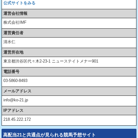
公式サイトをみる
運営会社情報
株式会社IMF
運営責任者
清水仁
運営所在地
東京都渋谷区代々木2-23-1 ニューステイトメナー901
電話番号
03-5860-8493
メールアドレス
info@ko-21.jp
IPアドレス
218.45.222.172
高配当21と共通点が見られる競馬予想サイト