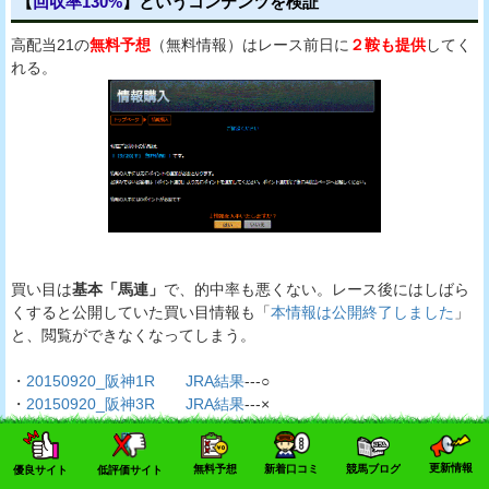
【
回収率130%
】というコンテンツを検証
高配当21の
無料予想
（無料情報）はレース前日に
２鞍も提供
してく
れる。
買い目は
基本「馬連」
で、的中率も悪くない。レース後にはしばら
くすると公開していた買い目情報も「
本情報は公開終了しました
」
と、閲覧ができなくなってしまう。
・
20150920_阪神1R
JRA結果
---○
・
20150920_阪神3R
JRA結果
---×
・
20150927_阪神1R
JRA結果
---○
・
20150927_阪神3R
JRA結果
---○
更新情報
無料予想
新着口コミ
競馬ブログ
優良サイト
低評価サイト