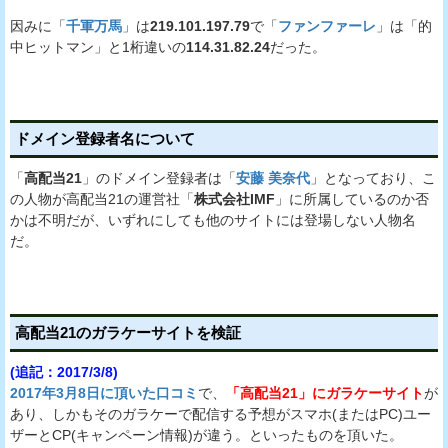
因みに「
千軍万馬
」は
219.101.197.79
で「
ファンファーレ
」は「的
中ヒットマン」と1桁違いの
114.31.82.24
だった。
ドメイン登録者名について
「
高配当21
」のドメイン登録者は「
安藤 美奈代
」となっており、こ
の人物が高配当21の運営社「
株式会社IMF
」に所属しているのか否
かは不明だが、いずれにしても他のサイトには登場しない人物名
だ。
高配当21のガラケーサイトを検証
(追記：2017/3/8)
2017年3月8日に頂いた口コミ
で、
「高配当21」にガラケーサイト
が
あり、しかもそのガラケーで配信する予想がスマホ(またはPC)ユー
ザーとCP(キャンペーン情報)が違う。といったものを頂いた。