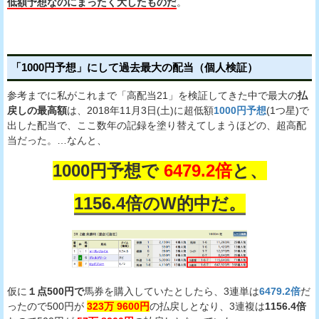
低額予想なのにまったく大したものだ
。
「1000円予想」にして過去最大の配当（個人検証）
参考までに私がこれまで「高配当21」を検証してきた中で最大の
払
戻しの最高額
は、2018年11月3日(土)に超低額
1000円予想
(1つ星)で
出した配当で、ここ数年の記録を塗り替えてしまうほどの、超高配
当だった。…なんと、
1000円予想で
6479.2倍
と、
1156.4倍のW的中だ。
仮に
１点500円で
馬券を購入していたとしたら、3連単は
6479.2倍
だ
ったので500円が
323万 9600円
の払戻しとなり、3連複は
1156.4倍