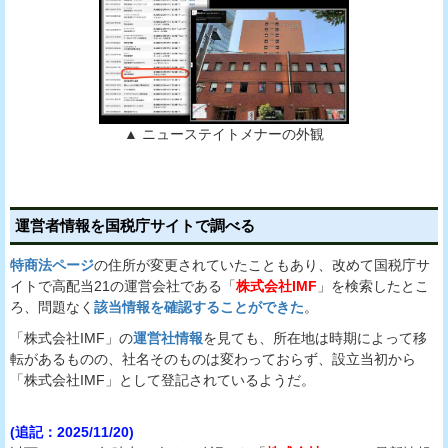
▲ ニューステイトメナーの外観
運営者情報を国税庁サイトで調べる
特商法ページ
の住所が変更されていたこともあり、改めて国税庁サ
イトで高配当21の運営会社である「
株式会社IMF
」を検索したとこ
ろ、問題なく
該当情報を確認することができた
。
「株式会社IMF」の
運営社情報
を見ても、所在地は時期によって移
転があるものの、社名そのものは変わっておらず、設立当初から
「株式会社IMF」として登記されているようだ。
(追記：2025/11/20)