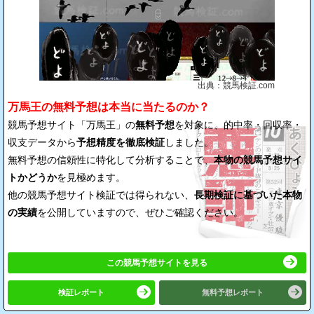
出典：競馬検証.com
万馬王の無料予想は本当に当たるのか？
競馬予想サイト「万馬王」の
無料予想
を対象に、的中率・回収率・
収支データから
予想精度を徹底検証
しました。
無料予想の信頼性に特化して分析することで、
本物の競馬予想サイ
トかどうか
を見極めます。
他の競馬予想サイト検証では得られない、
長期検証に基づいた本物
の実績
を公開していますので、ぜひご確認ください。
この競馬予想サイトを見る
検証レポート
無料予想レポート