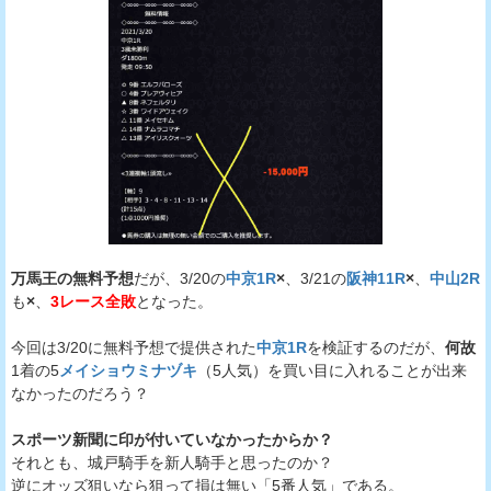
万馬王の無料予想
だが、3/20の
中京1R
×
、3/21の
阪神11R
×
、
中山2R
も
×
、
3レース全敗
となった。
今回は3/20に無料予想で提供された
中京1R
を検証するのだが、
何故
1着の5
メイショウミナヅキ
（5人気）を買い目に入れることが出来
なかったのだろう？
スポーツ新聞に印が付いていなかったからか？
それとも、城戸騎手を新人騎手と思ったのか？
逆にオッズ狙いなら狙って損は無い「5番人気」である。