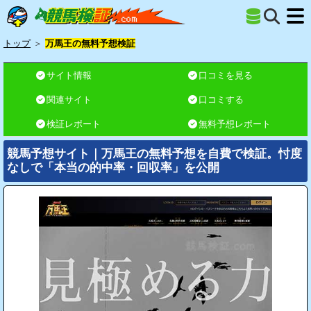
トップ
＞
万馬王の無料予想検証
サイト情報
口コミを見る
関連サイト
口コミする
検証レポート
無料予想レポート
競馬予想サイト｜万馬王の無料予想を自費で検証。忖度
なしで「本当の的中率・回収率」を公開