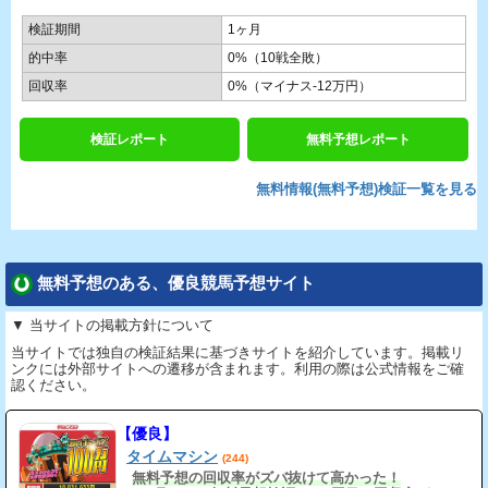
検証期間
1ヶ月
的中率
0%（10戦全敗）
回収率
0%（マイナス-12万円）
検証レポート
無料予想レポート
無料情報(無料予想)検証一覧を見る
無料予想のある、優良競馬予想サイト
▼ 当サイトの掲載方針について
当サイトでは独自の検証結果に基づきサイトを紹介しています。掲載リ
ンクには外部サイトへの遷移が含まれます。利用の際は公式情報をご確
認ください。
【優良】
タイムマシン
(244)
無料予想の回収率がズバ抜けて高かった！