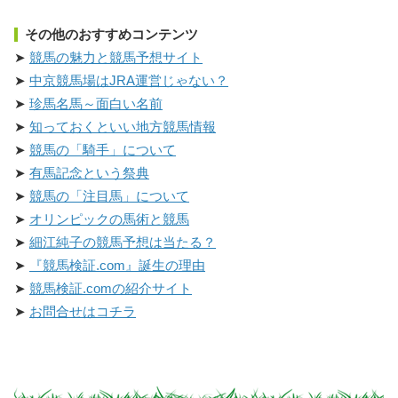
その他のおすすめコンテンツ
競馬の魅力と競馬予想サイト
中京競馬場はJRA運営じゃない？
珍馬名馬～面白い名前
知っておくといい地方競馬情報
競馬の「騎手」について
有馬記念という祭典
競馬の「注目馬」について
オリンピックの馬術と競馬
細江純子の競馬予想は当たる？
『競馬検証.com』誕生の理由
競馬検証.comの紹介サイト
お問合せはコチラ