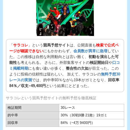
「
サラコレ
」という
競馬予想サイト
は、公開直後も
検索で公式ペ
ージが確認できない
にもかかわらず、
会員数が異常に急増
してい
た。この推移は自然な利用動向とは言い難く、
初動を演出した可
能性
も考えられる。 さらに、外部集客サイトの
検証開始日
や
口コ
ミ掲載時期
にも食い違いが多く、
整合性の欠如
が目立った。この
ように投稿の信頼性は疑わしい。 加えて、サラコレの
無料予想30
レースの実測
では、的中率93％ながら19本がガミとなり、
回収率
84％／収支−49,400円
という結果にとどまった。
サラコレという競馬予想サイトの無料予想を徹底検証
検証期間
30レース
的中率
30%（30戦9勝 21敗）19ガミ
回収率
84%（−4万 9400円）