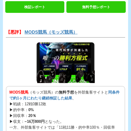
検証レポート
無料予想レポート
【悪評】
MODS競馬（モッズ競馬）
MODS競馬
（モッズ競馬）の
無料予想
を外部集客サイトと
同条件
で約1ヶ月にわたり継続検証した結果
、
▶︎戦績：12戦0勝12敗
▶︎的中率：
0%
▶︎回収率：
20％
▶︎収支：
−16万800円
となった。
一方、外部集客サイトでは「11戦11勝・的中率100％・回収率