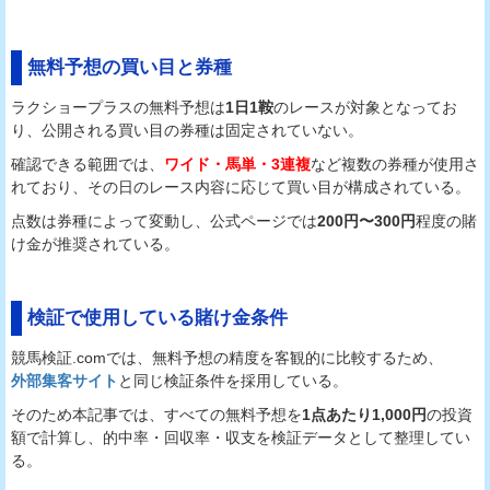
無料予想の買い目と券種
ラクショープラスの無料予想は
1日1鞍
のレースが対象となってお
り、公開される買い目の券種は固定されていない。
確認できる範囲では、
ワイド・馬単・3連複
など複数の券種が使用さ
れており、その日のレース内容に応じて買い目が構成されている。
点数は券種によって変動し、公式ページでは
200円〜300円
程度の賭
け金が推奨されている。
検証で使用している賭け金条件
競馬検証.comでは、無料予想の精度を客観的に比較するため、
外部集客サイト
と同じ検証条件を採用している。
そのため本記事では、すべての無料予想を
1点あたり1,000円
の投資
額で計算し、的中率・回収率・収支を検証データとして整理してい
る。