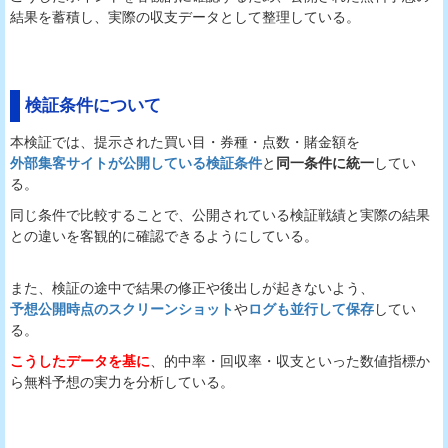
結果を蓄積し、実際の収支データとして整理している。
検証条件について
本検証では、提示された買い目・券種・点数・賭金額を
外部集客サイトが公開している検証条件
と
同一条件に統一
してい
る。
同じ条件で比較することで、公開されている検証戦績と実際の結果
との違いを客観的に確認できるようにしている。
また、検証の途中で結果の修正や後出しが起きないよう、
予想公開時点のスクリーンショット
や
ログも並行して保存
してい
る。
こうしたデータを基に
、的中率・回収率・収支といった数値指標か
ら無料予想の実力を分析している。