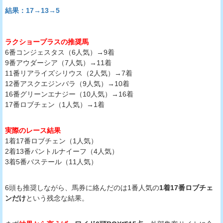
結果：17→13→5
ラクショープラスの推奨馬
6番コンジェスタス（6人気）→9着
9番アウダーシア（7人気）→11着
11番リアライズシリウス（2人気）→7着
12番アスクエジンバラ（9人気）→10着
16番グリーンエナジー（10人気）→16着
17番ロブチェン（1人気）→1着
実際のレース結果
1着17番ロブチェン（1人気）
2着13番パントルナイーフ（4人気）
3着5番バステール（11人気）
6頭も推奨しながら、馬券に絡んだのは1番人気の
1着17番ロブチェ
ンだけ
という残念な結果。