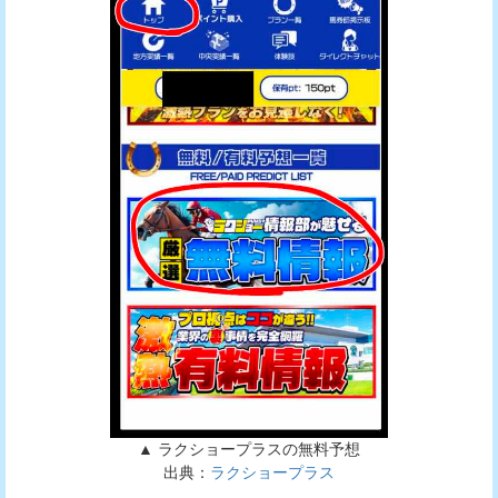
▲ ラクショープラスの無料予想
出典：
ラクショープラス