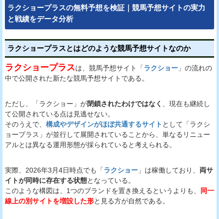
ラクショープラスの無料予想を検証｜競馬予想サイトの実力
と戦績をデータ分析
ラクショープラスとはどのような競馬予想サイトなのか
ラクショープラス
は、競馬予想サイト「
ラクショー
」の流れの
中で公開された新たな競馬予想サイトである。
ただし、「ラクショー」が
閉鎖されたわけではなく
、現在も継続し
て公開されている点は見逃せない。
そのうえで、
構成やデザインがほぼ共通するサイト
として「ラクシ
ョープラス」が並行して展開されていることから、単なるリニュー
アルとは異なる運用形態が採られていると考えられる。
実際、2026年3月4日時点でも「
ラクショー
」は稼働しており、
両サ
イトが同時に存在する状態
となっている。
このような構図は、1つのブランドを置き換えるというよりも、
同一
線上の別サイトを増設した形
と見る方が自然である。