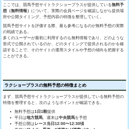
ここでは、競馬予想サイトラクショープラスが提供している
無料予
想（無料情報）
について、実際の会員ページを確認しながら提供場
所や公開タイミング、予想内容の特徴を整理していく。
競馬予想サイトを評価する際、最も参考になるのが無料予想の実際
の戦績である。
多くのユーザーが最初に利用するのも無料情報であり、どのような
形式で公開されているのか、どのタイミングで提供されるのかを確
認することで、そのサイトの運用スタイルや予想の傾向を把握する
ことができる。
ラクショープラスの無料予想の特徴まとめ
まず、競馬予想サイトラクショープラスが提供している無料予想の
特徴を整理すると、次のようなポイントが確認できる。
無料予想は
1日1鞍
提供
平日は
地方競馬
、週末は
中央競馬
を予想
予想公開は
レース当日12:00〜12:30頃