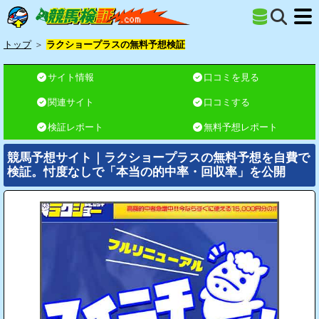
トップ
＞
ラクショープラスの無料予想検証
サイト情報
口コミを見る
関連サイト
口コミする
検証レポート
無料予想レポート
競馬予想サイト｜ラクショープラスの無料予想を自費で
検証。忖度なしで「本当の的中率・回収率」を公開