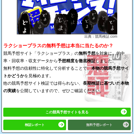
出典：競馬検証.com
ラクショープラスの無料予想は本当に当たるのか？
競馬予想サイト「ラクショープラス」の
無料予想
を対象に、的中
率・回収率・収支データから
予想精度を徹底検証
しました。
無料予想の信頼性に特化して分析することで、
本物の競馬予想サイ
トかどうか
を見極めます。
他の競馬予想サイト検証では得られない、
長期検証に基づいた本物
の実績
を公開していますので、ぜひご確認ください。
この競馬予想サイトを見る
検証レポート
無料予想レポート