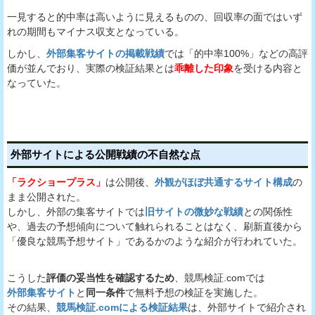
一見すると的中率は高いように見えるものの、回収率の面ではいず
れの期間もマイナス収支となっている。
しかし、
外部集客サイトの掲載戦績
では「的中率100%」などの高評
価が並んでおり、実際の検証結果とは
乖離した印象
を受ける内容と
なっていた。
外部サイトによる公開戦績の不自然な点
「ラクショープラス」
は公開後、
外観がほぼ共通するサイト構成
の
まま公開された。
しかし、外部の集客サイトでは
旧サイトの微妙な戦績
との関係性
や、過去の予想傾向について触れられることはなく、刷新直後から
「優良な競馬予想サイト」であるかのような紹介が行われていた。
こうした
評価の妥当性を確認するため
、競馬検証.comでは
外部集客サイト
と
同一条件
で無料予想の検証を実施した。
その結果、
競馬検証.comによる検証結果
は、外部サイトで紹介され