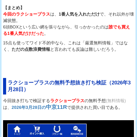
【まとめ】
今回のラクショープラス
は、
1番人気を入れただけ
で、それ以外が壊
滅状態。
6頭BOXという広い網を張りながら、引っかかったのは
誰でも買え
る1番人気だけだった
。
15点も使ってワイド不的中なら、これは「厳選無料情報」ではな
く、
ただの点数浪費情報
と言われても反論は難しいだろう。
ラクショープラスの無料予想抜き打ち検証（2026年3
月28日）
今回抜き打ちで検証する
ラクショープラス
の無料予想
(無料情報)
中京11R
は、
2026年3月28日の
で提供された買い目である。