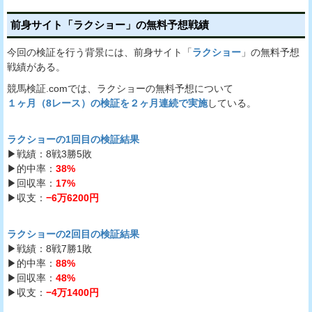
前身サイト「ラクショー」の無料予想戦績
今回の検証を行う背景には、前身サイト「
ラクショー
」の無料予想
戦績がある。
競馬検証.comでは、ラクショーの無料予想について
１ヶ月（8レース）の検証を２ヶ月連続で実施
している。
ラクショーの1回目の検証結果
▶︎戦績：8戦3勝5敗
▶︎的中率：
38%
▶︎回収率：
17%
▶︎収支：
−6万6200円
ラクショーの2回目の検証結果
▶︎戦績：8戦7勝1敗
▶︎的中率：
88%
▶︎回収率：
48%
▶︎収支：
−4万1400円