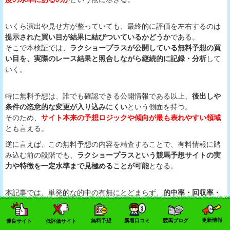
いくら演出や見せ方が整っていても、最終的に評価を左右するのは
提示された買い目が結果に結びついているかどうか
である。
そこで本検証では、
ラクショープラスが公開している無料予想の買
い目を、実際のレース結果と照合しながら継続的に記録・分析
して
いく。
特に無料予想は、誰でも確認できる公開情報である以上、
後出しや
条件の恣意的な変更が入り込みにくい
という側面を持つ。
そのため、
サイト本来の予想ロジックや傾向が最も表れやすい領域
とも言える。
逆に言えば、この無料予想の内容を精査することで、有料情報に踏
み込む前の段階でも、
ラクショープラスという競馬予想サイトの実
力や特徴を一定水準まで見極めることが可能
となる。
本記事では、単発的な的中の有無にとどまらず、
的中率・回収率・
買い目構成の傾向
といった複数の視点から検証を行い、
継続的に見
た場合のパフォーマンス
を客観的に整理していく。
更新情報
無料予想
新着口コミ
競馬ブログ
優良サイト
低評価サイト