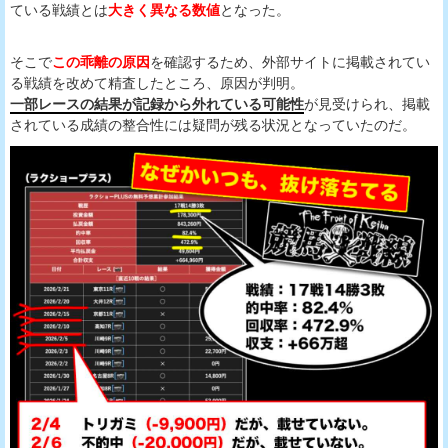
ている戦績とは
大きく異なる数値
となった。
そこで
この乖離の原因
を確認するため、外部サイトに掲載されてい
る戦績を改めて精査したところ、原因が判明。
一部レースの結果が記録から外れている可能性
が見受けられ、掲載
されている成績の整合性には疑問が残る状況となっていたのだ。