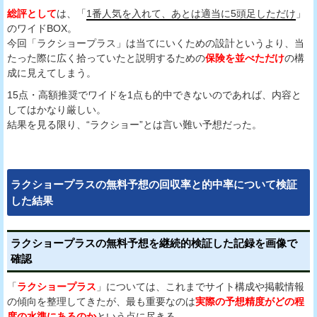
総評として
は、「
1番人気を入れて、あとは適当に5頭足しただけ
」
のワイドBOX。
今回「ラクショープラス」は当てにいくための設計というより、当
たった際に広く拾っていたと説明するための
保険を並べただけ
の構
成に見えてしまう。
15点・高額推奨でワイドを1点も的中できないのであれば、内容と
してはかなり厳しい。
結果を見る限り、“ラクショー”とは言い難い予想だった。
ラクショープラスの無料予想の回収率と的中率について検証
した結果
ラクショープラスの無料予想を継続的検証した記録を画像で
確認
「
ラクショープラス
」については、これまでサイト構成や掲載情報
の傾向を整理してきたが、最も重要なのは
実際の予想精度がどの程
度の水準にあるのか
という点に尽きる。