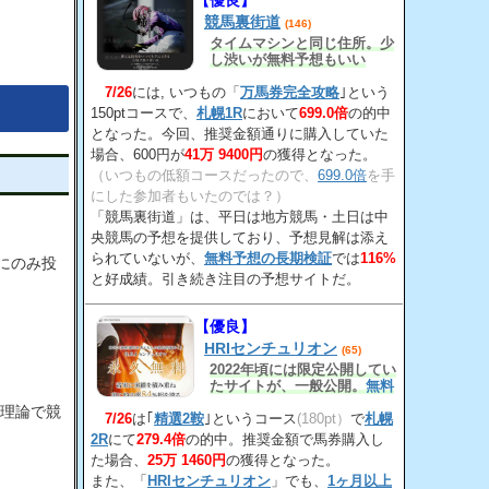
【優良】
競馬裏街道
(146)
タイムマシンと同じ住所。少
し渋いが無料予想もいい
7/26
には, いつもの「
万馬券完全攻略
｣という
150ptコースで、
札幌1R
において
699.0倍
の的中
となった。今回、推奨金額通りに購入していた
場合、600円が
41万 9400円
の獲得となった。
（いつもの低額コースだったので、
699.0倍
を手
にした参加者もいたのでは？）
「競馬裏街道」は、平日は地方競馬・土日は中
央競馬の予想を提供しており、予想見解は添え
られていないが、
無料予想の長期検証
では
116%
スにのみ投
と好成績。引き続き注目の予想サイトだ。
【優良】
HRIセンチュリオン
(65)
2022年頃には限定公開してい
たサイトが、一般公開。
無料
予想の回収率
が高い！
の理論で競
7/26
は｢
精選2鞍
｣というコース
(180pt）
で
札幌
2R
にて
279.4倍
の的中。推奨金額で馬券購入し
た場合、
25万 1460円
の獲得となった。
また、「
HRIセンチュリオン
」でも、
1ヶ月以上