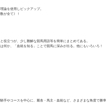
ズ理論を使用しピックアップ。
指数が全て》！
くと役立つが、少し難解な競馬用語等を簡単にまとめてある。
とは何か、「血統を知る」ことで競馬に深みが出る。他にもいろいろ！
。騎手やコースを中心に、厩舎・馬主・血統など、さまざまな角度で勝