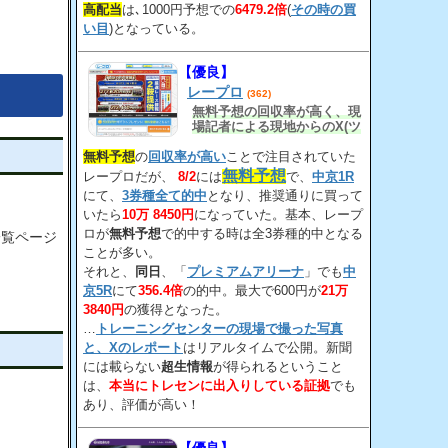
高配当
は､1000円予想での
6479.2倍
(
その時の買
い目
)となっている。
【優良】
レープロ
(362)
無料予想の回収率が高く、現
場記者による現地からのX(ツ
イッター)が面白い。
無料予想
の
回収率が高い
ことで注目されていた
無料予想
レープロだが、
8/2
には
で、
中京1R
にて、
3券種全て的中
となり、推奨通りに買って
いたら
10万 8450円
になっていた。基本、レープ
ロが
無料予想
で的中する時は全3券種的中となる
一覧ページ
ことが多い。
それと、
同日
、「
プレミアムアリーナ
」でも
中
京5R
にて
356.4倍
の的中。最大で600円が
21万
3840円
の獲得となった。
…
トレーニングセンターの現場で撮った写真
と、Xのレポート
はリアルタイムで公開。新聞
には載らない
超生情報
が得られるということ
は、
本当にトレセンに出入りしている証拠
でも
あり、評価が高い！