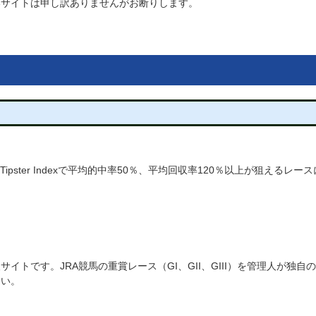
いサイトは申し訳ありませんがお断りします。
ster Indexで平均的中率50％、平均回収率120％以上が狙えるレー
トです。JRA競馬の重賞レース（GI、GII、GIII）を管理人が独自
さい。