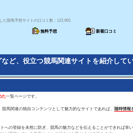
した競馬予想サイトの口コミ数：122,901
ト
無料予想
新着口コミ
グなど、役立つ競馬関連サイトを紹介して
めた
一覧ページです。
ど、競馬関連の独自コンテンツとして魅力的なサイトであれば、
随時情報
イトへの登録を未然に防ぎ、競馬の魅力などを伝えることができれば幸