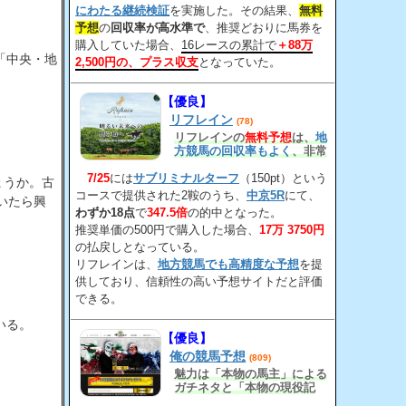
にわたる継続検証
を実施した。その結果、
無料
予想
の
回収率が高水準で
、推奨どおりに馬券を
購入していた場合、
16レースの累計で
＋88万
「中央・地
2,500円の、プラス収支
となっていた。
【優良】
リフレイン
(78)
リフレインの
無料予想
は、
地
方競馬の回収率もよく
、非常
に優れた的中率と回収率を誇
7/25
には
サブリミナルターフ
っている。
（150pt）という
ょうか。古
コースで提供された2鞍のうち、
中京5R
にて、
いたら興
わずか18点
で
347.5倍
の的中となった。
推奨単価の500円で購入した場合、
17万 3750円
の払戻しとなっている。
リフレインは、
地方競馬でも高精度な予想
を提
供しており、信頼性の高い予想サイトだと評価
できる。
いる。
【優良】
俺の競馬予想
(809)
魅力は「本物の馬主」による
ガチネタと「本物の現役記
者」のガチ内部情報だ！