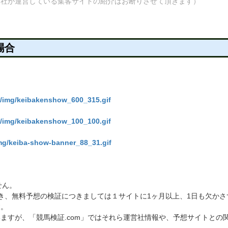
営社が運営している集客サイトの紹介はお断りさせて頂きます）
場合
n/img/keibakenshow_600_315.gif
n/img/keibakenshow_100_100.gif
mg/keiba-show-banner_88_31.gif
せん。
き、無料予想の検証につきましては１サイトに1ヶ月以上、1日も欠かさ
す。
ますが、「競馬検証.com」ではそれら運営社情報や、予想サイトとの