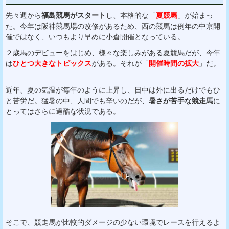
先々週から
福島競馬がスタート
し、本格的な「
夏競馬
」が始まっ
た。今年は阪神競馬場の改修があるため、西の競馬は例年の中京開
催ではなく、いつもより早めに小倉開催となっている。
２歳馬のデビューをはじめ、様々な楽しみがある夏競馬だが、今年
は
ひとつ大きなトピックス
がある。それが「
開催時間の拡大
」だ。
近年、夏の気温が毎年のように上昇し、日中は外に出るだけでもひ
と苦労だ。猛暑の中、人間でも辛いのだが、
暑さが苦手な競走馬
に
とってはさらに過酷な状況である。
そこで、競走馬が比較的ダメージの少ない環境でレースを行えるよ