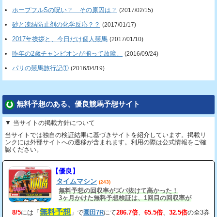
ホープフルSの呪い？ その原因は？
(2017/02/15)
砂と凍結防止剤の化学反応？？
(2017/01/17)
2017年挨拶と、今日だけ個人競馬
(2017/01/10)
昨年の2歳チャンピオンが揃って故障。
(2016/09/24)
パリの競馬旅行記①
(2016/04/19)
無料予想のある、優良競馬予想サイト
▼ 当サイトの掲載方針について
当サイトでは独自の検証結果に基づきサイトを紹介しています。掲載リ
ンクには外部サイトへの遷移が含まれます。利用の際は公式情報をご確
認ください。
【優良】
タイムマシン
(243)
無料予想の回収率がズバ抜けて高かった！
3ヶ月かけた無料予想検証は、1回目の回収率が
163%、2回目が206%、3回目が534%だ。
無料予想
8/5
には「
」で
園田7R
にて
286.7倍
、
65.5倍
、
32.5倍
の全3券