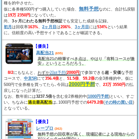
種を的中させた。
無料予想
仮に各券種500円ずつ購入していた場合、
なのに、合計払戻額
は
19万 2350円
になっていた。
尚、
3ヶ月にわたる無料予想検証
でも安定した成績を記録。
初月
は回収率
163%
、
2ヶ月目
は
206%
、
3ヶ月目
には
534%
という結果
に。信頼度の高い予想サイトであることが確認できる。
【優良】
高配当21
(695)
高配当21の特筆すべき点は、やはり「有料コースが激
安」というところだろう。
8/2
にもなんと、
わずか
20pt予想
(
2000円
)
で参加できる
超・安価
な予想
コースで、
中京5R
にて
356.4倍
と、
51.5倍
、
59.2倍
の全3券種的中。仮に
2000円予想
500円で全券種を買ってたら､今回は
で、
23万 3550円
の払
戻しになった計算だ。
なお、数年前には
3237.5倍
を含む全2券種的中(
1000円予想
)といい、すご
い。ちなみに
過去最高配当
は､1000円予想での
6479.2倍
(
その時の買い目
)
となっている。
【優良】
レープロ
(362)
無料予想の回収率が高く、現場記者による現地からの
X(ツイッター)が面白い。