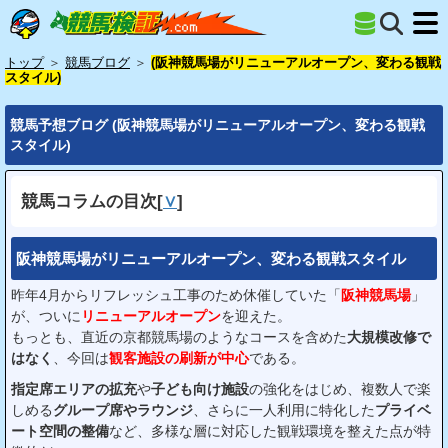
トップ
＞
競馬ブログ
＞
(阪神競馬場がリニューアルオープン、変わる観戦
スタイル)
競馬予想ブログ (阪神競馬場がリニューアルオープン、変わる観戦
スタイル)
競馬コラムの目次
[
∨
]
阪神競馬場がリニューアルオープン、変わる観戦スタイル
昨年4月からリフレッシュ工事のため休催していた「
阪神競馬場
」
が、ついに
リニューアルオープン
を迎えた。
もっとも、直近の京都競馬場のようなコースを含めた
大規模改修で
はなく
、今回は
観客施設の刷新が中心
である。
指定席エリアの拡充
や
子ども向け施設
の強化をはじめ、複数人で楽
しめる
グループ席やラウンジ
、さらに一人利用に特化した
プライベ
ート空間の整備
など、多様な層に対応した観戦環境を整えた点が特