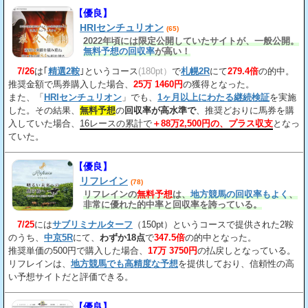
【優良】
HRIセンチュリオン
(65)
2022年頃には限定公開していたサイトが、一般公開。
無料予想の回収率
が高い！
7/26
は｢
精選2鞍
｣というコース
(180pt）
で
札幌2R
にて
279.4倍
の的中。
推奨金額で馬券購入した場合、
25万 1460円
の獲得となった。
また、「
HRIセンチュリオン
」でも、
1ヶ月以上にわたる継続検証
を実施
した。その結果、
無料予想
の
回収率が高水準で
、推奨どおりに馬券を購
入していた場合、
16レースの累計で
＋88万2,500円の、プラス収支
となっ
ていた。
【優良】
リフレイン
(78)
リフレインの
無料予想
は、
地方競馬の回収率もよく
、
非常に優れた的中率と回収率を誇っている。
7/25
には
サブリミナルターフ
（150pt）というコースで提供された2鞍
のうち、
中京5R
にて、
わずか18点
で
347.5倍
の的中となった。
推奨単価の500円で購入した場合、
17万 3750円
の払戻しとなっている。
リフレインは、
地方競馬でも高精度な予想
を提供しており、信頼性の高
い予想サイトだと評価できる。
【優良】