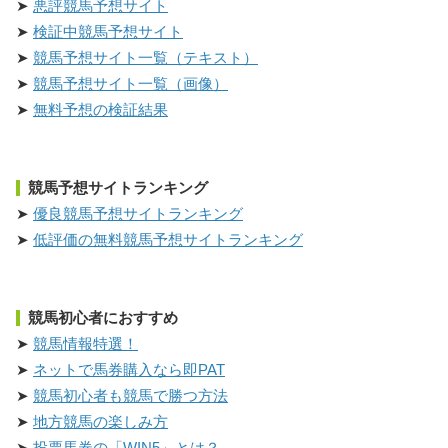
悪評競馬予想サイト
検証中競馬予想サイト
競馬予想サイト一覧（テキスト）
競馬予想サイト一覧（画像）
無料予想の検証結果
競馬予想サイトランキング
優良競馬予想サイトランキング
低評価の無料競馬予想サイトランキング
競馬初心者におすすめ
競馬情報特選！
ネットで馬券購入なら即PAT
競馬初心者も競馬で勝つ方法
地方競馬の楽しみ方
投票馬券の「WIN5」とは？