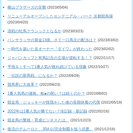
横山ブラザーズの災難
(2023/05/04)
リニューアルオープンしたセンテニアル・パーク 京都競馬場
(2023/04/20)
混戦の牡馬クラシックとなるか
(2023/03/23)
パンサラッサの賞金13億。さて一口馬主の配当は？
(2023/03/02)
一時代を築いた名オーナー『ダイワ』が終わった
(2023/02/02)
ジャパンカップと有馬記念の立場が逆転する！？
(2022/11/17)
平地ＧⅠすべて1番人気が敗れ続けている現象
(2022/10/27)
「伝説の新馬戦」になるか？
(2022/09/28)
競馬界に大改革？
(2022/06/23)
1番人気馬の連敗。粗●の呪い？は続くのか？
(2022/06/02)
競走馬・ジョッキーが怪我をした後の長期休養の代償
(2022/05/19)
2022年は1番人気が勝てない？珍記録・新記録
(2022/02/16)
競走馬の繁殖・育成ビジネスとは。
(2021/12/23)
復活のデムーロと、JRAＧI完全制覇を狙う武豊。
(2021/12/16)