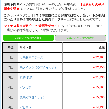
競馬予想サイト
の無料予想だけを使い続けた場合の、
1日あたりの平均
賭金や収支
をもとに、独自のランキングを作成しました。
このランキングは、
口コミや主観による評価ではなく、当サイトが長期
にわたり無料予想を検証した実測データ
をもとに算出したものです。
マイナス収支が目立った競馬予想サイト
を中心に紹介しており、サイ
ト選びの参考情報としてご活用いただけます。
1日1Rあたりの平均収支
1日1Rあたりの平均賭金
順位
サイト名
金額
1位
万馬券マスターズ
¥-22,964
2位
馬クイック（ウマクイック）
¥-22,950
3位
騏驎(麒麟)
¥-21,830
4位
バクガチ
¥-15,164
5位
競馬総本舗ミリオン
¥-15,000
6位
バビロン
¥-14,933