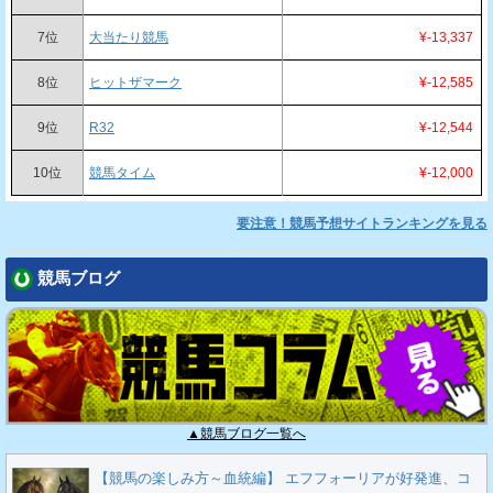
7位
大当たり競馬
¥-13,337
8位
ヒットザマーク
¥-12,585
9位
R32
¥-12,544
10位
競馬タイム
¥-12,000
要注意！競馬予想サイトランキングを見る
競馬ブログ
▲競馬ブログ一覧へ
【競馬の楽しみ方～血統編】 エフフォーリアが好発進、コ