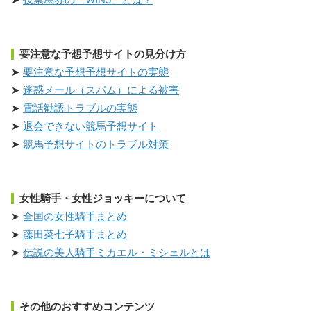
要注意な予想予想サイトの見分け方
要注意な予想予想サイトの実態
迷惑メール（スパム）による被害
電話勧誘トラブルの実態
退会できない競馬予想サイト
競馬予想サイトのトラブル対策
女性騎手・女性ジョッキーについて
全国の女性騎手まとめ
藤田菜七子騎手まとめ
伝説の美人騎手ミカエル・ミシェルとは
その他のおすすめコンテンツ