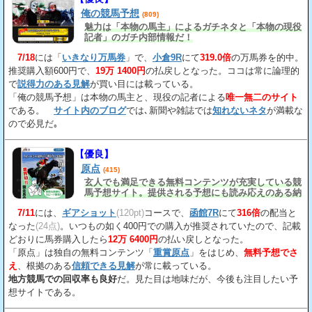
俺の競馬予想
(809)
魅力は「本物の馬主」によるガチネタと「本物の現役
記者」のガチ内部情報だ！
7/18
には「
いきなり万馬券
」で、
小倉9R
にて
319.0倍
の万馬券を的中。
推奨購入額600円で、
19万 1400円
の払戻しとなった。ココは常に論理的
で
説得力のある見解
が買い目には載っている。
「俺の競馬予想」は本物の馬主と、現役の記者による
唯一無二のサイト
である。
サイト内のブログ
では､新聞や雑誌では
知れないネタ
が満載な
ので必見だ｡
【優良】
原点
(415)
玄人でも満足できる無料コンテンツが充実している競
馬予想サイト。提供される予想にも読み応えのある納
得の見解
が載っている。
7/11
には、
ギアショット
(120pt)
コースで、
函館7R
にて
316倍
の配当と
なった
(24点)
。いつもの如く400円での購入が推奨されていたので、記載
どおりに馬券購入したら
12万 6400円
の払い戻しとなった。
「原点」は独自の無料コンテンツ「
重賞原点
」をはじめ、
無料予想でさ
え
、根拠のある
信頼できる見解
が常に載っている。
地方競馬での回収率も良好
だ。見た目は地味だが、今後も注目したい予
想サイトである。