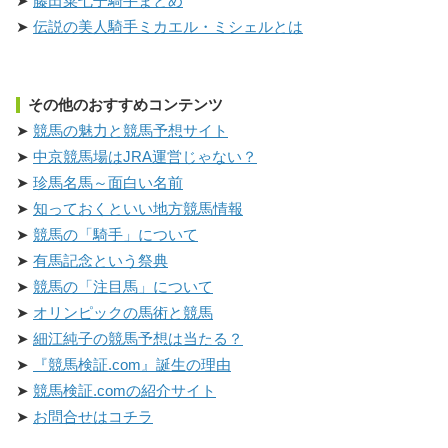
藤田菜七子騎手まとめ
伝説の美人騎手ミカエル・ミシェルとは
その他のおすすめコンテンツ
競馬の魅力と競馬予想サイト
中京競馬場はJRA運営じゃない？
珍馬名馬～面白い名前
知っておくといい地方競馬情報
競馬の「騎手」について
有馬記念という祭典
競馬の「注目馬」について
オリンピックの馬術と競馬
細江純子の競馬予想は当たる？
『競馬検証.com』誕生の理由
競馬検証.comの紹介サイト
お問合せはコチラ