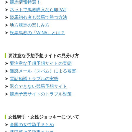
競馬情報特選！
ネットで馬券購入なら即PAT
競馬初心者も競馬で勝つ方法
地方競馬の楽しみ方
投票馬券の「WIN5」とは？
要注意な予想予想サイトの見分け方
要注意な予想予想サイトの実態
迷惑メール（スパム）による被害
電話勧誘トラブルの実態
退会できない競馬予想サイト
競馬予想サイトのトラブル対策
女性騎手・女性ジョッキーについて
全国の女性騎手まとめ