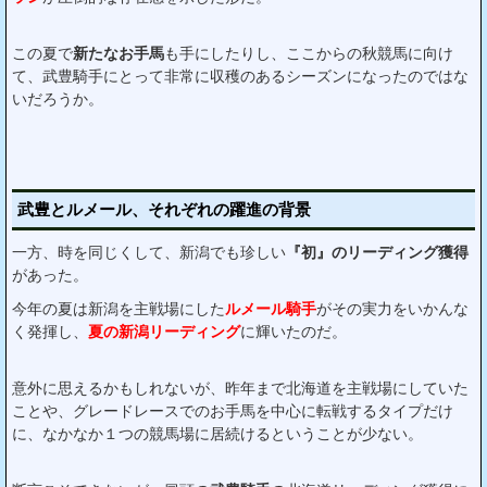
この夏で
新たなお手馬
も手にしたりし、ここからの秋競馬に向け
て、武豊騎手にとって非常に収穫のあるシーズンになったのではな
いだろうか。
武豊とルメール、それぞれの躍進の背景
一方、時を同じくして、新潟でも珍しい
『初』のリーディング獲得
があった。
今年の夏は新潟を主戦場にした
ルメール騎手
がその実力をいかんな
く発揮し、
夏の新潟リーディング
に輝いたのだ。
意外に思えるかもしれないが、昨年まで北海道を主戦場にしていた
ことや、グレードレースでのお手馬を中心に転戦するタイプだけ
に、なかなか１つの競馬場に居続けるということが少ない。