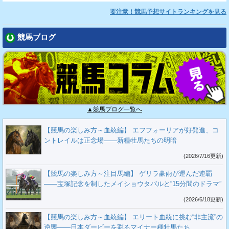
要注意！競馬予想サイトランキングを見る
競馬ブログ
▲競馬ブログ一覧へ
【競馬の楽しみ方～血統編】 エフフォーリアが好発進、コ
ントレイルは正念場――新種牡馬たちの明暗
(2026/7/16更新)
【競馬の楽しみ方～注目馬編】 ゲリラ豪雨が運んだ連覇
――宝塚記念を制したメイショウタバルと“15分間のドラマ”
(2026/6/18更新)
【競馬の楽しみ方～血統編】 エリート血統に挑む“非主流”の
逆襲――日本ダービーを彩るマイナー種牡馬たち