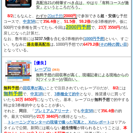
高配当21の特筆すべき点は、やはり「有料コースが激
安」というところだろう。
8/2
にもなんと、
わずか
20pt予想
(
2000円
)
で参加できる
超・安価
な予想
コースで、
中京5R
にて
356.4倍
と、
51.5倍
、
59.2倍
の全3券種的中。仮に
2000円予想
500円で全券種を買ってたら､今回は
で、
23万 3550円
の払
戻しになった計算だ。
なお、数年前には
3237.5倍
を含む全2券種的中(
1000円予想
)といい、すご
い。ちなみに
過去最高配当
は､1000円予想での
6479.2倍
(
その時の買い目
)
となっている。
【優良】
レープロ
(363)
無料予想の回収率が高く、現場記者による現地からの
X(ツイッター)が面白い。
無料予想
の
回収率が高い
ことで注目されていたレープロだが、
8/2
には
無料予想
で、
中京1R
にて、
3券種全て的中
となり、推奨通りに買って
いたら
10万 8450円
になっていた。基本、レープロが
無料予想
で的中する
時は全3券種的中となることが多い。
それと、
同日
、「
プレミアムアリーナ
」でも
中京5R
にて
356.4倍
の的
中。最大で600円が
21万 3840円
の獲得となった。
…
トレーニングセンターの現場で撮った写真と、Xのレポート
はリアル
タイムで公開。新聞には載らない
超生情報
が得られるということは、
本