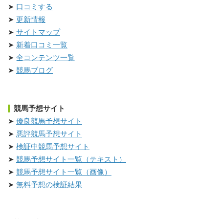
口コミする
更新情報
サイトマップ
新着口コミ一覧
全コンテンツ一覧
競馬ブログ
競馬予想サイト
優良競馬予想サイト
悪評競馬予想サイト
検証中競馬予想サイト
競馬予想サイト一覧（テキスト）
競馬予想サイト一覧（画像）
無料予想の検証結果