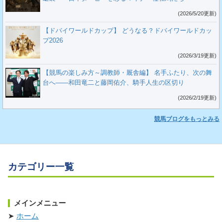
(2026/5/20更新)
【ドバイワールドカップ】 どうなる？ドバイワールドカッ
プ2026
(2026/3/19更新)
【競馬の楽しみ方～調教師・厩舎編】 名手ふたり、次の舞
台へ――和田竜二と藤岡佑介、騎手人生の区切り
(2026/2/19更新)
競馬ブログをもっとみる
カテゴリー一覧
メインメニュー
ホーム