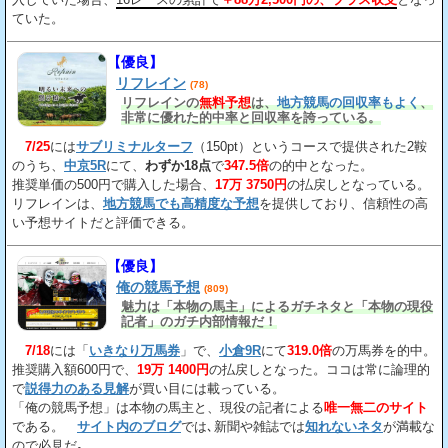
ていた。
【優良】
リフレイン
(78)
リフレインの
無料予想
は、
地方競馬の回収率もよく
、
非常に優れた的中率と回収率を誇っている。
7/25
には
サブリミナルターフ
（150pt）というコースで提供された2鞍
のうち、
中京5R
にて、
わずか18点
で
347.5倍
の的中となった。
推奨単価の500円で購入した場合、
17万 3750円
の払戻しとなっている。
リフレインは、
地方競馬でも高精度な予想
を提供しており、信頼性の高
い予想サイトだと評価できる。
【優良】
俺の競馬予想
(809)
魅力は「本物の馬主」によるガチネタと「本物の現役
記者」のガチ内部情報だ！
7/18
には「
いきなり万馬券
」で、
小倉9R
にて
319.0倍
の万馬券を的中。
推奨購入額600円で、
19万 1400円
の払戻しとなった。ココは常に論理的
で
説得力のある見解
が買い目には載っている。
「俺の競馬予想」は本物の馬主と、現役の記者による
唯一無二のサイト
である。
サイト内のブログ
では､新聞や雑誌では
知れないネタ
が満載な
ので必見だ｡