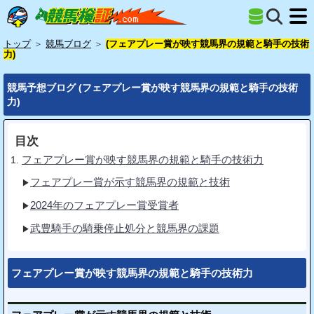
トップ
＞
競馬ブログ
＞
(フェアプレー賞が映す競馬界の規範と騎手の技術
力)
競馬予想ブログ (フェアプレー賞が映す競馬界の規範と騎手の技術
力)
目次
フェアプレー賞が映す競馬界の規範と騎手の技術力
フェアプレー賞が示す競馬界の規範と技術
2024年のフェアプレー賞受賞者
武豊騎手の騎乗停止処分と競馬界の課題
フェアプレー賞が映す競馬界の規範と騎手の技術力