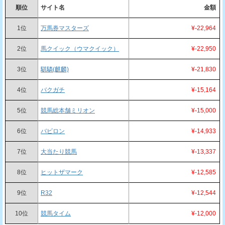
順位
サイト名
金額
1位
万馬券マスターズ
¥-22,964
2位
馬クイック（ウマクイック）
¥-22,950
3位
騏驎(麒麟)
¥-21,830
4位
バクガチ
¥-15,164
5位
競馬総本舗ミリオン
¥-15,000
6位
バビロン
¥-14,933
7位
大当たり競馬
¥-13,337
8位
ヒットザマーク
¥-12,585
9位
R32
¥-12,544
10位
競馬タイム
¥-12,000