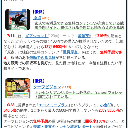
【優良】
原点
(415)
玄人でも満足できる無料コンテンツが充実している競
馬予想サイト。提供される予想にも読み応えのある納
得の見解
が載っている。
7/11
には、
ギアショット
(120pt)
コースで、
函館7R
にて
316倍
の配当と
なった
(24点)
。いつもの如く400円での購入が推奨されていたので、記載
どおりに馬券購入したら
12万 6400円
の払い戻しとなった。
「原点」は独自の無料コンテンツ「
重賞原点
」をはじめ、
無料予想でさ
え
、根拠のある
信頼できる見解
が常に載っている。
地方競馬での回収率も良好
だ。見た目は地味だが、今後も注目したい予
想サイトである。
【優良】
ターフビジョン
(1125)
トレセンリアルリポートは必見だ。 Yahoo!ウォレッ
ト認定されてている。
6/28
に提供された｢
エコノミープラン
｣というプランで、
小倉8R
にて
340.5倍
の的中。1点あたり最大の500円で購入していたら
23万 8350円
の
獲得となった。
ターフビジョンの
無料予想
の長期検証時の結果は
回収率130%
だった。タ
ーフビジョンでは
美浦・栗東のトレセン取材レポート
を画像付きで公開