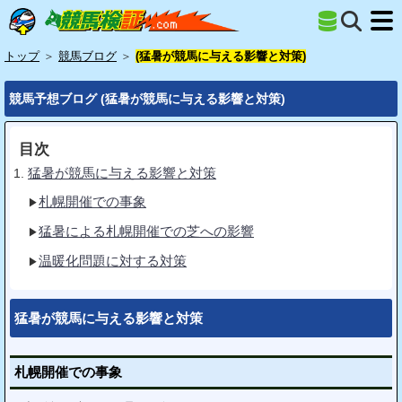
トップ
＞
競馬ブログ
＞
(猛暑が競馬に与える影響と対策)
競馬予想ブログ (猛暑が競馬に与える影響と対策)
目次
猛暑が競馬に与える影響と対策
札幌開催での事象
猛暑による札幌開催での芝への影響
温暖化問題に対する対策
猛暑が競馬に与える影響と対策
札幌開催での事象