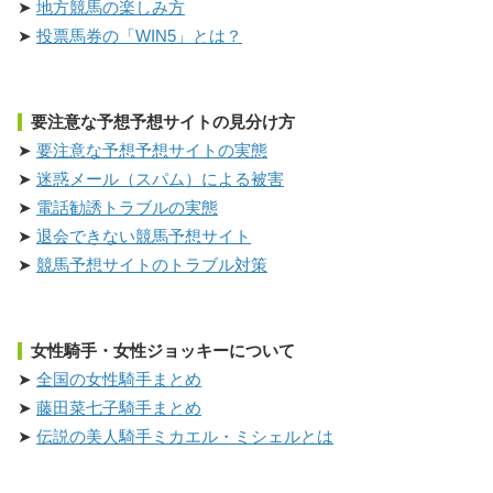
地方競馬の楽しみ方
投票馬券の「WIN5」とは？
要注意な予想予想サイトの見分け方
要注意な予想予想サイトの実態
迷惑メール（スパム）による被害
電話勧誘トラブルの実態
退会できない競馬予想サイト
競馬予想サイトのトラブル対策
女性騎手・女性ジョッキーについて
全国の女性騎手まとめ
藤田菜七子騎手まとめ
伝説の美人騎手ミカエル・ミシェルとは