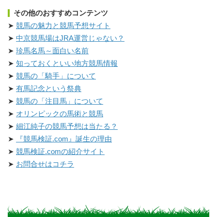
その他のおすすめコンテンツ
競馬の魅力と競馬予想サイト
中京競馬場はJRA運営じゃない？
珍馬名馬～面白い名前
知っておくといい地方競馬情報
競馬の「騎手」について
有馬記念という祭典
競馬の「注目馬」について
オリンピックの馬術と競馬
細江純子の競馬予想は当たる？
『競馬検証.com』誕生の理由
競馬検証.comの紹介サイト
お問合せはコチラ