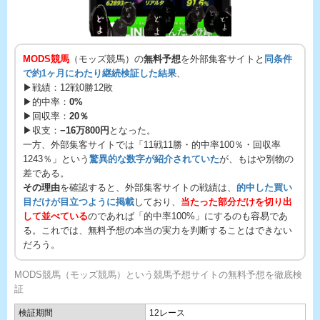
MODS競馬
（モッズ競馬）の
無料予想
を外部集客サイトと
同条件
で約1ヶ月にわたり継続検証した結果
、
▶︎戦績：12戦0勝12敗
▶︎的中率：
0%
▶︎回収率：
20％
▶︎収支：
−16万800円
となった。
一方、外部集客サイトでは「11戦11勝・的中率100％・回収率
1243％」という
驚異的な数字が紹介されていた
が、もはや別物の
差である。
その理由
を確認すると、外部集客サイトの戦績は、
的中した買い
目だけが目立つように掲載
しており、
当たった部分だけを切り出
して並べている
のであれば「的中率100%」にするのも容易であ
る。これでは、無料予想の本当の実力を判断することはできない
だろう。
MODS競馬（モッズ競馬）という競馬予想サイトの無料予想を徹底検
証
検証期間
12レース