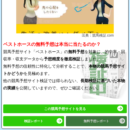
出典：競馬検証.com
ベストホースの無料予想は本当に当たるのか？
競馬予想サイト「ベストホース」の
無料予想
を対象に、的中率・回
収率・収支データから
予想精度を徹底検証
しました。
無料予想の信頼性に特化して分析することで、
本物の競馬予想サイ
トかどうか
を見極めます。
他の競馬予想サイト検証では得られない、
長期検証に基づいた本物
の実績
を公開していますので、ぜひご確認ください。
この競馬予想サイトを見る
検証レポート
無料予想レポート