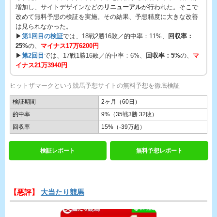
増加し、サイトデザインなどの
リニューアル
が行われた。そこで
改めて無料予想の検証を実施。その結果、予想精度に大きな改善
は見られなかった。
▶︎
第1回目の検証
では、18戦2勝16敗／的中率：11%、
回収率：
25%
の、
マイナス17万6200円
▶︎
第2回目
では、17戦1勝16敗／的中率：6%、
回収率：5%
の、
マ
イナス21万3940円
ヒットザマークという競馬予想サイトの無料予想を徹底検証
検証期間
2ヶ月（60日）
的中率
9%（35戦3勝 32敗）
回収率
15%（-39万超）
検証レポート
無料予想レポート
【悪評】
大当たり競馬