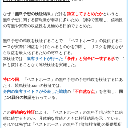
なぜ「
無料予想の検証結果
」だけを
独立してまとめたか
というと、
無料予想に関する情報量が非常に多いため、別枠で整理し、信頼性
の有無や実際の収益性を見極める目的でまとめた。
無料予想の精度を検証することで、「ベストホース」の提供するコ
ースが実際に利益を上げられるものかを判断し、リスクを抑えなが
ら収益を最大化するための材料とする。
本検証では、
集客サイトが行った
「条件」と完全に一致する形
で、1
日も抜けることなく連続検証を実施した。
特に今回
、「ベストホース」の無料予想の予想精度を検証するにあ
たり、競馬検証.comの検証では、
身内の集客サイト？が公表した戦績
の「
不自然な点
」を意識し、
同
じ14戦分の検証
を行っている。
この
継続的な検証
により、「ベストホース」の無料予想が本当に信
頼に値するものか、具体的な数値とともに検証結果を示している。
それでは先ずは「ベストホース」の無料予想(無料情報)の提供場所