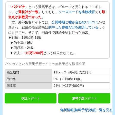
「
バクガチ
」という競馬予想は、グループと見られる「モギト
ル」と
運営社が一致
」しており、
ソースコードを比較検証
でも
類
似点が多数見つかった
。
一方、外部集客サイトでは、
公開時期と噛み合わない口コミ
が散
見され、戦績の検証結果は
的中した券種だけを紹介している
よう
にも見えた。そこで、同条件で継続検証を行った結果、
▶︎戦績：11戦0勝 11敗
▶︎的中率：
0%
▶︎回収率：
24%
▶︎収支：
−16万6800円
という結果になった。
バクガチという競馬予想サイトの無料予想を徹底検証
検証期間
11レース（外部とほぼ同じ）
的中率
0%（11戦0勝 11敗）
回収率
24%（−16万 6800円）
検証レポート
無料予想レポート
無料情報(無料予想)検証一覧を見る