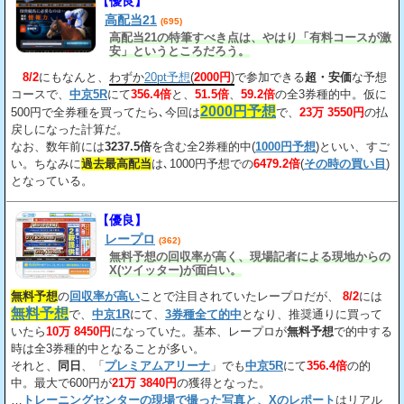
【優良】
高配当21
(695)
高配当21の特筆すべき点は、やはり「有料コースが激
安」というところだろう。
8/2
にもなんと、
わずか
20pt予想
(
2000円
)
で参加できる
超・安価
な予想
コースで、
中京5R
にて
356.4倍
と、
51.5倍
、
59.2倍
の全3券種的中。仮に
2000円予想
500円で全券種を買ってたら､今回は
で、
23万 3550円
の払
戻しになった計算だ。
なお、数年前には
3237.5倍
を含む全2券種的中(
1000円予想
)といい、すご
い。ちなみに
過去最高配当
は､1000円予想での
6479.2倍
(
その時の買い目
)
となっている。
【優良】
レープロ
(362)
無料予想の回収率が高く、現場記者による現地からの
X(ツイッター)が面白い。
無料予想
の
回収率が高い
ことで注目されていたレープロだが、
8/2
には
無料予想
で、
中京1R
にて、
3券種全て的中
となり、推奨通りに買って
いたら
10万 8450円
になっていた。基本、レープロが
無料予想
で的中する
時は全3券種的中となることが多い。
それと、
同日
、「
プレミアムアリーナ
」でも
中京5R
にて
356.4倍
の的
中。最大で600円が
21万 3840円
の獲得となった。
…
トレーニングセンターの現場で撮った写真と、Xのレポート
はリアル