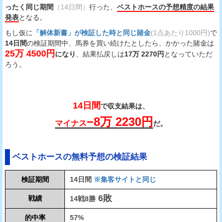
ったく同じ期間
（14日間）
行った、
ベストホースの予想精度の結果
発表
となる。
もし仮に
「解体新書」が検証した時と同じ賭金
(1点あたり1000円)
で
14日間
の検証期間中、馬券を買い続けたとしたら、かかった賭金は
25万 4500円
になり
、結果払戻しは
17万 2270円
となっていただ
ろう。
14日間
で収支結果は、
−8万 2230円
マイナス
だ。
ベストホースの無料予想の検証結果
検証期間
14日間
※集客サイトと同じ
6敗
戦績
14戦8勝
的中率
57%