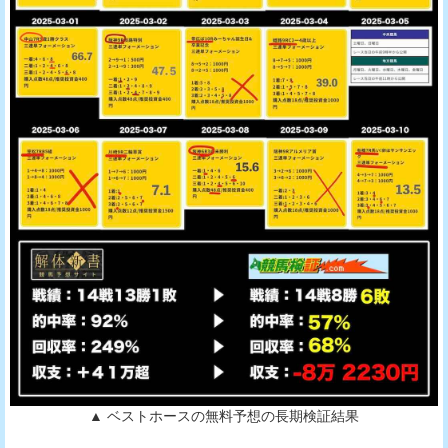
▲ ベストホースの無料予想の長期検証結果