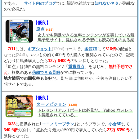
である。
サイト内のブログ
では､新聞や雑誌では
知れないネタ
が満載な
ので必見だ｡
【優良】
原点
(415)
玄人でも満足できる無料コンテンツが充実している競
馬予想サイト。提供される予想にも読み応えのある納
得の見解
が載っている。
7/11
には、
ギアショット
(120pt)
コースで、
函館7R
にて
316倍
の配当と
なった
(24点)
。いつもの如く400円での購入が推奨されていたので、記載
どおりに馬券購入したら
12万 6400円
の払い戻しとなった。
「原点」は独自の無料コンテンツ「
重賞原点
」をはじめ、
無料予想でさ
え
、根拠のある
信頼できる見解
が常に載っている。
地方競馬での回収率も良好
だ。見た目は地味だが、今後も注目したい予
想サイトである。
【優良】
ターフビジョン
(1125)
トレセンリアルリポートは必見だ。 Yahoo!ウォレッ
ト認定されてている。
6/28
に提供された｢
エコノミープラン
｣というプランで、
小倉8R
にて
340.5倍
の的中。1点あたり最大の500円で購入していたら
23万 8350円
の
獲得となった。