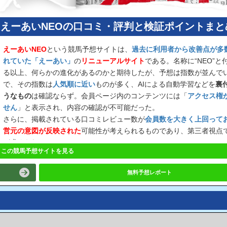
えーあいNEOの⼝コミ・評判と検証ポイントまと
えーあいNEO
という競馬予想サイトは、
過去に利用者から改善点が多
れていた「えーあい」
の
リニューアルサイト
である。名称に“NEO”と
る以上、何らかの進化があるのかと期待したが、予想は指数が並んで
で、その指数は
人気順に近い
ものが多く、AIによる自動学習などを
裏
うなもの
は確認ならず。会員ページ内のコンテンツには「
アクセス権
せん
」と表示され、内容の確認が不可能だった。
さらに、掲載されている口コミレビュー数が
会員数を大きく上回って
営元の意図が反映された
可能性が考えられるものであり、第三者視点
が求められる。
この競馬予想サイトを見る
無料予想レポート