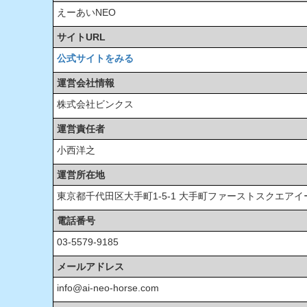
えーあいNEO
サイトURL
公式サイトをみる
運営会社情報
株式会社ビンクス
運営責任者
小西洋之
運営所在地
東京都千代田区大手町1-5-1 大手町ファーストスクエアイ
電話番号
03-5579-9185
メールアドレス
info@ai-neo-horse.com