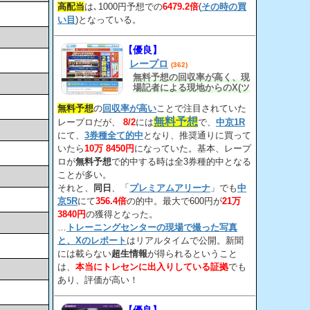
高配当
は､1000円予想での
6479.2倍
(
その時の買
い目
)となっている。
【優良】
レープロ
(362)
無料予想の回収率が高く、現
場記者による現地からのX(ツ
イッター)が面白い。
無料予想
の
回収率が高い
ことで注目されていた
無料予想
レープロだが、
8/2
には
で、
中京1R
にて、
3券種全て的中
となり、推奨通りに買って
いたら
10万 8450円
になっていた。基本、レープ
ロが
無料予想
で的中する時は全3券種的中となる
ことが多い。
それと、
同日
、「
プレミアムアリーナ
」でも
中
京5R
にて
356.4倍
の的中。最大で600円が
21万
3840円
の獲得となった。
…
トレーニングセンターの現場で撮った写真
と、Xのレポート
はリアルタイムで公開。新聞
には載らない
超生情報
が得られるということ
は、
本当にトレセンに出入りしている証拠
でも
あり、評価が高い！