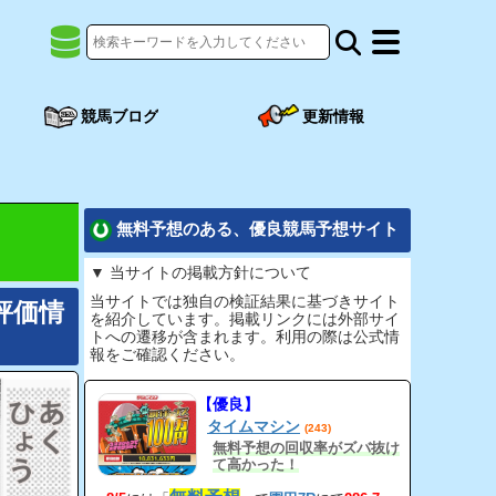
競馬ブログ
更新情報
無料予想のある、優良競馬予想サイト
▼ 当サイトの掲載方針について
当サイトでは独自の検証結果に基づきサイト
評価情
を紹介しています。掲載リンクには外部サイ
トへの遷移が含まれます。利用の際は公式情
報をご確認ください。
【優良】
タイムマシン
(243)
無料予想の回収率がズバ抜け
て高かった！
3ヶ月かけた無料予想検証