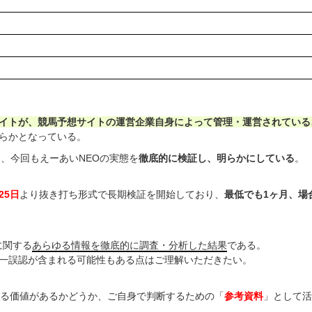
イトが、競馬予想サイトの運営企業自身によって管理・運営されている
らかとなっている。
り、今回もえーあいNEOの実態を
徹底的に検証し、明らかにしている
。
25日
より抜き打ち形式で長期検証を開始しており、
最低でも1ヶ月、場
に関する
あらゆる情報を徹底的に調査・分析した結果
である。
一誤認が含まれる可能性もある点はご理解いただきたい。
する価値があるかどうか、ご自身で判断するための「
参考資料
」として活