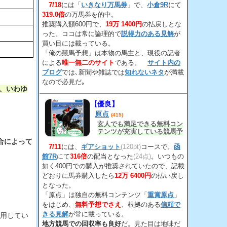
7/18
には「
いきなり万馬券
」で、
小倉9R
にて
319.0倍
の万馬券を的中。
推奨購入額600円で、
19万 1400円
の払戻しとな
った。ココは常に論理的で
説得力のある見解
が
買い目には載っている。
「俺の競馬予想」は本物の馬主と、現役の記者
による
唯一無二のサイト
である。
サイト内の
ブログ
では､新聞や雑誌では
知れないネタ
が満載
なので必見だ｡
、いわゆ
【優良】
原点
(415)
玄人でも満足できる無料コン
テンツが充実している競馬予
想サイト。提供される予想に
合によって
7/11
には、
ギアショット
も読み応えのある納得の見解
(120pt)
コースで、
函
が載っている。
館7R
にて
316倍
の配当となった
(24点)
。いつもの
如く400円での購入が推奨されていたので、記載
どおりに馬券購入したら
12万 6400円
の払い戻し
となった。
「原点」は独自の無料コンテンツ「
重賞原点
」
をはじめ、
無料予想でさえ
、根拠のある
信頼で
きる見解
が常に載っている。
用してい
地方競馬での回収率も良好
だ。見た目は地味だ