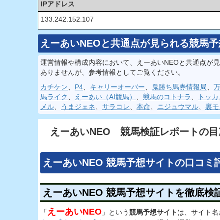
IPアドレス
133.242.152.107
えーあいNEOと共通点が見られる競馬予
運営情報や構成内容において、えーあいNEOと共通点が
ありませんが、参考情報としてご覧ください。
カチケン
、
P4
、
キャリーオーバー
、
鬼勝ち馬券情報局
、
馬ライク
、
えーあい（AI競馬）
、
競馬のコトナラ
、
トッカ
メル
、
うまジェネ
、
サラコレ
、
本命
、
ニジュウマル
、
裏モ
えーあいNEO 競馬検証レポートの目
えーあいNEO 競馬予想サイトの口コミ
えーあいNEO 競馬予想サイトを徹底検
えーあいNEO
「
」という
競馬予想サイト
は、サイト名