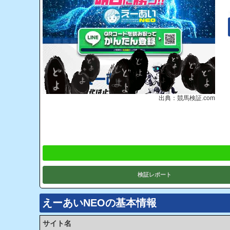
出典：競馬検証.com
検証レポート
えーあいNEOの基本情報
サイト名