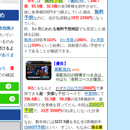
無料予想
は、1回目の回収率が163%、
8/5
には「
」で
園田7R
にて
286.7
2回目が206%、3回目が534%
倍
、
65.5倍
、
32.5倍
の全3券種を的中させた。
だ。
無料
仮に各券種500円ずつ購入していた場合、
め
予想
なのに、合計払戻額は
19万 2350円
になっ
ていた。
数指摘さ
尚、
3ヶ月にわたる無料予想検証
でも安定した成
績を記録。
付いてい
初月
は回収率
163%
、
2ヶ月目
は
206%
、
3ヶ月目
いるのみ
には
534%
という結果に。信頼度の高い予想サイ
付けるよ
トであることが確認できる。
がありま
【優良】
おり
、
運
高配当21
(695)
での確認
高配当21の特筆すべき点は、
やはり「有料コースが激安」
というところだろう。
8/2
にもなんと、
わずか
20pt予想
(
2000円
)
で参
加できる
超・安価
な予想コースで、
中京5R
にて
356.4倍
と、
51.5倍
、
59.2倍
の全3券種的中。仮
2000円
に500円で全券種を買ってたら､今回は
予想
で、
23万 3550円
の払戻しになった計算
だ。
なお、数年前には
3237.5倍
を含む全2券種的中
(
1000円予想
)といい、すごい。ちなみに
過去最