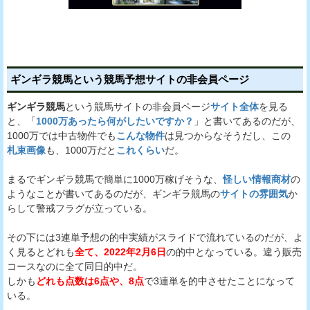
ギンギラ競馬という競馬予想サイトの非会員ページ
ギンギラ競馬
という競馬サイトの非会員ページ
サイト全体
を見る
と、「
1000万あったら何がしたいですか？
」と書いてあるのだが、
1000万では中古物件でも
こんな物件
は見つからなそうだし、この
札束画像
も、1000万だと
これくらい
だ。
まるでギンギラ競馬で簡単に1000万稼げそうな、
怪しい情報商材
の
ようなことが書いてあるのだが、ギンギラ競馬の
サイトの雰囲気
か
らして警戒フラグが立っている。
その下には3連単予想の的中実績がスライドで流れているのだが、よ
く見るとどれも
全て、2022年2月6日
の的中となっている。違う販売
コースなのに全て同日的中だ。
しかも
どれも点数は6点や、8点
で3連単を的中させたことになって
いる。