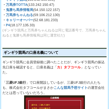
・
万馬券TOTTA
(133.242.150.47)
・
鬼勝ち馬券情報局
(54.150.122.157)
・
万馬券ちゃんねる
(59.106.212.130)
・
キャリーオーバー
(52.68.181.233)
・
P4
(18.177.135.33)
(ギンギラ競馬と万馬券ちゃんねるは同じ電話番号で、万馬券ちゃん
ねると鬼勝ち馬券情報局は同じ運営社だ)
ギンギラ競馬の口座名義について
ギンギラ競馬に会員登録後に調べたことだが、ギンギラ競馬の振込
先口座を確認すると、口座名義は「
カ）タフコール
」となってい
た。
「
三菱UFJ銀行
」で口座開設しているが、三菱UFJ銀行の人たち
も、株式会社タフコールがまさか
こんな競馬予想サイト
の運営会社
だとは思っていないだろう。