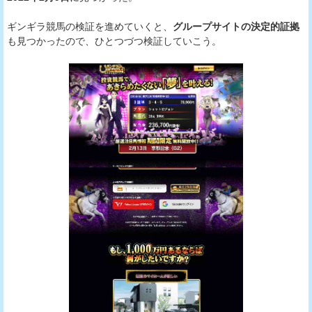
ギンギラ競馬の検証を進めていくと、
グループサイトの決定的証拠
も見つかったので、ひとつづつ検証していこう。