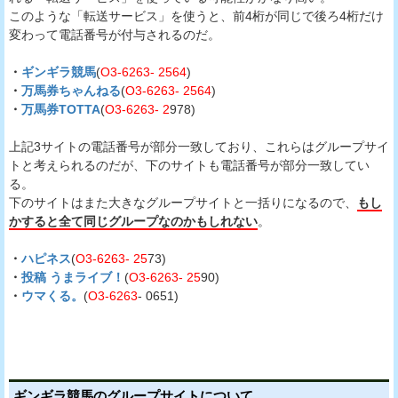
このような「転送サービス」を使うと、前4桁が同じで後ろ4桁だけ
変わって電話番号が付与されるのだ。
・
ギンギラ競馬
(
O3-6263- 2564
)
・
万馬券ちゃんねる
(
O3-6263- 2564
)
・
万馬券TOTTA
(
O3-6263- 2
978)
上記3サイトの電話番号が部分一致しており、これらはグループサイ
トと考えられるのだが、下のサイトも電話番号が部分一致してい
る。
下のサイトはまた大きなグループサイトと一括りになるので、
もし
かすると全て同じグループなのかもしれない
。
・
ハピネス
(
O3-6263- 25
73)
・
投稿 うまライブ！
(
O3-6263- 25
90)
・
ウマくる。
(
O3-6263
- 0651)
ギンギラ競馬のグループサイトについて