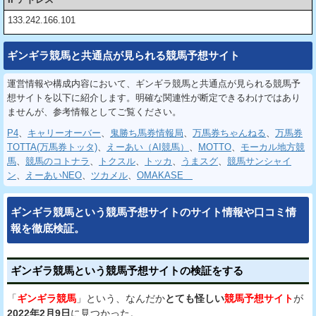
133.242.166.101
ギンギラ競馬と共通点が見られる競馬予想サイト
運営情報や構成内容において、ギンギラ競馬と共通点が見られる競馬予
想サイトを以下に紹介します。明確な関連性が断定できるわけではあり
ませんが、参考情報としてご覧ください。
P4
、
キャリーオーバー
、
鬼勝ち馬券情報局
、
万馬券ちゃんねる
、
万馬券
TOTTA(万馬券トッタ)
、
えーあい（AI競馬）
、
MOTTO
、
モーカル地方競
馬
、
競馬のコトナラ
、
トクスル
、
トッカ
、
うまスグ
、
競馬サンシャイ
ン
、
えーあいNEO
、
ツカメル
、
OMAKASE
ギンギラ競馬という競馬予想サイトのサイト情報や口コミ情
報を徹底検証。
ギンギラ競馬という競馬予想サイトの検証をする
「
ギンギラ競馬
」という、なんだか
とても怪しい
競馬予想サイト
が
2022年2月9日
に見つかった。