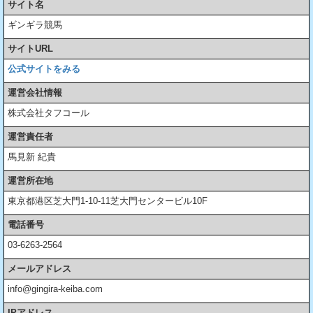
サイト名
ギンギラ競馬
サイトURL
公式サイトをみる
運営会社情報
株式会社タフコール
運営責任者
馬見新 紀貴
運営所在地
東京都港区芝大門1-10-11芝大門センタービル10F
電話番号
03-6263-2564
メールアドレス
info@gingira-keiba.com
IPアドレス