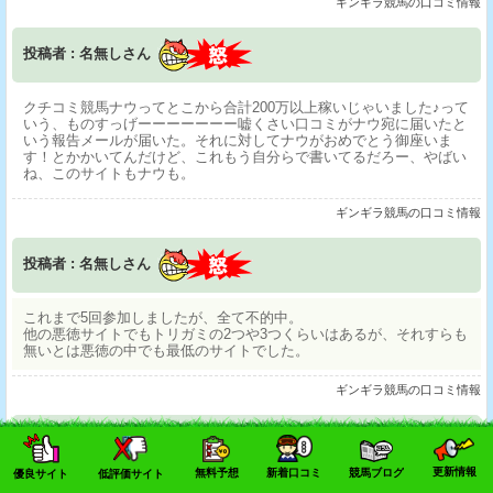
ギンギラ競馬の口コミ情報
投稿者 : 名無しさん
クチコミ競馬ナウってとこから合計200万以上稼いじゃいました♪って
いう、ものすっげーーーーーーー嘘くさい口コミがナウ宛に届いたと
いう報告メールが届いた。それに対してナウがおめでとう御座いま
す！とかかいてんだけど、これもう自分らで書いてるだろー、やばい
ね、このサイトもナウも。
ギンギラ競馬の口コミ情報
投稿者 : 名無しさん
これまで5回参加しましたが、全て不的中。
他の悪徳サイトでもトリガミの2つや3つくらいはあるが、それすらも
無いとは悪徳の中でも最低のサイトでした。
ギンギラ競馬の口コミ情報
投稿者 : 名無しさん
更新情報
無料予想
新着口コミ
競馬ブログ
優良サイト
低評価サイト