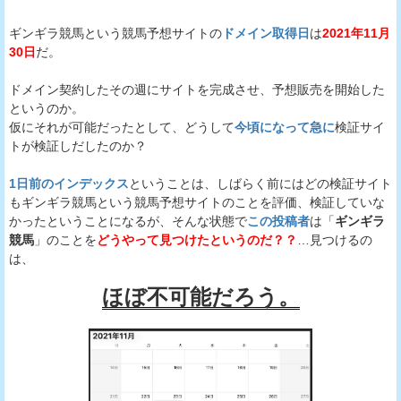
ギンギラ競馬という競馬予想サイトの
ドメイン取得日
は
2021年11月
30日
だ。
ドメイン契約したその週にサイトを完成させ、予想販売を開始した
というのか。
仮にそれが可能だったとして、どうして
今頃になって急に
検証サイ
トが検証しだしたのか？
1日前のインデックス
ということは、しばらく前にはどの検証サイト
もギンギラ競馬という競馬予想サイトのことを評価、検証していな
かったということになるが、そんな状態で
この投稿者
は「
ギンギラ
競馬
」のことを
どうやって見つけたというのだ？？
…見つけるの
は、
ほぼ不可能だろう。