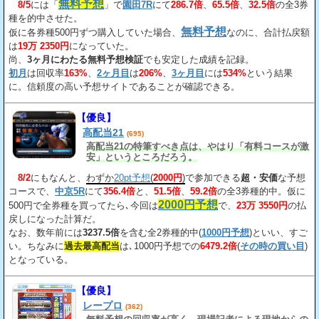
無料予想
8/5
には「
」で
園田7R
にて
286.7倍
、
65.5倍
、
32.5倍
の全3券
種を的中させた。
無料予想
仮に各券種500円ずつ購入していた場合、
なのに、合計払戻額
は
19万 2350円
になっていた。
尚、
3ヶ月にわたる無料予想検証
でも安定した成績を記録。
初月
は回収率
163%
、
2ヶ月目
は
206%
、
3ヶ月目
には
534%
という結果
に。信頼度の高い予想サイトであることが確認できる。
【優良】
高配当21
(695)
高配当21の特筆すべき点は、やはり「有料コースが激
安」というところだろう。
8/2
にもなんと、
わずか
20pt予想
(
2000円
)
で参加できる
超・安価
な予想
コースで、
中京5R
にて
356.4倍
と、
51.5倍
、
59.2倍
の全3券種的中。仮に
2000円予想
500円で全券種を買ってたら､今回は
で、
23万 3550円
の払
戻しになった計算だ。
なお、数年前には
3237.5倍
を含む全2券種的中(
1000円予想
)といい、すご
い。ちなみに
過去最高配当
は､1000円予想での
6479.2倍
(
その時の買い目
)
となっている。
【優良】
レープロ
(362)