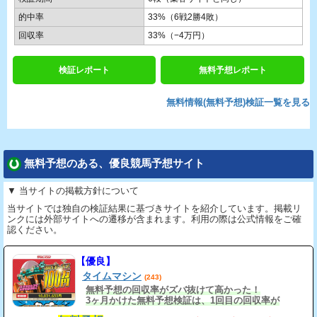
的中率
33%（6戦2勝4敗）
回収率
33%（−4万円）
検証レポート
無料予想レポート
無料情報(無料予想)検証一覧を見る
無料予想のある、優良競馬予想サイト
▼ 当サイトの掲載方針について
当サイトでは独自の検証結果に基づきサイトを紹介しています。掲載リ
ンクには外部サイトへの遷移が含まれます。利用の際は公式情報をご確
認ください。
【優良】
タイムマシン
(243)
無料予想の回収率がズバ抜けて高かった！
3ヶ月かけた無料予想検証は、1回目の回収率が
163%、2回目が206%、3回目が534%だ。