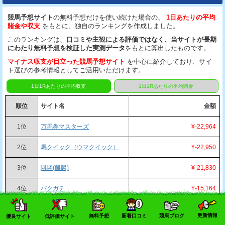
競馬予想サイト
の無料予想だけを使い続けた場合の、
1日あたりの平均
賭金や収支
をもとに、独自のランキングを作成しました。
このランキングは、
口コミや主観による評価ではなく、当サイトが長期
にわたり無料予想を検証した実測データ
をもとに算出したものです。
マイナス収支が目立った競馬予想サイト
を中心に紹介しており、サイ
ト選びの参考情報としてご活用いただけます。
1日1Rあたりの平均収支
1日1Rあたりの平均賭金
順位
サイト名
金額
1位
万馬券マスターズ
¥-22,964
2位
馬クイック（ウマクイック）
¥-22,950
3位
騏驎(麒麟)
¥-21,830
4位
バクガチ
¥-15,164
5位
競馬総本舗ミリオン
¥-15,000
更新情報
無料予想
新着口コミ
競馬ブログ
優良サイト
低評価サイト