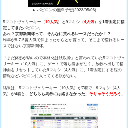
▲ バビロンの無料予想(2023/05/06)
5マコトヴェリーキー（
10人気
）と9マキシ（
4人気
）を
1着固定に指
定してきた
バビロン。
あれ？
京都新聞杯って、そんなに荒れるレースだったか！？
昨年が8-7-5番人気で決まったからとか言って、そこまで荒れるレー
スではない京都新聞杯。
「まだ体形が幼いので本格化は秋以降」と言われていた5マコトヴェ
リーキー（10人気）に、ゲートで落ち着きがなく、放牧へ出して精
神面をリセットしていた9マキシ（4人気）に、1着固定にする程の
情報などバビロンに入ってくる訳がない。
結果は、5マコトヴェリーキー（10人気）が7着で、9マキシ（4人
気）が4着と、
どちらも馬券には絡まなかった
。
そりゃそうだろう
。