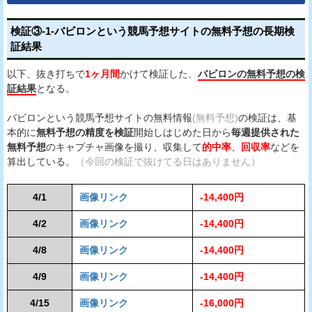
検証③-1-バビロンという競馬予想サイトの無料予想の長期検
証結果
以下、抜き打ちで
1ヶ月間
かけて検証した、
バビロンの無料予想の検
証結果
となる。
バビロンという競馬予想サイトの無料情報
(無料予想)
の検証は、基
本的に
無料予想の精度を検証
開始しはじめた日から
毎週提供された
無料予想
のキャプチャ画像を撮り、収集して
的中率
、
回収率
などを
算出している。
（今回の検証で抜けてる日はありません）
4/1
画像リンク
-14,400円
4/2
画像リンク
-14,400円
4/8
画像リンク
-14,400円
4/9
画像リンク
-14,400円
4/15
画像リンク
-16,000円