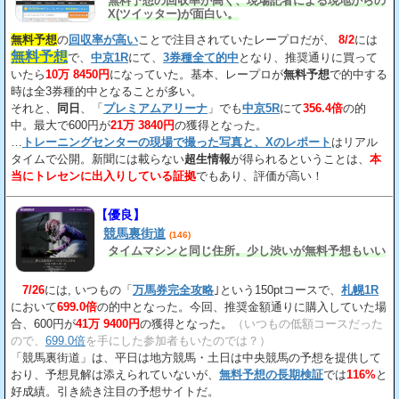
無料予想の回収率が高く、現場記者による現地からの
X(ツイッター)が面白い。
無料予想
の
回収率が高い
ことで注目されていたレープロだが、
8/2
には
無料予想
で、
中京1R
にて、
3券種全て的中
となり、推奨通りに買って
いたら
10万 8450円
になっていた。基本、レープロが
無料予想
で的中する
時は全3券種的中となることが多い。
それと、
同日
、「
プレミアムアリーナ
」でも
中京5R
にて
356.4倍
の的
中。最大で600円が
21万 3840円
の獲得となった。
…
トレーニングセンターの現場で撮った写真と、Xのレポート
はリアル
タイムで公開。新聞には載らない
超生情報
が得られるということは、
本
当にトレセンに出入りしている証拠
でもあり、評価が高い！
【優良】
競馬裏街道
(146)
タイムマシンと同じ住所。少し渋いが無料予想もいい
7/26
には, いつもの「
万馬券完全攻略
｣という150ptコースで、
札幌1R
において
699.0倍
の的中となった。今回、推奨金額通りに購入していた場
合、600円が
41万 9400円
の獲得となった。
（いつもの低額コースだった
ので、
699.0倍
を手にした参加者もいたのでは？）
「競馬裏街道」は、平日は地方競馬・土日は中央競馬の予想を提供して
おり、予想見解は添えられていないが、
無料予想の長期検証
では
116%
と
好成績。引き続き注目の予想サイトだ。