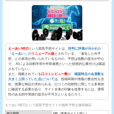
えーあいNEO
という競馬予想サイトは、
評判に評価が分かれた
「えーあい」
の
リニューアル版
とされている。「進化したAI予
想」との表現が用いられているものの、予想は指数の提示が中心
で、 AIによる自動学習や外部連携といった技術的な裏付けは確認
されていない。
また、掲載されている
口コミレビュー数
が、
確認時点の会員数を
大きく上回っていた点については
、投稿時期や情報の整合性を含
め、慎重な検証が求められる。口コミの信頼性に関しても多角的
に確認する必要があり、サイト全体の印象を改善するには、透明
性のある的中実績の提示が不可欠といえるだろう。
えーあいNEOという競馬予想サイトの無料予想を徹底検証
検証期間
6鞍（集客サイトと同じ）