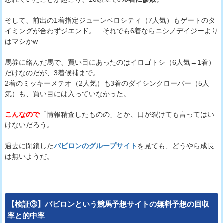
そして、前出の1着指定ジューンベロシティ（7人気）もゲートのタ
イミングが合わずジエンド。…それでも6着ならニシノデイジーより
はマシかw
馬券に絡んだ馬で、買い目にあったのはイロゴトシ（6人気→1着）
だけなのだが、3着候補まで。
2着のミッキーメテオ（2人気）も3着のダイシンクローバー（5人
気）も、買い目には入っていなかった。
こんなので
「情報精査したものの」とか、口が裂けても言ってはい
けないだろう。
過去に閉鎖した
バビロンのグループサイト
を見ても、どうやら成長
は無いようだ。
【検証③】バビロンという競馬予想サイトの無料予想の回収
率と的中率