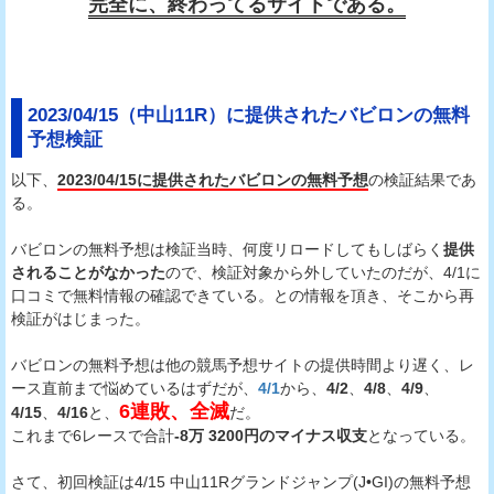
完全に、終わってるサイトである。
2023/04/15（中山11R）に提供されたバビロンの無料
予想検証
以下、
2023/04/15に提供されたバビロンの無料予想
の検証結果であ
る。
バビロンの無料予想は検証当時、何度リロードしてもしばらく
提供
されることがなかった
ので、検証対象から外していたのだが、4/1に
口コミで無料情報の確認できている。との情報を頂き、そこから再
検証がはじまった。
バビロンの無料予想は他の競馬予想サイトの提供時間より遅く、レ
ース直前まで悩めているはずだが、
4/1
から、
4/2
、
4/8
、
4/9
、
6連敗、全滅
4/15
、
4/16
と、
だ。
これまで6レースで合計
-8万 3200円のマイナス収支
となっている。
さて、初回検証は4/15 中山11Rグランドジャンプ(J•GI)の無料予想