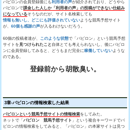
バビロンの会員登録後にも
利用者の声
が紹介されており、どうやら
バビロンで
課金した人しか「利用者の声」の投稿ができない仕組み
になっている
そうなのだが、サイト名検索しても
情報も無いし、どこにも評価されていない
ような競馬予想サイト
が、
60個も感謝の声
が入るわけないだろう。
60個の投稿者達が、
このような状態
で「バビロン」という競馬予想
サイトを
見つけられたこと
自体とても考えられないし、後にバビロ
ンに会員登録してみると、どうもまだ完全に
稼働していない
ような
のである。
登録前から胡散臭い。
3章-バビロンの情報検索した結果
バビロンという競馬予想サイトの情報検索
をしてみた。
ネットで「
バビロン 競馬予想サイト
」という複合キーワードでバ
ビロンの情報検索をしてみると、「バビロン」の本家サイトは見つ