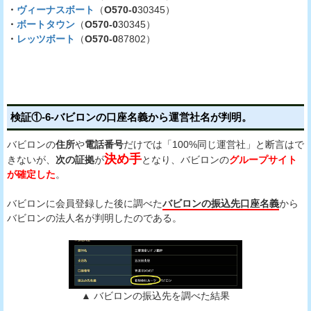
・
ヴィーナスボート
（
O570-0
30345）
・
ボートタウン
（
O570-0
30345）
・
レッツボート
（
O570-0
87802）
検証①-6-バビロンの口座名義から運営社名が判明。
バビロンの
住所
や
電話番号
だけでは「100%同じ運営社」と断言はで
決め手
きないが、
次の証拠
が
となり、バビロンの
グループサイト
が確定した
。
バビロンに会員登録した後に調べた
バビロンの振込先口座名義
から
バビロンの法人名が判明したのである。
▲ バビロンの振込先を調べた結果