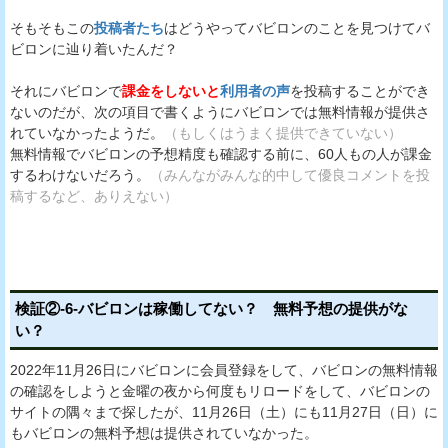
そもそもこの
投稿者たち
はどうやってバビロンのことを見つけてバ
ビロンに辿り着いたんだ？
それにバビロンで
課金をしないと
利用者の声
を投稿することができ
ないのだが、次の項目で書くようにバビロンでは無料情報が提供さ
れていなかったようだ。
（もしくはうまく提供できていない）
無料情報でバビロンの予想精度も確認する前に、60人もの人が課金
するわけないだろう。
（みんながみんな的中して優良コメントを投
稿するなど、ありえない）
検証②-6-バビロンは稼働してない？ 無料予想の提供がな
い？
2022年11月26日にバビロンに会員登録をして、バビロンの無料情報
の確認をしようと金曜の夜から何度もリロードをして、バビロンの
サイトの隅々まで探したが、11月26日（土）にも11月27日（日）に
もバビロンの無料予想は提供されていなかった。