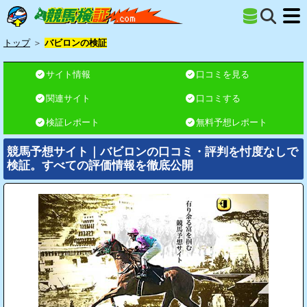
トップ
＞
バビロンの検証
サイト情報
口コミを見る
関連サイト
口コミする
検証レポート
無料予想レポート
競馬予想サイト｜バビロンの口コミ・評判を忖度なしで
検証。すべての評価情報を徹底公開