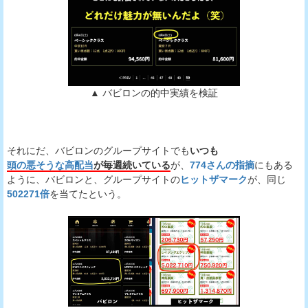
▲ バビロンの的中実績を検証
それにだ、バビロンのグループサイトでも
いつも
頭の悪そうな高配当
が毎週続いている
が、
774さんの指摘
にもある
ように、バビロンと、グループサイトの
ヒットザマーク
が、同じ
502271倍
を当てたという。