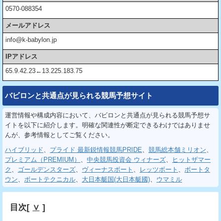
0570-088354
メールアドレス
info@k-babylon.jp
IPアドレス
65.9.42.23←13.225.183.75
バビロンと共通点が見られる競馬予想サイト
運営情報や構成内容において、バビロンと共通点が見られる競馬予想サ
イトを以下に紹介します。明確な関連性が断定できるわけではありませ
んが、参考情報としてご覧ください。
ハイブリッド
、
プライド 最新鋭情報競馬PRIDE
、
競馬総本舗ミリオン
、
プレミアム（PREMIUM）
、
中央競馬投資会 ウィナーズ
、
ヒットザマー
ク
、
ゴールデンスターズ
、
ヴィーナスボート
、
レッツボート
、
ボートタ
ウン
、
ボートテクニカル
、
大日本艇国(大日本艇國)
、
ウマミル
目次
[
∨
]