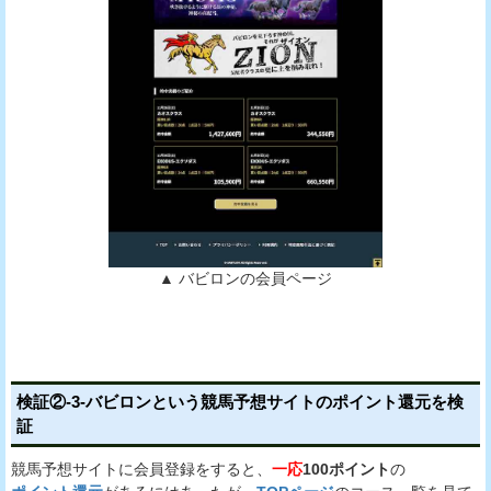
▲ バビロンの会員ページ
検証②-3-バビロンという競馬予想サイトのポイント還元を検
証
競馬予想サイトに会員登録をすると、
一応
100ポイント
の