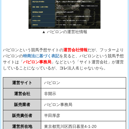
▲ バビロンの運営社情報
バビロンという競馬予想サイトの
運営会社情報
だが、フッターより
バビロンの
特商法に基づく表記
を見ると、バビロンという競馬予想
サイトは「
バビロン事務局
」などという「サイト運営会社」が運営
していることになっているが、
コレ
法人名じゃないから。
運営サイト
バビロン
運営会社
非開示
販売業者
バビロン事務局
販売責任者
半田厚彦
運営所在地
東京都荒川区西日暮里4-1-20