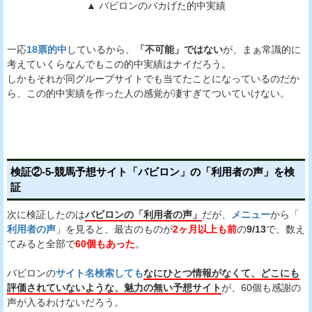
▲ バビロンのバカげた的中実績
一応
18票的中
しているから、
「不可能」ではない
が、まぁ常識的に
考えていくらなんでもこの的中実績はナイだろう。
しかもそれが同グループサイトでも当てたことになっているのだか
ら、この的中実績を作った人の感覚が凄すぎてついていけない。
検証②-5-競馬予想サイト「バビロン」の「利用者の声」を検
証
次に検証したのは
バビロンの「利用者の声」
だが、
メニュー
から「
利用者の声
」を見ると、最古のものが
2ヶ月以上も前
の
9/13
で、数え
てみると全部で
60個もあった
。
バビロンの
サイト名検索しても
なにひとつ情報がなくて、どこにも
評価されていないような、魅力の無い予想サイト
が、60個も感謝の
声が入るわけないだろう。