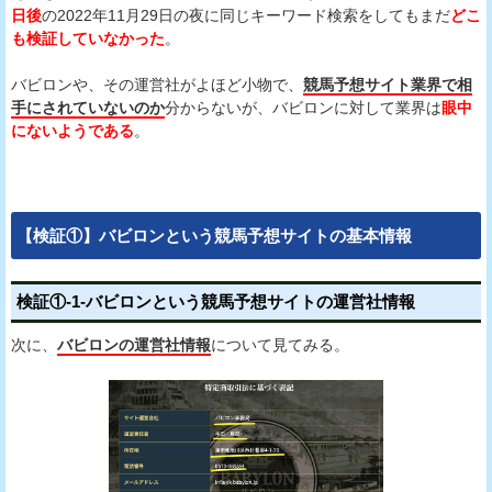
日後
の2022年11月29日の夜に同じキーワード検索をしてもまだ
どこ
も検証していなかった
。
バビロンや、その運営社がよほど小物で、
競馬予想サイト業界で相
手にされていないのか
分からないが、バビロンに対して業界は
眼中
にないようである
。
【検証①】バビロンという競馬予想サイトの基本情報
検証①-1-バビロンという競馬予想サイトの運営社情報
次に、
バビロンの運営社情報
について見てみる。