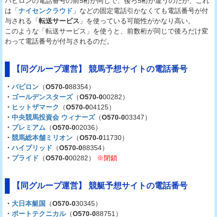
バビロンの電話番号の前5桁が同じで、後ろ5桁が違うのだが、これ
は「
ナイセンクラウド
」などの固定電話引かなくても電話番号が付
与される「
転送サービス
」を使っている可能性がかなり高い。
このような「転送サービス」を使うと、前数桁が同じで後ろだけ変
わって電話番号が付与されるのだ。
【同グループ運営】 競馬予想サイトの電話番号
・
バビロン
（
O570-0
88354）
・
ゴールデンスターズ
（
O570-0
00282）
・
ヒットザマーク
（
O570-0
04125）
・
中央競馬投資会 ウィナーズ
（
O570-0
03347）
・
プレミアム
（
O570-0
02036）
・
競馬総本舗ミリオン
（
O570-0
11730）
・
ハイブリッド
（
O570-0
88354）
・
プライド
（
O570-0
00282）
※閉鎖
【同グループ運営】 競艇予想サイトの電話番号
・
大日本艇国
（
O570-0
30345）
・
ボートテクニカル
（
O570-0
88751）