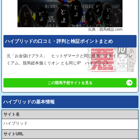
出典：競馬検証.com
ハイブリッドの⼝コミ・評判と検証ポイントまとめ
元「お金儲けプラス」 ヒットザマークと同じ住所でプライド、プレ
ミアム、競馬総本舗ミリオン とも同じIP ハイブリット
この競馬予想サイトを見る
ハイブリッドの基本情報
サイト名
ハイブリッド
サイトURL