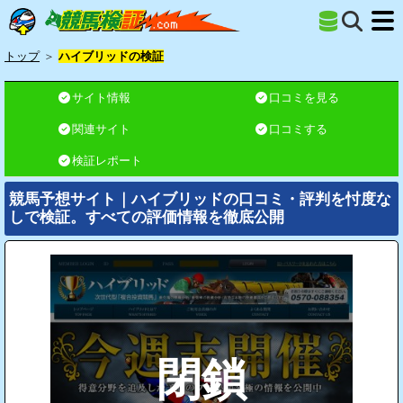
トップ
＞
ハイブリッドの検証
サイト情報
口コミを見る
関連サイト
口コミする
検証レポート
競馬予想サイト｜ハイブリッドの口コミ・評判を忖度な
しで検証。すべての評価情報を徹底公開
閉鎖