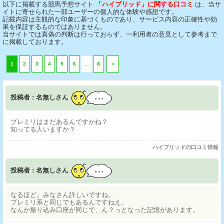
以下に掲載する競馬予想サイト
「ハイブリッド」に関する口コミ
は、当サ
イトに寄せられた一部ユーザーの個人的な体験や感想です。
記載内容は主観的な印象に基づくものであり、サービス内容の正確性や効
果を保証するものではありません。
当サイトでは真偽の判断は行っておらず、一利用者の意見として参考まで
に掲載しております。
1
2
3
4
5
6
...
8
＞
投稿者 : 名無しさん
プレミリはまだあるんですかね？
知ってる人いますか？
ハイブリッドの口コミ情報
投稿者 : 名無しさん
なるほど。みなさん詳しいですね。
プレミリ系と同じでもあるんですねえ。
なんか振り込み口座が同じで、ん？っとなった記憶があります。