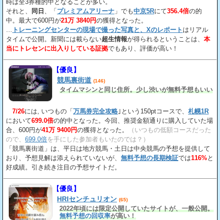
時は全3券種的中となることが多い。
それと、
同日
、「
プレミアムアリーナ
」でも
中京5R
にて
356.4倍
の的
中。最大で600円が
21万 3840円
の獲得となった。
…
トレーニングセンターの現場で撮った写真と、Xのレポート
はリアル
タイムで公開。新聞には載らない
超生情報
が得られるということは、
本
当にトレセンに出入りしている証拠
でもあり、評価が高い！
【優良】
競馬裏街道
(146)
タイムマシンと同じ住所。少し渋いが無料予想もいい
7/26
には, いつもの「
万馬券完全攻略
｣という150ptコースで、
札幌1R
において
699.0倍
の的中となった。今回、推奨金額通りに購入していた場
合、600円が
41万 9400円
の獲得となった。
（いつもの低額コースだった
ので、
699.0倍
を手にした参加者もいたのでは？）
「競馬裏街道」は、平日は地方競馬・土日は中央競馬の予想を提供して
おり、予想見解は添えられていないが、
無料予想の長期検証
では
116%
と
好成績。引き続き注目の予想サイトだ。
【優良】
HRIセンチュリオン
(65)
2022年頃には限定公開していたサイトが、一般公開。
無料予想の回収率
が高い！