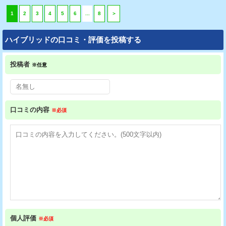
1
2
3
4
5
6
...
8
＞
ハイブリッドの口コミ・評価を投稿する
投稿者
※任意
口コミの内容
※必須
個人評価
※必須