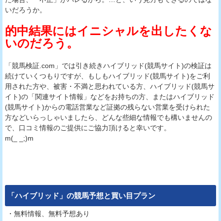
いだろうか。
的中結果にはイニシャルを出したくな
いのだろう。
「競馬検証.com」では引き続きハイブリッド(競馬サイト)の検証は
続けていくつもりですが、もしもハイブリッド(競馬サイト)をご利
用された方や、被害・不満と思われている方、ハイブリッド(競馬サ
イト)の「関連サイト情報」などをお持ちの方、またはハイブリッド
(競馬サイト)からの電話営業など証拠の残らない営業を受けられた
方などいらっしゃいましたら、どんな些細な情報でも構いませんの
で、口コミ情報のご提供にご協力頂けると幸いです。
m(_ _;)m
「
ハイブリッド
」の競馬予想と買い目プラン
・無料情報、無料予想あり