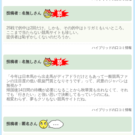
投稿者 : 名無しさん
25戦で的中は2回だけ。しかも、その的中はトリガミもいいところ。
ここまで当たらない競馬サイトも珍しい。
提供者は恥ずかしくないのだろうか。
ハイブリッドの口コミ情報
投稿者 : 名無しさん
「今年は日本馬から出走馬がディアドラだけともあって一般競馬ファ
ンの注目度の低い凱旋門賞となりそうです」って、武豊のジャパンは
無視か？
帰国後14日間の待機が必要になることから秋華賞も出れなくて、それ
でも「行きたい」と強い思いで決断してるっていうのにね。
相変わらず、夢もクソもない競馬サイトだね。
ハイブリッドの口コミ情報
投稿者 : 匿名さん