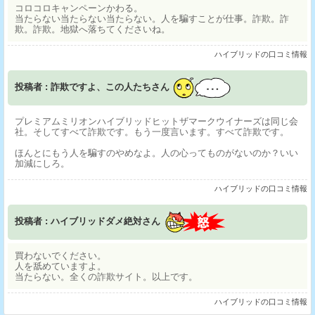
コロコロキャンペーンかわる。
当たらない当たらない当たらない。人を騙すことが仕事。詐欺。詐
欺。詐欺。地獄へ落ちてくださいね。
ハイブリッドの口コミ情報
投稿者 : 詐欺ですよ、この人たちさん
プレミアムミリオンハイブリッドヒットザマークウイナーズは同じ会
社。そしてすべて詐欺です。もう一度言います。すべて詐欺です。
ほんとにもう人を騙すのやめなよ。人の心ってものがないのか？いい
加減にしろ。
ハイブリッドの口コミ情報
投稿者 : ハイブリッドダメ絶対さん
買わないでください。
人を舐めていますよ。
当たらない。全くの詐欺サイト。以上です。
ハイブリッドの口コミ情報