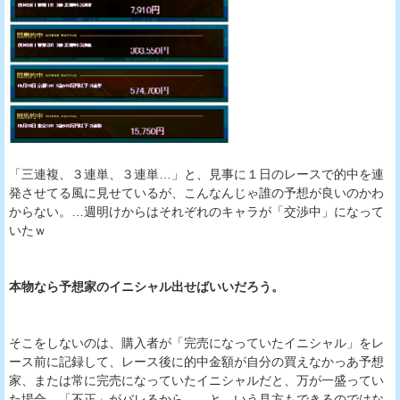
「三連複、３連単、３連単…」と、見事に１日のレースで的中を連
発させてる風に見せているが、こんなんじゃ誰の予想が良いのかわ
からない。…週明けからはそれぞれのキャラが「交渉中」になって
いたｗ
本物なら予想家のイニシャル出せばいいだろう。
そこをしないのは、購入者が「完売になっていたイニシャル」をレ
ース前に記録して、レース後に的中金額が自分の買えなかっあ予想
家、または常に完売になっていたイニシャルだと、万が一盛ってい
た場合、「不正」がバレるから。…と、いう見方もできるのではな