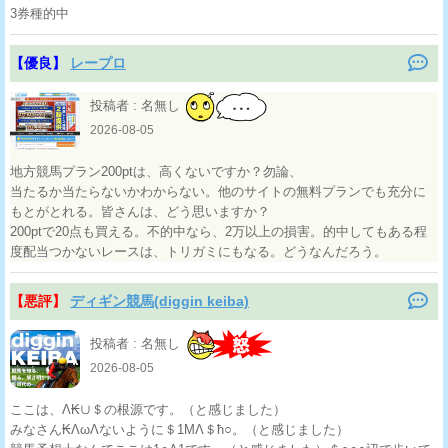
3券種的中
【優良】
レープロ
投稿者 : 名無し
2026-08-05
地方競馬プラン200ptは、高くないですか？勿論、
当たるか当たらないかわからない。他のサイトの無料プランでも充分に
もとがとれる。皆さんは、どう思いますか？
200ptで20点も買える。不的中なら、2万以上の損害。的中してもある程
度配当つかないレースは、トリガミにもなる。どうなんだろう。
【悪評】
ディギン競馬(diggin keiba)
投稿者 : 名無し
2026-08-05
ここは、Λ₭∪＄の根源です。（と感じました）
みなさん₭ΛωΛないように＄1ΜΛ＄ħ○。（と感じました）