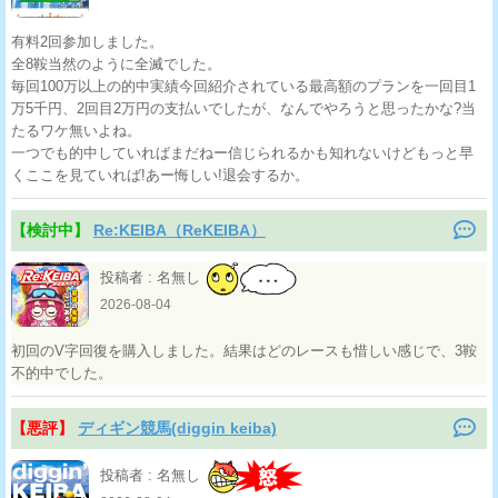
有料2回参加しました。
全8鞍当然のように全滅でした。
毎回100万以上の的中実績今回紹介されている最高額のプランを一回目1
万5千円、2回目2万円の支払いでしたが、なんでやろうと思ったかな?当
たるワケ無いよね。
一つでも的中していればまだねー信じられるかも知れないけどもっと早
くここを見ていれば!あー悔しい!退会するか。
【検討中】
Re:KEIBA（ReKEIBA）
投稿者 : 名無し
2026-08-04
初回のV字回復を購入しました。結果はどのレースも惜しい感じで、3鞍
不的中でした。
【悪評】
ディギン競馬(diggin keiba)
投稿者 : 名無し