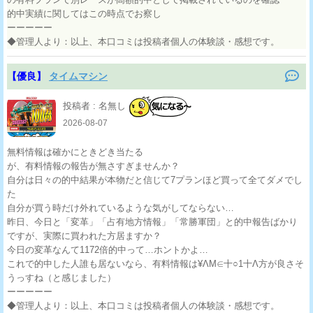
的中実績に関してはこの時点でお察し
ーーーーー
◆管理人より：以上、本口コミは投稿者個人の体験談・感想です。
【優良】
タイムマシン
投稿者 : 名無し
2026-08-07
無料情報は確かにときどき当たる
が、有料情報の報告が無さすぎませんか？
自分は日々の的中結果が本物だと信じて7プランほど買って全てダメでし
た
自分が買う時だけ外れているような気がしてならない…
昨日、今日と「変革」「占有地方情報」「常勝軍団」と的中報告ばかり
ですが、実際に買われた方居ますか？
今日の変革なんて1172倍的中って…ホントかよ…
これで的中した人誰も居ないなら、有料情報は¥ΛΜ∈十○1十Λ方が良さそ
うっすね（と感じました）
ーーーーー
◆管理人より：以上、本口コミは投稿者個人の体験談・感想です。