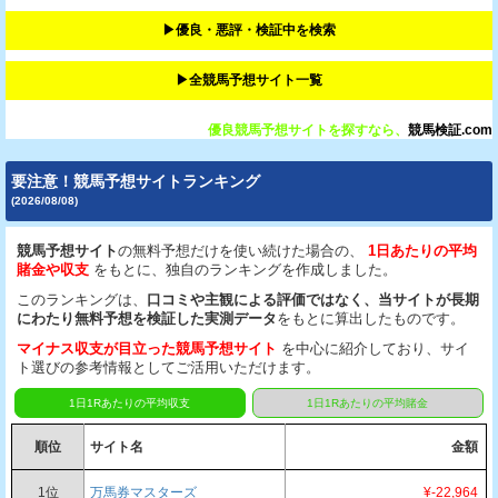
▶︎優良・悪評・検証中を検索
▶︎全競馬予想サイト一覧
優良競馬予想サイトを探すなら、
競馬検証.com
要注意！競馬予想サイトランキング
(2026/08/08)
競馬予想サイト
の無料予想だけを使い続けた場合の、
1日あたりの平均
賭金や収支
をもとに、独自のランキングを作成しました。
このランキングは、
口コミや主観による評価ではなく、当サイトが長期
にわたり無料予想を検証した実測データ
をもとに算出したものです。
マイナス収支が目立った競馬予想サイト
を中心に紹介しており、サイ
ト選びの参考情報としてご活用いただけます。
1日1Rあたりの平均収支
1日1Rあたりの平均賭金
順位
サイト名
金額
1位
万馬券マスターズ
¥-22,964