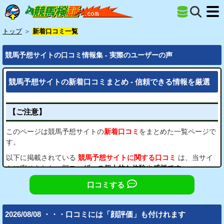
トップ
＞
新着口コミ一覧
競馬予想サイトの口コミ情報集 - 実際のユーザーの声
競馬予想サイトの新着口コミまとめ - 信頼できる情報を厳選
【ご注意】
このページは競馬予想サイトの
新着口コミ
をまとめた一覧ページで
す。
以下に掲載されている
競馬予想サイトに関する口コミ
は、当サイ
トに寄せられた一部
ユーザーの個人的な体験や感想です
。
記載内容は主観的な印象に基づくものであり、サービス内容の正確
口コミする
性や効果を保証するものではありません。
当サイトでは真偽の判断は行っておらず、一利用者の意見として
参
考までに掲載しております
。
2026/08/08 ・・・口コミには「顔評価」も付けれます
口コミ情報を参考に、最適な競馬予想サイトを見つけましょう。