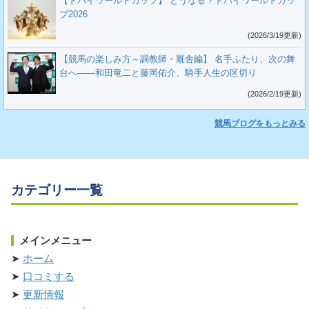
【ドバイワールドカップ】 どうなる？ドバイワールドカッ
プ2026
(2026/3/19更新)
【競馬の楽しみ方～調教師・厩舎編】 名手ふたり、次の舞
台へ――和田竜二と藤岡佑介、騎手人生の区切り
(2026/2/19更新)
競馬ブログをもっとみる
カテゴリー一覧
メインメニュー
ホーム
口コミする
更新情報