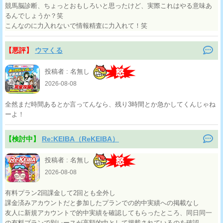
競馬脳診断、ちょっとおもしろいと思ったけど、実際これはやる意味あ
るんでしょうか？笑
こんなのに力入れないで情報精査に力入れて！笑
【悪評】
ウマくる
投稿者 : 名無し
2026-08-08
全然まだ時間あるとか言ってんなら、残り3時間とか急かしてくんじゃね
ーよ！
【検討中】
Re:KEIBA（ReKEIBA）
投稿者 : 名無し
2026-08-08
有料プラン2回課金して2回とも全外し
課金済みアカウントだと参加したプランでの的中実績への掲載なし
友人に新規アカウントで的中実績を確認してもらったところ、同日同一
の有料プランで別レースが高額的中として掲載されているのを確認