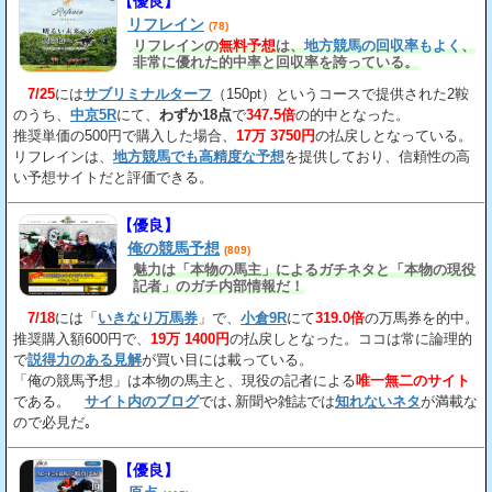
【優良】
リフレイン
(78)
リフレインの
無料予想
は、
地方競馬の回収率もよく
、
非常に優れた的中率と回収率を誇っている。
7/25
には
サブリミナルターフ
（150pt）というコースで提供された2鞍
のうち、
中京5R
にて、
わずか18点
で
347.5倍
の的中となった。
推奨単価の500円で購入した場合、
17万 3750円
の払戻しとなっている。
リフレインは、
地方競馬でも高精度な予想
を提供しており、信頼性の高
い予想サイトだと評価できる。
【優良】
俺の競馬予想
(809)
魅力は「本物の馬主」によるガチネタと「本物の現役
記者」のガチ内部情報だ！
7/18
には「
いきなり万馬券
」で、
小倉9R
にて
319.0倍
の万馬券を的中。
推奨購入額600円で、
19万 1400円
の払戻しとなった。ココは常に論理的
で
説得力のある見解
が買い目には載っている。
「俺の競馬予想」は本物の馬主と、現役の記者による
唯一無二のサイト
である。
サイト内のブログ
では､新聞や雑誌では
知れないネタ
が満載な
ので必見だ｡
【優良】