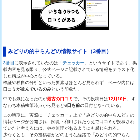
みどりの的中らんどの情報サイト（3番目）
3番目
に表示されていたのは「
チェッカー
」というサイトであり、掲
載内容を見る限り、公式ページに記載されている情報をテキスト化
した構成が中心となっている。
検証や独自の分析といった要素はほとんど見られず、ページ内には
口コミが並んでいるのみ
という印象だ。
中でも気になったのが
最古の口コミ
で、その投稿日は
12月10日
、す
なわち本稿執筆時点から見ると
6日も前
の日付となっている。
この時期に、実際に「チェッカー」上で「みどりの的中らんど」の
情報ページが公開され、閲覧・利用されたうえで口コミが投稿され
ていたと考えるには、やや無理があるようにも感じられる。
少なくとも、その投稿者がどのような経路で「みどりの的中らん