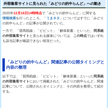
外部集客サイトに見られた「みどりの的中らんど」への動き
2025年
12月16日14時時点
で「みどりの的中らんど」に関する
情報検索
を行ったところ、「
うまネタ
」についてはすでに「みどり
の的中らんど」の記事が公開されていた。
一方で、「競馬戦線」「ビビット」「解体新書」といった、
同系統
の外部集客サイト
と見られる媒体については、
この時点
ではいずれ
も該当記事が確認できない状況だった。
「みどりの的中らんど」関連記事の公開タイミングと
内容の整理
以下では、「競馬戦線」「ビビット」「解体新書」といった
同系統
の外部集客サイト
において掲載された「みどりの的中らんど」関連
記事について、公開されたタイミングと、その内容を整理して紹介
する。