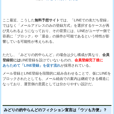
ここ最近、こうした
無料予想サイト
では、「LINEでの友だち登録」
ではなく「メールアドレスのみの登録方式」を選択するケースが再
び見られるようになっており、その背景には、LINEがユーザー側で
容易に「ブロック」や「退会」の操作が可能であるという特性が影
響している可能性が考えられる。
ただし、「みどりの的中らんど」の場合は少し構成が異なり、
会員
登録前には
LINE登録を設けていないものの、
会員登録完了後に
あらためて「LINE登録」を促す流れ
が採用されている。
メール登録とLINE登録を段階的に組み合わせることで、仮にLINEを
ブロックされたとしても、メール経由での案内は継続できる構造に
なっており、運営側の意図としては分かりやすい設計だ。
みどりの的中らんどのフィクション宣言は「ウソも方便」？