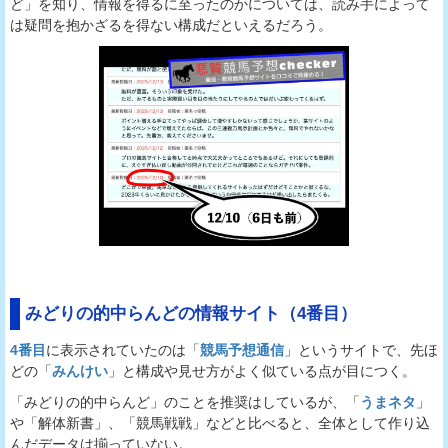
ど」を知り、情報を得るに至ったのかについては、読み手によって
は疑問を抱かざるを得ない構成だといえるだろう。
みどりの的中らんどの情報サイト（4番目）
4番目
に表示されていたのは「
競馬予想通信
」というサイトで、先ほ
どの「
みんけい
」と構成や見せ方がよく似ている点が目につく。
「みどりの的中らんど」のことを推奨はしているが、「
うまネタ
」
や「解体新書」、「競馬戦戦」などと比べると、全体として作り込
んだデータは揃っていない。