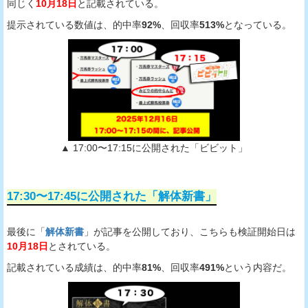
同じく
10月18日
と記載されている。
提示されている数値は、的中率
92%
、回収率
513%
となっている。
▲ 17:00〜17:15に公開された「ビビット」
17:30〜17:45に公開された「解体新書」
最後に「
解体新書
」が記事を公開しており、こちらも検証開始日は
10月18日
とされている。
記載されている成績は、的中率
81%
、回収率
491%
という内容だ。