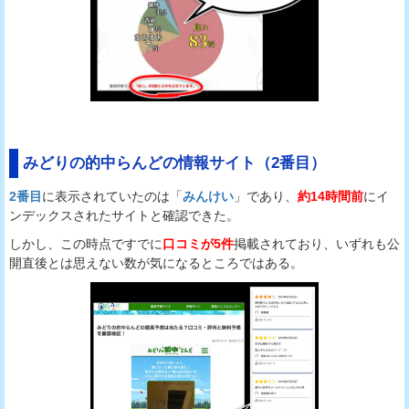
みどりの的中らんどの情報サイト（2番目）
2番目
に表示されていたのは「
みんけい
」であり、
約14時間前
にイ
ンデックスされたサイトと確認できた。
しかし、この時点ですでに
口コミが5件
掲載されており、いずれも公
開直後とは思えない数が気になるところではある。