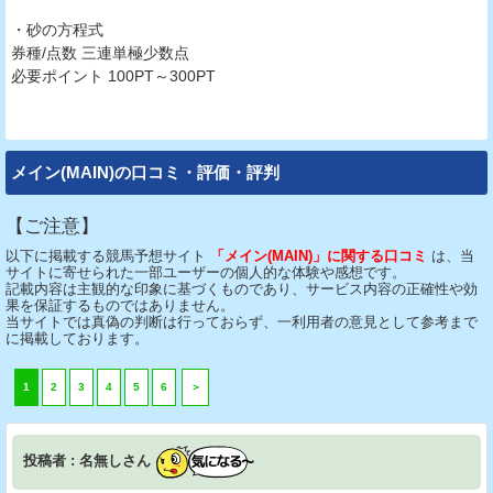
・砂の方程式
券種/点数 三連単極少数点
必要ポイント 100PT～300PT
メイン(MAIN)の口コミ・評価・評判
【ご注意】
以下に掲載する競馬予想サイト
「メイン(MAIN)」に関する口コミ
は、当
サイトに寄せられた一部ユーザーの個人的な体験や感想です。
記載内容は主観的な印象に基づくものであり、サービス内容の正確性や効
果を保証するものではありません。
当サイトでは真偽の判断は行っておらず、一利用者の意見として参考まで
に掲載しております。
1
2
3
4
5
6
＞
投稿者 : 名無しさん