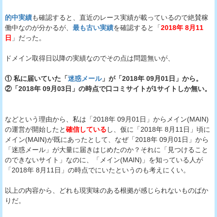
的中実績
も確認すると、直近のレース実績が載っているので絶賛稼
働中なのが分かるが、
最も古い実績
を確認すると「
2018年 8月11
日
」だった。
ドメイン取得日以降の実績なのでその点は問題無いが、
① 私に届いていた「
迷惑メール
」が「2018年 09月01日」から。
②「2018年 09月03日」の時点で口コミサイトが1サイトしか無い。
などという理由から、私は「2018年 09月01日」からメイン(MAIN)
の運営が開始したと
確信している
し、仮に「2018年 8月11日」頃に
メイン(MAIN)が既にあったとして、なぜ「2018年 09月01日」から
「迷惑メール」が大量に届きはじめたのか？それに「見つけること
のできないサイト」なのに、「メイン(MAIN)」を知っている人が
「2018年 8月11日」の時点でにいたというのも考えにくい。
以上の内容から、どれも現実味のある根拠が感じられないものばか
りだ。