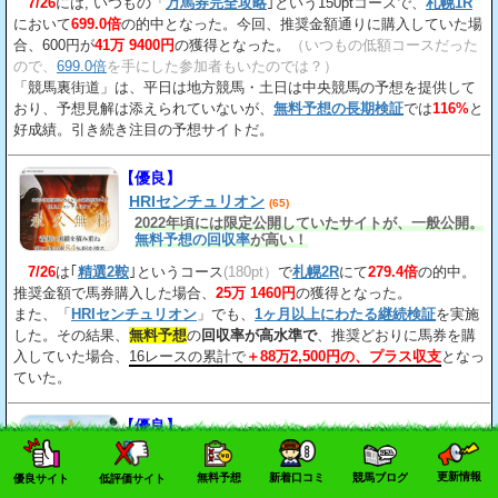
7/26
には, いつもの「
万馬券完全攻略
｣という150ptコースで、
札幌1R
において
699.0倍
の的中となった。今回、推奨金額通りに購入していた場
合、600円が
41万 9400円
の獲得となった。
（いつもの低額コースだった
ので、
699.0倍
を手にした参加者もいたのでは？）
「競馬裏街道」は、平日は地方競馬・土日は中央競馬の予想を提供して
おり、予想見解は添えられていないが、
無料予想の長期検証
では
116%
と
好成績。引き続き注目の予想サイトだ。
【優良】
HRIセンチュリオン
(65)
2022年頃には限定公開していたサイトが、一般公開。
無料予想の回収率
が高い！
7/26
は｢
精選2鞍
｣というコース
(180pt）
で
札幌2R
にて
279.4倍
の的中。
推奨金額で馬券購入した場合、
25万 1460円
の獲得となった。
また、「
HRIセンチュリオン
」でも、
1ヶ月以上にわたる継続検証
を実施
した。その結果、
無料予想
の
回収率が高水準で
、推奨どおりに馬券を購
入していた場合、
16レースの累計で
＋88万2,500円の、プラス収支
となっ
ていた。
【優良】
リフレイン
(78)
リフレインの
無料予想
は、
地方競馬の回収率もよく
、
更新情報
無料予想
新着口コミ
競馬ブログ
優良サイト
低評価サイト
非常に優れた的中率と回収率を誇っている。