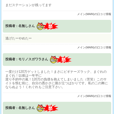
まだステーションが残ってます
メイン(MAIN)の口コミ情報
投稿者 : 名無しさん
逃げたーやめたー
メイン(MAIN)の口コミ情報
投稿者 : モリノスガワラさん
一度だけ120万ゲットしました！まさにビギナーズラック、まぐれの
まぐれ！以後は一年半に
渡り不的中の嵐！120万の負債を抱えてしまいました（苦笑）このサ
イトを恨む前に、自分の愚かさに腹が立つばかりです。私の二の舞に
ならぬよう！くれぐれもご注意下さい。
メイン(MAIN)の口コミ情報
投稿者 : 名無しさん