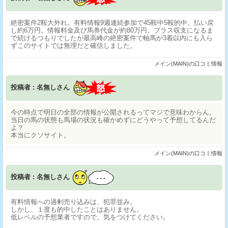
絶密案件2鞍大外れ。有料情報9週連続参加で45鞍中5鞍的中。払い戻
し約6万円。情報料金及び馬券代金が約80万円。プラス収支になるま
で続けるつもりでしたが最高峰の絶密案件で軸馬が3着以内にも入ら
ずこのサイトでは無理だと確信しました。
メイン(MAIN)の口コミ情報
投稿者 : 名無しさん
今の時点で明日の全部の情報が公開されるってマジで意味わからん。
当日の馬の状態も馬場の状況も確かめずにどうやって予想してるんだ
よ？
本当にクソサイト。
メイン(MAIN)の口コミ情報
投稿者 : 名無しさん
有料情報への過剰売り込みは、犯罪並み。
しかし、１度も的中したことはありません。
低レベルの予想業者ですので。気をつけてください。