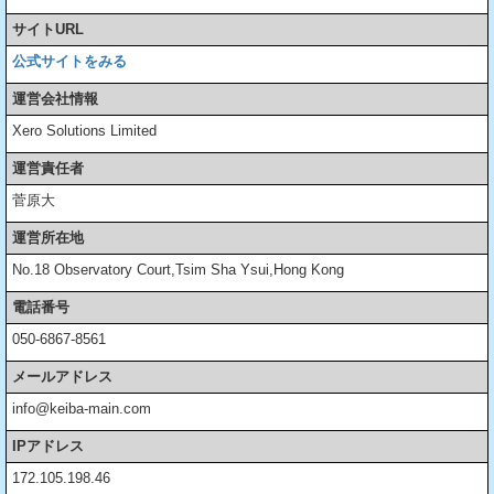
サイトURL
公式サイトをみる
運営会社情報
Xero Solutions Limited
運営責任者
菅原大
運営所在地
No.18 Observatory Court,Tsim Sha Ysui,Hong Kong
電話番号
050-6867-8561
メールアドレス
info@keiba-main.com
IPアドレス
172.105.198.46