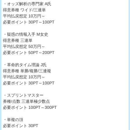
・オッズ解析の専門家 A氏
得意券種 ワイド/三連単
平均払戻想定 10万円～
必要ポイント 30PT～100PT
・疑惑の情報入手 M女史
得意券種 三連単
平均払戻想定 50万円～
必要ポイント 50PT～200PT
・革命的タイム理論 J氏
得意券種 単勝/複勝/三連複
平均払戻想定 10万円～
必要ポイント 30PT～100PT
・スプリントマスター
券種/点数 三連単極少数点
必要ポイント 100PT～300PT
・単複の頂
必要ポイント 30PT