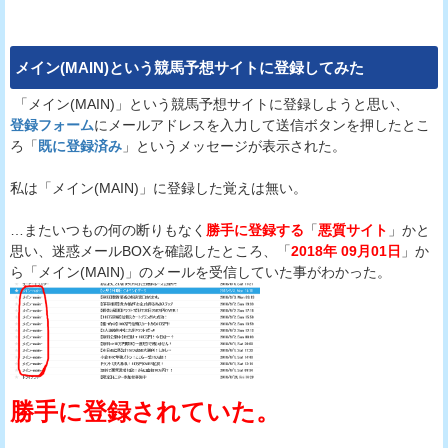
メイン(MAIN)
という
競馬予想サイト
に登録してみた
「メイン(MAIN)」という競馬予想サイトに登録しようと思い、
登録フォーム
にメールアドレスを入力して送信ボタンを押したとこ
ろ「
既に登録済み
」というメッセージが表示された。
私は「メイン(MAIN)」に登録した覚えは無い。
…またいつもの何の断りもなく
勝手に登録する
「
悪質サイト
」かと
思い、迷惑メールBOXを確認したところ、「
2018年 09月01日
」か
ら「メイン(MAIN)」のメールを受信していた事がわかった。
勝手に登録されていた。