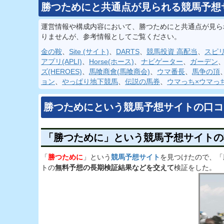
勝つためにと共通点が見られる競馬予想
運営情報や構成内容において、勝つためにと共通点が見ら
りませんが、参考情報としてご覧ください。
金の鞍
、
Site (サイト)
、
DARTS
、
競馬投資 高配当
、
スピリ
アプリ(APLI)
、
Horse(ホース)
、
ナビゲーター
、
ガーデン
ズ(HEROES)
、
馬喰商會(馬喰商会)
、
ウマ番長
、
馬争の頂
ョン
、
やっぱり地下競馬
、
伝説の馬券
、
ウマっち×ウマっ
勝つためにという競馬予想サイトの口コ
「勝つために」という競馬予想サイトの
「
勝つために
」という
競馬予想サイト
を見つけたので、「
トの
無料予想の長期検証結果などを交えて
検証をした。