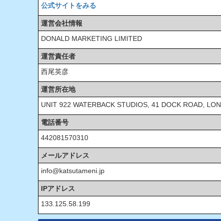
公式サイトをみる
運営会社情報
DONALD MARKETING LIMITED
運営責任者
西尾英彦
運営所在地
UNIT 922 WATERBACK STUDIOS, 41 DOCK ROAD, LON
電話番号
442081570310
メールアドレス
info@katsutameni.jp
IPアドレス
133.125.58.199