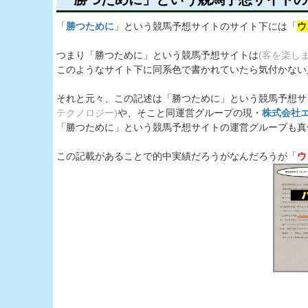
「
勝つために
」という競馬予想サイトのサイト下には「
ウ
つまり「勝つために」という競馬予想サイトは
(客を楽しま
このようなサイト下に同系色で書かれていたら気付かない
それと元々、この記述は「勝つために」という競馬予想サ
テクノロジー)
や、そこと同運営グループの現・
株式会社
「勝つために」という競馬予想サイトの運営グループも真
この記載があることで的中実績だろうがなんだろうが「
ウ