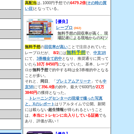
高配当
は､1000円予想での
6479.2倍
(
その時の買
い目
)となっている。
【優良】
レープロ
(362)
無料予想の回収率が高く、現
場記者による現地からのX(ツ
イッター)が面白い。
無料予想
の
回収率が高い
ことで注目されていた
無料予想
レープロだが、
8/2
には
で、
中京1R
にて、
3券種全て的中
となり、推奨通りに買って
いたら
10万 8450円
になっていた。基本、レープ
ロが
無料予想
で的中する時は全3券種的中となる
ことが多い。
それと、
同日
、「
プレミアムアリーナ
」でも
中
京5R
にて
356.4倍
の的中。最大で600円が
21万
3840円
の獲得となった。
…
トレーニングセンターの現場で撮った写真
と、Xのレポート
はリアルタイムで公開。新聞
には載らない
超生情報
が得られるということ
は、
本当にトレセンに出入りしている証拠
でも
あり、評価が高い！