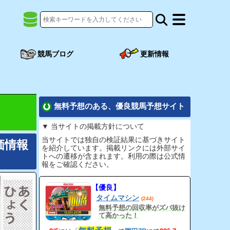
競馬ブログ
更新情報
無料予想のある、優良競馬予想サイト
▼ 当サイトの掲載方針について
当サイトでは独自の検証結果に基づきサイト
価情報
を紹介しています。掲載リンクには外部サイ
トへの遷移が含まれます。利用の際は公式情
報をご確認ください。
【優良】
タイムマシン
(244)
無料予想の回収率がズバ抜け
て高かった！
3ヶ月かけた無料予想検証