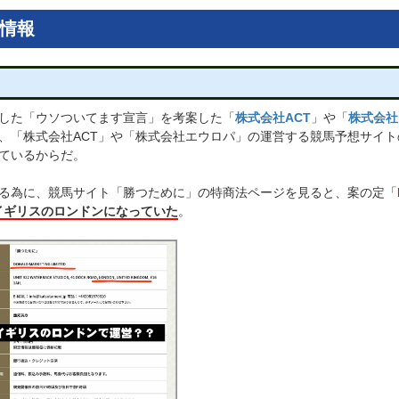
情報
した「ウソついてます宣言」を考案した「
株式会社ACT
」や「
株式会社
、「株式会社ACT」や「株式会社エウロパ」の運営する競馬予想サイト
ているからだ。
る為に、競馬サイト「勝つために」の特商法ページを見ると、案の定「
イギリスのロンドンになっていた
。