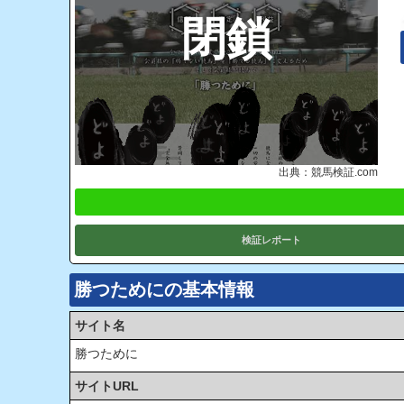
閉鎖
出典：競馬検証.com
検証レポート
勝つためにの基本情報
サイト名
勝つために
サイトURL