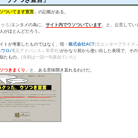
ソついてます宣言
」の記載がある。
せる)
エンタメの為に、
サイト内でウソついています
。と、公言してい
人がほとんどだろう。
イトが考案したものではなく、現・
株式会社ACT
(元エンタープライズ
エウロパ
(元アドバンス←常昇社)
がかなり前から使い出した表現で、その
似たもの。
(当初は一語一句真似ていた)
ソつきまくり
」と、ある意味開き直れるわけだ。