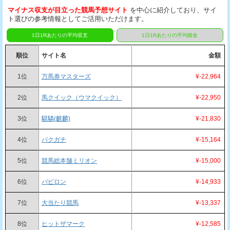
マイナス収支が目立った競馬予想サイト
を中心に紹介しており、サイ
ト選びの参考情報としてご活用いただけます。
1日1Rあたりの平均収支
1日1Rあたりの平均賭金
順位
サイト名
金額
1位
万馬券マスターズ
¥-22,964
2位
馬クイック（ウマクイック）
¥-22,950
3位
騏驎(麒麟)
¥-21,830
4位
バクガチ
¥-15,164
5位
競馬総本舗ミリオン
¥-15,000
6位
バビロン
¥-14,933
7位
大当たり競馬
¥-13,337
8位
ヒットザマーク
¥-12,585