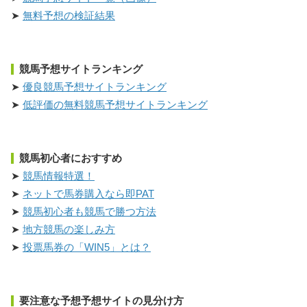
無料予想の検証結果
競馬予想サイトランキング
優良競馬予想サイトランキング
低評価の無料競馬予想サイトランキング
競馬初心者におすすめ
競馬情報特選！
ネットで馬券購入なら即PAT
競馬初心者も競馬で勝つ方法
地方競馬の楽しみ方
投票馬券の「WIN5」とは？
要注意な予想予想サイトの見分け方