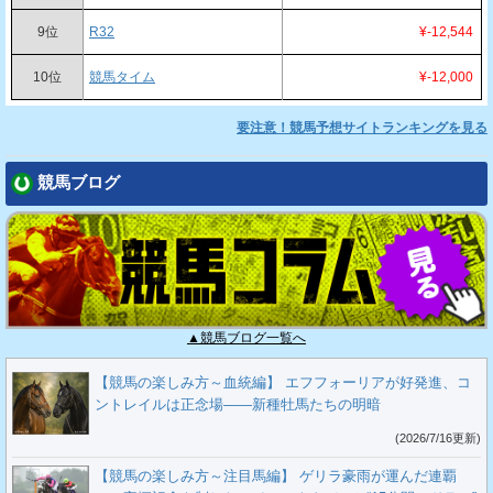
9位
R32
¥-12,544
10位
競馬タイム
¥-12,000
要注意！競馬予想サイトランキングを見る
競馬ブログ
▲競馬ブログ一覧へ
【競馬の楽しみ方～血統編】 エフフォーリアが好発進、コ
ントレイルは正念場――新種牡馬たちの明暗
(2026/7/16更新)
【競馬の楽しみ方～注目馬編】 ゲリラ豪雨が運んだ連覇