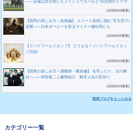
――宝塚記念を制したメイショウタバルと“15分間のドラマ”
(2026/6/18更新)
【競馬の楽しみ方～血統編】 エリート血統に挑む“非主流”の
逆襲――日本ダービーを彩るマイナー種牡馬たち
(2026/5/20更新)
【ドバイワールドカップ】 どうなる？ドバイワールドカッ
プ2026
(2026/3/19更新)
【競馬の楽しみ方～調教師・厩舎編】 名手ふたり、次の舞
台へ――和田竜二と藤岡佑介、騎手人生の区切り
(2026/2/19更新)
競馬ブログをもっとみる
カテゴリー一覧