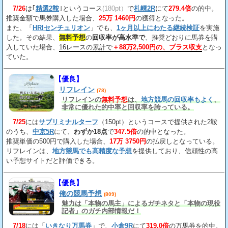
7/26
は｢
精選2鞍
｣というコース
(180pt）
で
札幌2R
にて
279.4倍
の的中。
推奨金額で馬券購入した場合、
25万 1460円
の獲得となった。
また、「
HRIセンチュリオン
」でも、
1ヶ月以上にわたる継続検証
を実施
した。その結果、
無料予想
の
回収率が高水準で
、推奨どおりに馬券を購
入していた場合、
16レースの累計で
＋88万2,500円の、プラス収支
となっ
ていた。
【優良】
リフレイン
(78)
リフレインの
無料予想
は、
地方競馬の回収率もよく
、
非常に優れた的中率と回収率を誇っている。
7/25
には
サブリミナルターフ
（150pt）というコースで提供された2鞍
のうち、
中京5R
にて、
わずか18点
で
347.5倍
の的中となった。
推奨単価の500円で購入した場合、
17万 3750円
の払戻しとなっている。
リフレインは、
地方競馬でも高精度な予想
を提供しており、信頼性の高
い予想サイトだと評価できる。
【優良】
俺の競馬予想
(809)
魅力は「本物の馬主」によるガチネタと「本物の現役
記者」のガチ内部情報だ！
7/18
には「
いきなり万馬券
」で、
小倉9R
にて
319.0倍
の万馬券を的中。