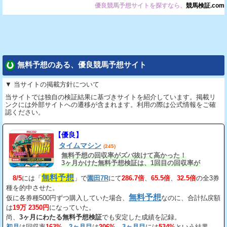
優良競馬予想サイトを探すなら、
競馬検証.com
無料予想のある、優良競馬予想サイト
▼ 当サイトの掲載方針について
当サイトでは独自の検証結果に基づきサイトを紹介しています。掲載リ
ンクには外部サイトへの遷移が含まれます。利用の際は公式情報をご確
認ください。
【優良】
タイムマシン
(245)
無料予想の回収率がズバ抜けて高かった！
3ヶ月かけた無料予想検証は、1回目の回収率が
163%、2回目が206%、3回目が534%だ。
無料予想
8/5
には「
」で
園田7R
にて
286.7倍
、
65.5倍
、
32.5倍
の全3券
種を的中させた。
無料予想
仮に各券種500円ずつ購入していた場合、
なのに、合計払戻額
は
19万 2350円
になっていた。
尚、
3ヶ月にわたる無料予想検証
でも安定した成績を記録。
初月
は回収率
163%
、
2ヶ月目
は
206%
、
3ヶ月目
には
534%
という結果