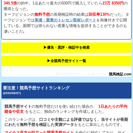
340.5倍
の的中。1点あたり最大の500円で購入していたら
23万 8350円
の
獲得となった。
ターフビジョンの
無料予想
の長期検証時の結果は
回収率130%
だった。タ
ーフビジョンでは
美浦・栗東のトレセン取材レポート
を画像付きで公開
している。新聞では得られない貴重な情報を提供することができるのも
凄いことだ｡
▶︎優良・悪評・検証中を検索
▶︎全競馬予想サイト一覧
優良競馬予想サイトを探すなら、
競馬検証.com
要注意！競馬予想サイトランキング
(2026/08/07)
競馬予想サイト
の無料予想だけを使い続けた場合の、
1日あたりの平均
賭金や収支
をもとに、独自のランキングを作成しました。
このランキングは、
口コミや主観による評価ではなく、当サイトが長期
にわたり無料予想を検証した実測データ
をもとに算出したものです。
マイナス収支が目立った競馬予想サイト
を中心に紹介しており、サイ