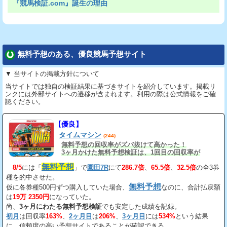
『競馬検証.com』誕生の理由
無料予想のある、優良競馬予想サイト
▼ 当サイトの掲載方針について
当サイトでは独自の検証結果に基づきサイトを紹介しています。掲載リ
ンクには外部サイトへの遷移が含まれます。利用の際は公式情報をご確
認ください。
【優良】
タイムマシン
(244)
無料予想の回収率がズバ抜けて高かった！
3ヶ月かけた無料予想検証は、1回目の回収率が
163%、2回目が206%、3回目が534%だ。
無料予想
8/5
には「
」で
園田7R
にて
286.7倍
、
65.5倍
、
32.5倍
の全3券
種を的中させた。
無料予想
仮に各券種500円ずつ購入していた場合、
なのに、合計払戻額
は
19万 2350円
になっていた。
尚、
3ヶ月にわたる無料予想検証
でも安定した成績を記録。
初月
は回収率
163%
、
2ヶ月目
は
206%
、
3ヶ月目
には
534%
という結果
に。信頼度の高い予想サイトであることが確認できる。