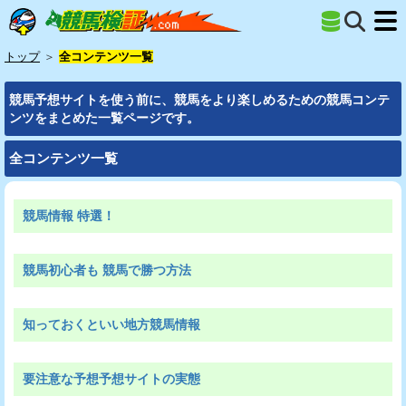
トップ
＞
全コンテンツ一覧
競馬予想サイトを使う前に、競馬をより楽しめるための競馬コンテ
ンツをまとめた一覧ページです。
全コンテンツ一覧
競馬情報 特選！
競馬初心者も 競馬で勝つ方法
知っておくといい地方競馬情報
要注意な予想予想サイトの実態