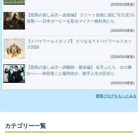
(2026/6/18更新)
【競馬の楽しみ方～血統編】 エリート血統に挑む“非主流”の
逆襲――日本ダービーを彩るマイナー種牡馬たち
(2026/5/20更新)
【ドバイワールドカップ】 どうなる？ドバイワールドカッ
プ2026
(2026/3/19更新)
【競馬の楽しみ方～調教師・厩舎編】 名手ふたり、次の舞
台へ――和田竜二と藤岡佑介、騎手人生の区切り
(2026/2/19更新)
競馬ブログをもっとみる
カテゴリー一覧