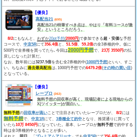
【優良】
高配当21
(695)
高配当21の特筆すべき点は、やはり「有料コースが激
安」というところだろう。
8/2
にもなんと、
わずか
20pt予想
(
2000円
)
で参加できる
超・安価
な予想
コースで、
中京5R
にて
356.4倍
と、
51.5倍
、
59.2倍
の全3券種的中。仮に
2000円予想
500円で全券種を買ってたら､今回は
で、
23万 3550円
の払
戻しになった計算だ。
なお、数年前には
3237.5倍
を含む全2券種的中(
1000円予想
)といい、すご
い。ちなみに
過去最高配当
は､1000円予想での
6479.2倍
(
その時の買い目
)
となっている。
【優良】
レープロ
(362)
無料予想の回収率が高く、現場記者による現地からの
X(ツイッター)が面白い。
無料予想
の
回収率が高い
ことで注目されていたレープロだが、
8/2
には
無料予想
で、
中京1R
にて、
3券種全て的中
となり、推奨通りに買って
いたら
10万 8450円
になっていた。基本、レープロが
無料予想
で的中する
時は全3券種的中となることが多い。
それと、
同日
、「
プレミアムアリーナ
」でも
中京5R
にて
356.4倍
の的