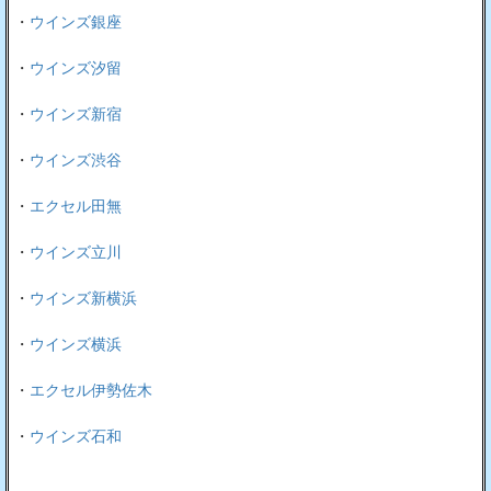
・
ウインズ銀座
・
ウインズ汐留
・
ウインズ新宿
・
ウインズ渋谷
・
エクセル田無
・
ウインズ立川
・
ウインズ新横浜
・
ウインズ横浜
・
エクセル伊勢佐木
・
ウインズ石和