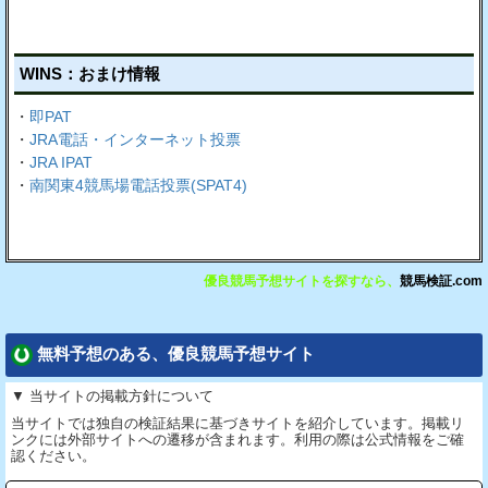
WINS：おまけ情報
・
即PAT
・
JRA電話・インターネット投票
・
JRA IPAT
・
南関東4競馬場電話投票(SPAT4)
優良競馬予想サイトを探すなら、
競馬検証.com
無料予想のある、優良競馬予想サイト
▼ 当サイトの掲載方針について
当サイトでは独自の検証結果に基づきサイトを紹介しています。掲載リ
ンクには外部サイトへの遷移が含まれます。利用の際は公式情報をご確
認ください。