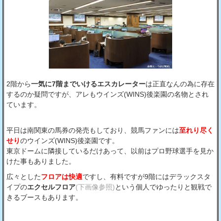
2階から
一気に7階までいけるエスカレーター
は正直なんの為に存在
するのか疑問ですが、アレもウインズ(WINS)後楽園の名物とされ
ています。
平日は南関東の馬券の発売もしており、競馬ファンには
至れり尽く
せり
のウインズ(WINS)後楽園です。
東京ドームに隣接しているだけあって、以前はプロ野球選手を見か
けた事もありました。
広々とした
フロアは快適
ですし、有料ですが9階にはデラックスタ
イプの
エクセルフロア
(下画像参照)
という個人でゆったりと観戦で
きるブースもあります。