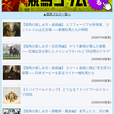
▲競馬ブログ一覧へ
【競馬の楽しみ方～血統編】 エフフォーリアが好発進、コ
ントレイルは正念場――新種牡馬たちの明暗
(2026/7/16更新)
【競馬の楽しみ方～注目馬編】 ゲリラ豪雨が運んだ連覇
――宝塚記念を制したメイショウタバルと“15分間のドラマ”
(2026/6/18更新)
【競馬の楽しみ方～血統編】 エリート血統に挑む“非主流”の
逆襲――日本ダービーを彩るマイナー種牡馬たち
(2026/5/20更新)
【ドバイワールドカップ】 どうなる？ドバイワールドカッ
プ2026
(2026/3/19更新)
【競馬の楽しみ方～調教師・厩舎編】 名手ふたり、次の舞