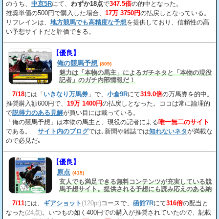
のうち、
中京5R
にて、
わずか18点
で
347.5倍
の的中となった。
推奨単価の500円で購入した場合、
17万 3750円
の払戻しとなっている。
リフレインは、
地方競馬でも高精度な予想
を提供しており、信頼性の高
い予想サイトだと評価できる。
【優良】
俺の競馬予想
(809)
魅力は「本物の馬主」によるガチネタと「本物の現役
記者」のガチ内部情報だ！
7/18
には「
いきなり万馬券
」で、
小倉9R
にて
319.0倍
の万馬券を的中。
推奨購入額600円で、
19万 1400円
の払戻しとなった。ココは常に論理的
で
説得力のある見解
が買い目には載っている。
「俺の競馬予想」は本物の馬主と、現役の記者による
唯一無二のサイト
である。
サイト内のブログ
では､新聞や雑誌では
知れないネタ
が満載な
ので必見だ｡
【優良】
原点
(415)
玄人でも満足できる無料コンテンツが充実している競
馬予想サイト。提供される予想にも読み応えのある納
得の見解
が載っている。
7/11
には、
ギアショット
(120pt)
コースで、
函館7R
にて
316倍
の配当と
なった
(24点)
。いつもの如く400円での購入が推奨されていたので、記載