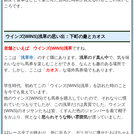
ころです。
ウインズ(WINS)浅草の思い出：下町の趣とカオス
老舗といえば
、
ウインズ(WINS)浅草
ですね。
ここは「
浅草寺
」のすぐ隣にあります。
浅草のド真ん中
で、気を味
わいながら馬券を楽しむことができる、なんとも趣のある場所で
す。しかし、ここは「
カオス
」な場外馬券場でもあります。
学生時代、初めてこの「ウインズ(WINS)浅草」を訪れた時のこと
を今でも覚えています。
他のウインズ(WINS)でも馬券を購入していたので、それなりに慣
れていたつもりでしたが、この浅草だけは異質でした。ウインズ
(WINS)のオジサンたちは皆、くすんだ色のジャンパーを着て帽子
をかぶり、何となく
怒られそうな怖い雰囲気
が漂っていました。
12レース全てが終わり、外に出ると、ガリガリに痩せたおばちゃん