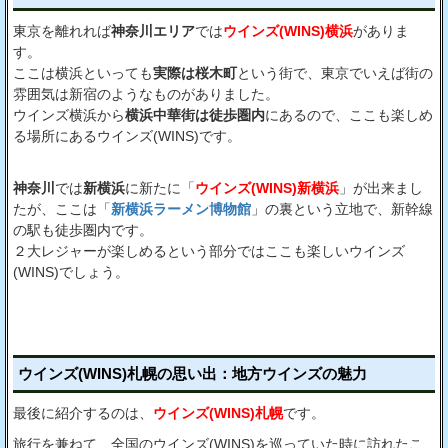
東京を離れれば
神奈川エリア
では
ウインズ(WINS)横浜
がありま
す。
ここは横浜といっても
実際は桜木町
という街で、東京でいえば街の
雰囲気は新宿のようなものがありました。
ウインズ横浜から
横浜中華街は徒歩圏内
にあるので、ここも楽しめ
る場所にあるウインズ(WINS)です。
神奈川
では
新横浜
に新たに「
ウインズ(WINS)新横浜
」が出来まし
たが、ここは「
新横浜ラーメン博物館
」の裏という立地で、新幹線
の駅も徒歩圏内です。
２大レジャーが楽しめるという部分ではここも楽しいウインズ
(WINS)でしょう。
ウインズ(WINS)札幌の思い出：地方ウインズの魅力
最後に紹介するのは、
ウインズ(WINS)札幌
です。
旅行を兼ねて、全国のウインズ(WINS)を巡っていた時に訪れたこ