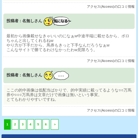
アクセス(Access)の口コミ情報
投稿者 : 名無しさん
最初から画像載せなきゃいいのになぁw中途半端に載せるから、ボロ
ちゃんと出してくれるねw
やり方が下手だから、馬券もきっと下手なんだろうなぁw
こんなサイトで勝てるわけなかったわw見限ろう。
アクセス(Access)の口コミ情報
投稿者 : 名無しさん
ここの的中画像は低配当ばかりで、的中実績に載ってるような○○万馬
券や○○○万馬券は文章だけで画像は無いという事実。
とてもわかりやすいですね。
アクセス(Access)の口コミ情報
1
2
3
4
5
6
＞