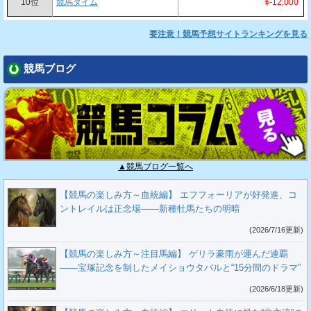
10位
競馬タイム
¥-12,000
要注意！競馬予想サイトランキングを見る
競馬ブログ
▲競馬ブログ一覧へ
【競馬の楽しみ方～血統編】 エフフォーリアが好発進、コ
ントレイルは正念場――新種牡馬たちの明暗
(2026/7/16更新)
【競馬の楽しみ方～注目馬編】 ゲリラ豪雨が運んだ連覇
――宝塚記念を制したメイショウタバルと“15分間のドラマ”
(2026/6/18更新)