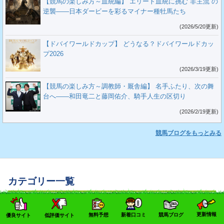
【競馬の楽しみ方～血統編】 エリート血統に挑む“非主流”の
逆襲――日本ダービーを彩るマイナー種牡馬たち
(2026/5/20更新)
【ドバイワールドカップ】 どうなる？ドバイワールドカッ
プ2026
(2026/3/19更新)
【競馬の楽しみ方～調教師・厩舎編】 名手ふたり、次の舞
台へ――和田竜二と藤岡佑介、騎手人生の区切り
(2026/2/19更新)
競馬ブログをもっとみる
カテゴリー一覧
更新情報
無料予想
新着口コミ
競馬ブログ
優良サイト
低評価サイト
メインメニュー