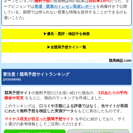
ターフビジョンの
無料予想
の長期検証時の結果は
回収率130%
だった。タ
ーフビジョンでは
美浦・栗東のトレセン取材レポート
を画像付きで公開
している。新聞では得られない貴重な情報を提供することができるのも
凄いことだ｡
▶︎優良・悪評・検証中を検索
▶︎全競馬予想サイト一覧
優良競馬予想サイトを探すなら、
競馬検証.com
要注意！競馬予想サイトランキング
(2026/08/08)
競馬予想サイト
の無料予想だけを使い続けた場合の、
1日あたりの平均
賭金や収支
をもとに、独自のランキングを作成しました。
このランキングは、
口コミや主観による評価ではなく、当サイトが長期
にわたり無料予想を検証した実測データ
をもとに算出したものです。
マイナス収支が目立った競馬予想サイト
を中心に紹介しており、サイ
ト選びの参考情報としてご活用いただけます。