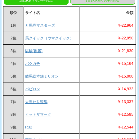
1日1Rあたりの平均収支
1日1Rあたりの平均賭金
順位
サイト名
金額
1位
万馬券マスターズ
¥-22,964
2位
馬クイック（ウマクイック）
¥-22,950
3位
騏驎(麒麟)
¥-21,830
4位
バクガチ
¥-15,164
5位
競馬総本舗ミリオン
¥-15,000
6位
バビロン
¥-14,933
7位
大当たり競馬
¥-13,337
8位
ヒットザマーク
¥-12,585
9位
R32
¥-12,544