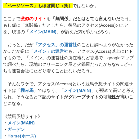
「ページソース」もほぼ同じ（笑）
ではないか。
ここまで
激似のサイト
を
「無関係」だとはとても言えない
だろう。
もし仮に「無関係」だとしたら、後発のアクセス(Access)のこと
を、現役の「
メイン(MAIN)
」が訴えた方が良いだろう。
…おっと、だが
「アクセス」の運営社
のことは調べようがなかった
か…だが逆に
「メイン」の運営社
も、アクセス(Access)以上にヒド
イもので、「メイン」の運営社の所在地など香港で、googleマップ
で調べたら、現地のクリーニング屋と火鍋屋だったからなw…どっ
ちも運営会社にたどり着くことはないだろう。
…そんなワケで、アクセス(Access)という競馬予想サイトの関連サ
イトは「
極み馬
」ではなく、「
メイン(MAIN)
」が極めて高いと考え
られ、そうなると下記のサイトが
グループサイトの可能性が高い
こ
とになる。
《競馬予想サイト》
・
メイン(MAIN)
・
ガーデン
・
Horse(ホース)