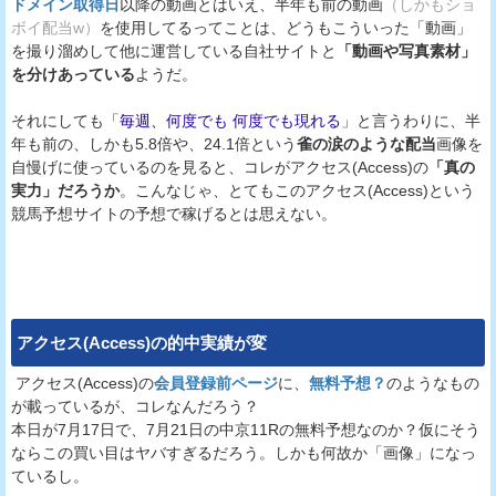
ドメイン取得日
以降の動画とはいえ、半年も前の動画
（しかもショ
ボイ配当w）
を使用してるってことは、どうもこういった「動画」
を撮り溜めして他に運営している自社サイトと
「動画や写真素材」
を分けあっている
ようだ。
それにしても「
毎週、何度でも 何度でも現れる
」と言うわりに、半
年も前の、しかも5.8倍や、24.1倍という
雀の涙のような配当
画像を
自慢げに使っているのを見ると、コレがアクセス(Access)の
「真の
実力」だろうか
。こんなじゃ、とてもこのアクセス(Access)という
競馬予想サイトの予想で稼げるとは思えない。
アクセス(Access)
の的中実績が変
アクセス(Access)の
会員登録前ページ
に、
無料予想？
のようなもの
が載っているが、コレなんだろう？
本日が7月17日で、7月21日の中京11Rの無料予想なのか？仮にそう
ならこの買い目はヤバすぎるだろう。しかも何故か「画像」になっ
ているし。