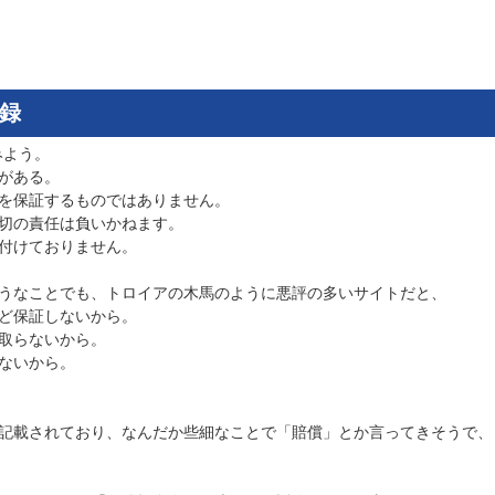
録
みよう。
がある。
を保証するものではありません。
切の責任は負いかねます。
付けておりません。
うなことでも、トロイアの木馬のように悪評の多いサイトだと、
ど保証しないから。
取らないから。
ないから。
記載されており、なんだか些細なことで「賠償」とか言ってきそうで、