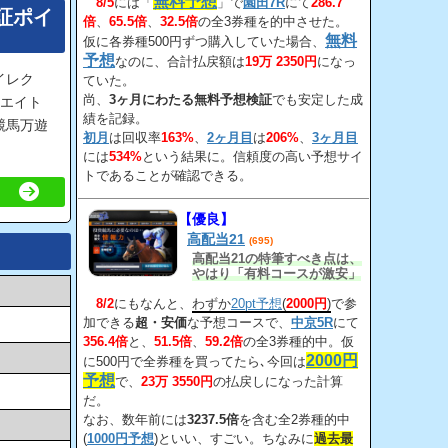
無料予想
は、1回目の回収率が163%、
8/5
には「
」で
園田7R
にて
286.7
証ポイ
2回目が206%、3回目が534%
倍
、
65.5倍
、
32.5倍
の全3券種を的中させた。
だ。
無料
仮に各券種500円ずつ購入していた場合、
予想
なのに、合計払戻額は
19万 2350円
になっ
イレク
ていた。
尚、
3ヶ月にわたる無料予想検証
でも安定した成
ーエイト
績を記録。
競馬万遊
初月
は回収率
163%
、
2ヶ月目
は
206%
、
3ヶ月目
には
534%
という結果に。信頼度の高い予想サイ
トであることが確認できる。
【優良】
高配当21
(695)
高配当21の特筆すべき点は、
やはり「有料コースが激安」
というところだろう。
8/2
にもなんと、
わずか
20pt予想
(
2000円
)
で参
加できる
超・安価
な予想コースで、
中京5R
にて
356.4倍
と、
51.5倍
、
59.2倍
の全3券種的中。仮
2000円
に500円で全券種を買ってたら､今回は
予想
で、
23万 3550円
の払戻しになった計算
だ。
なお、数年前には
3237.5倍
を含む全2券種的中
(
1000円予想
)といい、すごい。ちなみに
過去最