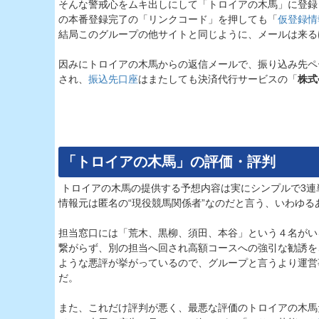
そんな警戒心をムキ出しにして「トロイアの木馬」に登録
の本番登録完了の「リンクコード」を押しても「
仮登録情
結局このグループの他サイトと同じように、メールは来る
因みにトロイアの木馬からの返信メールで、振り込み先ペ
され、
振込先口座
はまたしても決済代行サービスの「
株式
「
トロイアの木馬
」の評価・評判
トロイアの木馬の提供する予想内容は実にシンプルで3連
情報元は匿名の“現役競馬関係者”なのだと言う、いわゆ
担当窓口には「荒木、黒柳、須田、本谷」という４名がい
繋がらず、別の担当へ回され高額コースへの強引な勧誘を
ような悪評が挙がっているので、グループと言うより運営
だ。
また、これだけ評判が悪く、最悪な評価のトロイアの木馬