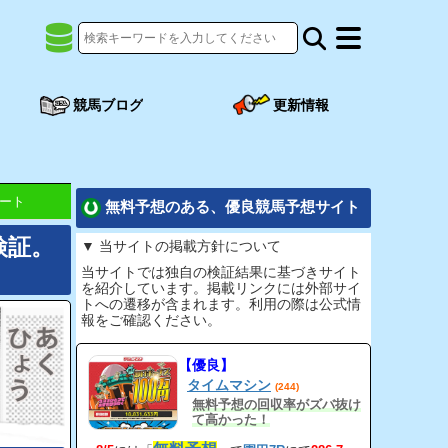
競馬ブログ
更新情報
ート
無料予想のある、優良競馬予想サイト
検証。
▼ 当サイトの掲載方針について
当サイトでは独自の検証結果に基づきサイト
を紹介しています。掲載リンクには外部サイ
トへの遷移が含まれます。利用の際は公式情
報をご確認ください。
【優良】
タイムマシン
(244)
無料予想の回収率がズバ抜け
て高かった！
3ヶ月かけた無料予想検証