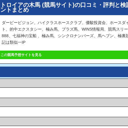
トロイアの木馬 (競馬サイト)の⼝コミ・評判と検
ントまとめ
ダービービジョン、ハイクラスホースクラブ、優駿投資会、ホースダ
ト、的中エクスタシー、極み馬、プラズ馬、WINS情報局、競馬スリ
888、七福神の宝船 、極み馬、シンクロナンバーズ、馬ヘブン、極裏
記は類似一IP
この競馬予想サイトを見る