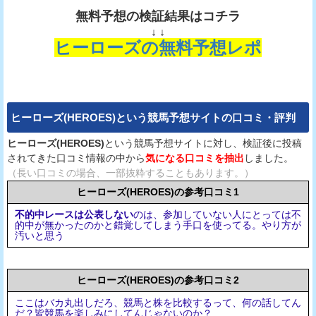
無料予想の検証結果はコチラ
↓ ↓
ヒーローズの無料予想レポ
ヒーローズ(HEROES)という競馬予想サイトの口コミ・評判
ヒーローズ(HEROES)
という競馬予想サイトに対し、検証後に投稿
されてきた口コミ情報の中から
気になる口コミを抽出
しました。
（長い口コミの場合、一部抜粋することもあります。）
ヒーローズ(HEROES)の参考口コミ1
不的中レースは公表しない
のは、参加していない人にとっては不
的中が無かったのかと錯覚してしまう手口を使ってる。やり方が
汚いと思う
ヒーローズ(HEROES)の参考口コミ2
ここはバカ丸出しだろ、競馬と株を比較するって、何の話してん
だ？皆競馬を楽しみにしてんじゃないのか？