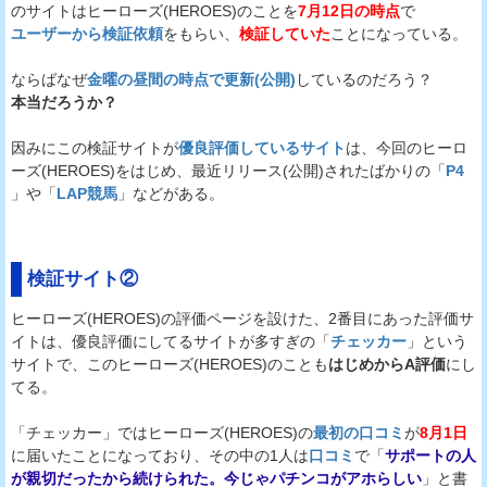
のサイトはヒーローズ(HEROES)のことを
7月12日の時点
で
ユーザーから検証依頼
をもらい、
検証していた
ことになっている。
ならばなぜ
金曜の昼間の時点で更新(公開)
しているのだろう？
本当だろうか？
因みにこの検証サイトが
優良評価しているサイト
は、今回のヒーロ
ーズ(HEROES)をはじめ、最近リリース(公開)されたばかりの「
P4
」や「
LAP競馬
」などがある。
検証サイト②
ヒーローズ(HEROES)の評価ページを設けた、2番目にあった評価サ
イトは、優良評価にしてるサイトが多すぎの「
チェッカー
」という
サイトで、このヒーローズ(HEROES)のことも
はじめからA評価
にし
てる。
「チェッカー」ではヒーローズ(HEROES)の
最初の口コミ
が
8月1日
に届いたことになっており、その中の1人は
口コミ
で「
サポートの人
が
親切だったから続けられた
。
今じゃ
パチンコがアホらしい
」と書