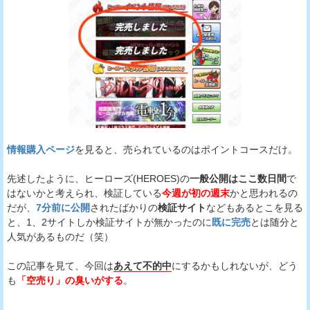
情報購入ページ
を見ると、売られているのはポイントコースだけ。
先述したように、ヒーローズ(HEROES)の
一般公開はここ数日間
で
はないかと考えられ、検証している
今週が初の週末
かと思われるの
だが、
7分前に公開
されたばかりの
検証サイト
などもあるとこを見る
と、1、2サイトしか検証サイトが無かったのに
既に完売
とは随分と
人気があるものだ（笑）
この記事を見て、今回は
あえて不的中
にするかもしれないが、どう
も
「空売り」の臭いがする
。