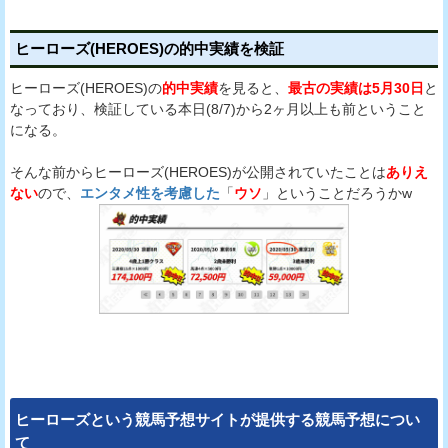
ヒーローズ(HEROES)の的中実績を検証
ヒーローズ(HEROES)の
的中実績
を見ると、
最古の実績は5月30日
と
なっており、検証している本日(8/7)から2ヶ月以上も前ということ
になる。
そんな前からヒーローズ(HEROES)が公開されていたことは
ありえ
ない
ので、
エンタメ性を考慮した
「
ウソ
」ということだろうかw
ヒーローズという競馬予想サイトが提供する競馬予想につい
て