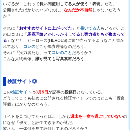
いてるが、これって
長い間使用してる人が使う「表現」
だろ。
公開されたばかりのハズなのに、
なんだか不自然
じゃないだろう
か？
それに「
おすすめサイトに上がってた
」と
書いてる人
もいるが、こ
の口コミは「
馬券理論とかしっかりしてるし実力者たちが集まって
る
」などと、ヒーローズ(HEROES)に媚び売ってるようなこと書か
れており、
コレの
どこが馬券理論なのだろう。
それに「実力者たち」って
コレのこと
だろうか？
こんな人物画像、
誰が見ても写真素材だろう
。
検証サイト③
この
検証サイト
は
8月5日
が記事の
投稿日
となっている。
どうしてこうも初めに公開される検証サイトってのはどこも「優良
評価」ばかりなのだろう。
サイトを見つけてたった1日、しかも
週末を一度も過ごしていない
の
になぜ「優良」と評価できるのか謎だ。
皆さん、一体何を見て評価してるのだろうか？