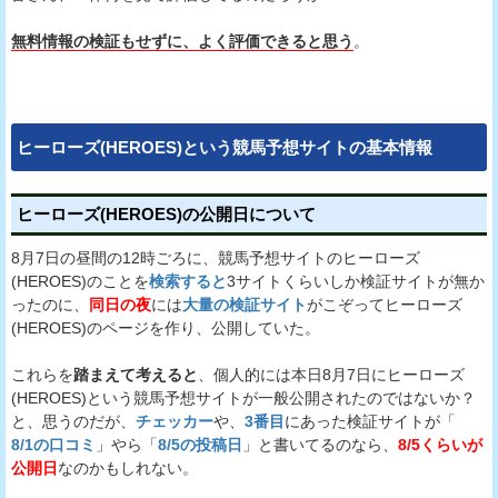
無料情報の検証もせずに、よく評価できると思う
。
ヒーローズ(HEROES)という競馬予想サイトの基本情報
ヒーローズ(HEROES)の公開日について
8月7日の昼間の12時ごろに、競馬予想サイトのヒーローズ
(HEROES)のことを
検索すると
3サイトくらいしか検証サイトが無か
ったのに、
同日の夜
には
大量の検証サイト
がこぞってヒーローズ
(HEROES)のページを作り、公開していた。
これらを
踏まえて考えると
、個人的には本日8月7日にヒーローズ
(HEROES)という競馬予想サイトが一般公開されたのではないか？
と、思うのだが、
チェッカー
や、
3番目
にあった検証サイトが「
8/1の口コミ
」やら「
8/5の投稿日
」と書いてるのなら、
8/5くらいが
公開日
なのかもしれない。