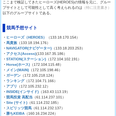
ここまで検証してきたヒーローズ(HEROES)の情報を元に、グルー
プサイトとして可能性として高く考えられるのは
（特に注意書き）
以下のグループサイトである。
競馬予想サイト
・
ヒーローズ（HEROES）
（133.18.170.154）
・
馬貴族
（133.18.194.176）
・
NAVIGATOR(ナビゲーター)
（133.18.203.253）
・
アクセス(Access)
(133.167.35.186）
・
STATION(ステーション)
（172.104.102.191）
・
Horse(ホース)
（172.104.115.48）
・
メイン(MAIN)
（172.105.198.46）
・
ガーデン
（172.105.218.124）
・
ランキング
（172.104.71.166）
・
アプリ
（172.105.232.12）
・
INSIDE(インサイド)
（163.43.113.19）
・
競馬投資 高配当
（61.114.237.101）
・
Site (サイト)
（61.114.232.185）
・
スピリッツ競馬
（61.114.232.137）
・
勝ちKEIBA
（160.16.234.224）