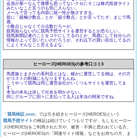
会員が第一なんて微塵も思ってないクセにそこは株式投資サイト
みたいなこと言うのも気に入らない。
メールで言ってる内容に統一性が無さすぎる。
前に「超極少数点」とか「超小数点」とか言ってたぞ。まじで馬
鹿。
小数点じゃなくて小点数だろーが。
競馬知らないのに競馬予想サイトを運営するとか恐ろしい。
競馬新聞記者のことをコケにしてるのとか、馬鹿にして自分らの
情報が上って言いたいのだろうが、それ以下の買い目出してるの
によくそんなこと言えるよな。
ヒーローズ(HEROES)の参考口コミ3
馬貴族とまさかの系列店とはな。確かに運営してる側は、その方
がコストの削減にもなりますもんね。
こうやって競馬は同じ運営会社がいくつもサイトを運営してま
す。
本当の本丸は決して社名を明かさない。
同じグループに別々に支払ってる人は本当の阿呆ですね。
「
競馬検証.com
」では引き続きヒーローズ(HEROES)という
競馬予想サイト
の検証は続けていくつもりですが、もしもヒーロー
ズ(HEROES)をご利用された方や、被害・不満と思われている方、
ヒーローズ(HEROES)の「関連サイト情報」などをお持ちの方、ま