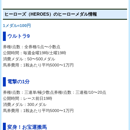
ヒーローズ（HEROES）のヒーローメダル情報
1メダル=100円
ウルトラ9
券種/点数：全券種/1点〜小数点
公開時間：毎週金曜19時/土曜19時
消費メダル：50〜500メダル
馬券費用：1鞍あたり平均5000〜1万円
電撃の1分
券種/点数：三連単/極少数点券種/点数：三連複/10〜20点
公開時間：レース前日19時
消費メダル：300メダル
馬券費用：1鞍あたり平均5000〜1万円
変身！お宝運搬馬