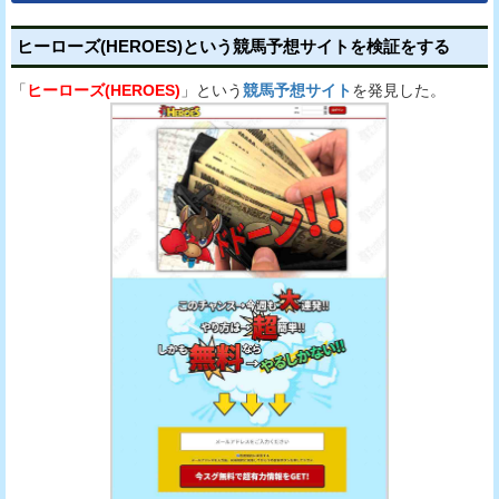
ヒーローズ(HEROES)という競馬予想サイトを検証をする
「
ヒーローズ(HEROES)
」という
競馬予想サイト
を発見した。