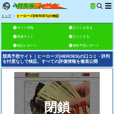
トップ
＞
ヒーローズ(HEROES)の検証
サイト情報
口コミを見る
関連サイト
口コミする
検証レポート
無料予想レポート
競馬予想サイト｜ヒーローズ(HEROES)の口コミ・評判
を忖度なしで検証。すべての評価情報を徹底公開
閉鎖