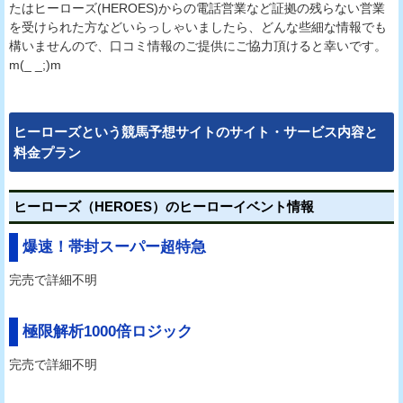
たはヒーローズ(HEROES)からの電話営業など証拠の残らない営業
を受けられた方などいらっしゃいましたら、どんな些細な情報でも
構いませんので、口コミ情報のご提供にご協力頂けると幸いです。
m(_ _;)m
ヒーローズという競馬予想サイトのサイト・サービス内容と
料金プラン
ヒーローズ（HEROES）のヒーローイベント情報
爆速！帯封スーパー超特急
完売で詳細不明
極限解析1000倍ロジック
完売で詳細不明