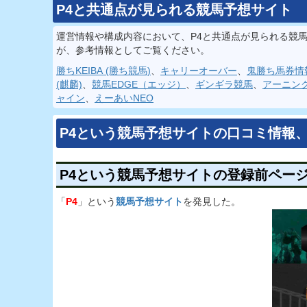
P4と共通点が見られる競馬予想サイト
運営情報や構成内容において、P4と共通点が見られる競
が、参考情報としてご覧ください。
勝ちKEIBA (勝ち競馬)
、
キャリーオーバー
、
鬼勝ち馬券情
(麒麟)
、
競馬EDGE（エッジ）
、
ギンギラ競馬
、
アーニン
ャイン
、
えーあいNEO
P4という競馬予想サイトの口コミ情報
P4という競馬予想サイトの登録前ペー
「
P4
」という
競馬予想サイト
を発見した。