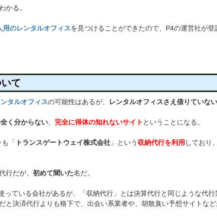
わかる。
人用のレンタルオフィス
を見つけることができたので、P4の運営社が登
ついて
レンタルオフィス
の可能性はあるが、
レンタルオフィスさえ借りていな
か全く分からない
、
完全に得体の知れないサイト
ということになる。
レも「
トランスゲートウェイ株式会社
」という
収納代行を利用
しており
代行だが、
初めて聞いた
名だ。
く使っている会社があるが、「収納代行」とは決算代行と同じような代行
だと決済代行よりも格下で、出会い系業者や、胡散臭い予想サイトなど