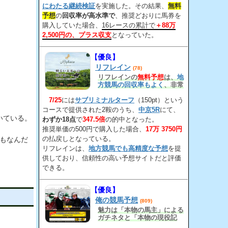
にわたる継続検証
を実施した。その結果、
無料
予想
の
回収率が高水準で
、推奨どおりに馬券を
購入していた場合、
16レースの累計で
＋88万
2,500円の、プラス収支
となっていた。
【優良】
リフレイン
(78)
リフレインの
無料予想
は、
地
方競馬の回収率もよく
、非常
に優れた的中率と回収率を誇
7/25
には
サブリミナルターフ
っている。
（150pt）という
コースで提供された2鞍のうち、
中京5R
にて、
いている。
わずか18点
で
347.5倍
の的中となった。
推奨単価の500円で購入した場合、
17万 3750円
の払戻しとなっている。
もなんだ
リフレインは、
地方競馬でも高精度な予想
を提
供しており、信頼性の高い予想サイトだと評価
できる。
【優良】
俺の競馬予想
(809)
魅力は「本物の馬主」による
ガチネタと「本物の現役記
者」のガチ内部情報だ！