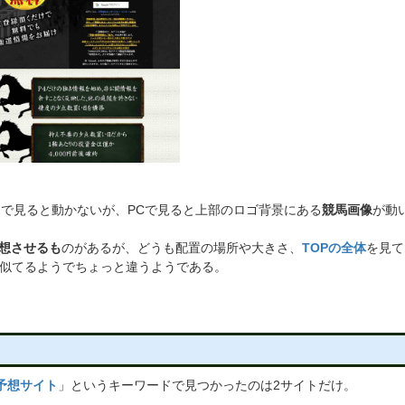
で見ると動かないが、PCで見ると上部のロゴ背景にある
競馬画像
が動
想させるも
のがあるが、どうも配置の場所や大きさ、
TOPの全体
を見て
似てるようでちょっと違うようである。
馬予想サイト
」というキーワードで見つかったのは2サイトだけ。