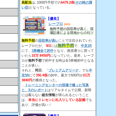
高配当
は､1000円予想での
6479.2倍
(
その時の買
い目
)となっている。
【優良】
レープロ
(363)
無料予想の回収率が高く、現
場記者による現地からのX(ツ
イッター)が面白い。
無料予想
の
回収率が高い
ことで注目されていた
無料予想
レープロだが、
8/2
には
で、
中京1R
にて、
3券種全て的中
となり、推奨通りに買って
いたら
10万 8450円
になっていた。基本、レープ
ロが
無料予想
で的中する時は全3券種的中となる
ことが多い。
それと、
同日
、「
プレミアムアリーナ
」でも
中
京5R
にて
356.4倍
の的中。最大で600円が
21万
3840円
の獲得となった。
…
トレーニングセンターの現場で撮った写真
と、Xのレポート
はリアルタイムで公開。新聞
には載らない
超生情報
が得られるということ
は、
本当にトレセンに出入りしている証拠
でも
あり、評価が高い！