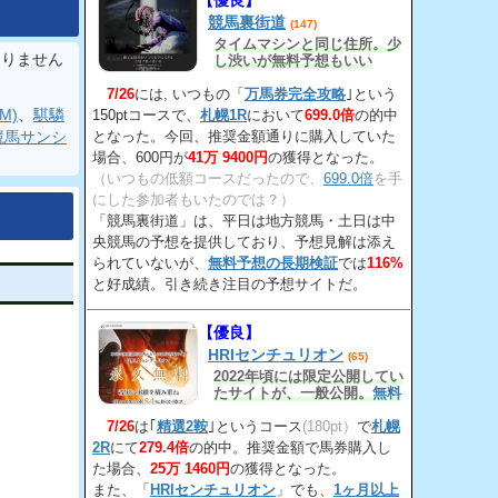
【優良】
競馬裏街道
(147)
タイムマシンと同じ住所。少
ありません
し渋いが無料予想もいい
7/26
には, いつもの「
万馬券完全攻略
｣という
M)
、
騏驎
150ptコースで、
札幌1R
において
699.0倍
の的中
競馬サンシ
となった。今回、推奨金額通りに購入していた
場合、600円が
41万 9400円
の獲得となった。
（いつもの低額コースだったので、
699.0倍
を手
にした参加者もいたのでは？）
「競馬裏街道」は、平日は地方競馬・土日は中
央競馬の予想を提供しており、予想見解は添え
られていないが、
無料予想の長期検証
では
116%
と好成績。引き続き注目の予想サイトだ。
【優良】
HRIセンチュリオン
(65)
2022年頃には限定公開してい
たサイトが、一般公開。
無料
予想の回収率
が高い！
7/26
は｢
精選2鞍
｣というコース
(180pt）
で
札幌
2R
にて
279.4倍
の的中。推奨金額で馬券購入し
た場合、
25万 1460円
の獲得となった。
また、「
HRIセンチュリオン
」でも、
1ヶ月以上