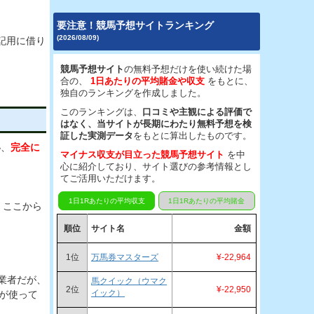
要注意！競馬予想サイトランキング
(2026/08/09)
記用に借り
競馬予想サイト
の無料予想だけを使い続けた場
合の、
1日あたりの平均賭金や収支
をもとに、
独自のランキングを作成しました。
このランキングは、
口コミや主観による評価で
はなく、当サイトが長期にわたり無料予想を検
証した実測データ
をもとに算出したものです。
い
、
完全に
マイナス収支が目立った競馬予想サイト
を中
心に紹介しており、サイト選びの参考情報とし
てご活用いただけます。
1日1Rあたりの平均収支
1日1Rあたりの平均賭金
、ここから
順位
サイト名
金額
1位
万馬券マスターズ
¥-22,964
業者だが、
馬クイック（ウマク
2位
¥-22,950
イック）
が使って