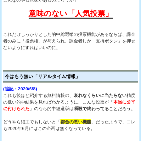
意味のない「人気投票」
これだけしっかりとした的中総選挙の投票機能があるならば、課金
者のみに「投票権」が与えられ、課金者しか「支持ボタン」を押せ
ないようにすればいいのに。
今はもう無い「リアルタイム情報」
(追記：2020/6/8)
これも後ほど紹介する無料情報の、
哀れなくらいに当たらない
精度
の低い的中結果を見ればわかるように、こんな投票が「
本当に公平
に付けられた
」のなら的中総選挙は
瞬殺で終わってる
ことだろう。
どうやら細工でもしないと「
都合の悪い機能
」だったようで、コレ
も2020年6月にはこの企画は無くなっている。