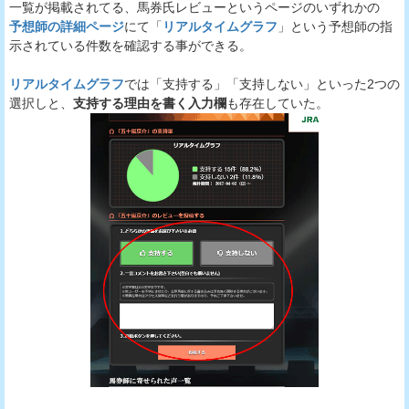
一覧が掲載されてる、馬券氏レビューというページのいずれかの
予想師の詳細ページ
にて「
リアルタイムグラフ
」という予想師の指
示されている件数を確認する事ができる。
リアルタイムグラフ
では「支持する」「支持しない」といった2つの
選択しと、
支持する理由を書く入力欄
も存在していた。