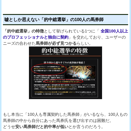
嘘としか思えない「的中総選挙」の100人の馬券師
「的中総選挙」の特徴
として挙げられている1つに「
全国100人以上
のプロフェッショナルと独自に契約
」を交わしており、ユーザーの
ニーズの合わせた
馬券師が必ず見つかる
らしい。
もし本当に「100人も専属契約した馬券師」がいるなら、100人もの
馬券師の中から自分にあった馬券氏を選び出すのは困難だ。
どうせ
安い馬券師だと的中率が低い
とか言うのだろう。