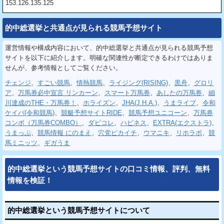
153.126.135.125
的中総選挙と共通点が見られる競馬予想サイト
運営情報や構成内容において、的中総選挙と共通点が見られる競馬予想
サイトを以下に紹介します。明確な関連性が断定できるわけではありま
せんが、参考情報としてご覧ください。
チェンジ
、
すごい競馬
、
情熱競馬
、
ライジング(RISING)
、
黒舟
、
グロリ
ア
、
万馬券必中宣言 リンカーン
、
スマート万馬券
、
あしたの万馬券
、
細
川達成のTHE・万馬券！
、
ホライズン
、
JHA(J.H.A.)
、
うまライブ
、
令和
ケイバ(令和競馬)
、
競艇予想サイトRIDE
、
競馬予想ユニコーン
、
万馬券
コンボ（万馬券COMBO）
、
ダビコレ
、
ハピネス
、
EXTRA(エクストラ)
、
うまっぷ
、
競馬情報 にのまえ
、
穴党ピカイチ
、
ウマニキ
、
リホラボ
、
競
馬ミニッツ
、
ギガうま
的中総選挙という競馬予想サイトの口コミ情報、評判、無料
情報を検証！
的中総選挙という競馬予想サイトについて