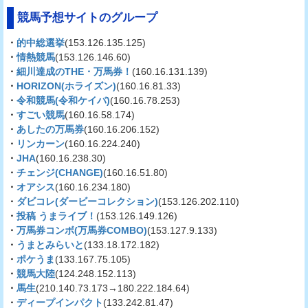
競馬予想サイトのグループ
・
的中総選挙
(153.126.135.125)
・
情熱競馬
(153.126.146.60)
・
細川達成のTHE・万馬券！
(160.16.131.139)
・
HORIZON(ホライズン)
(160.16.81.33)
・
令和競馬(令和ケイバ)
(160.16.78.253)
・
すごい競馬
(160.16.58.174)
・
あしたの万馬券
(160.16.206.152)
・
リンカーン
(160.16.224.240)
・
JHA
(160.16.238.30)
・
チェンジ(CHANGE)
(160.16.51.80)
・
オアシス
(160.16.234.180)
・
ダビコレ(ダービーコレクション)
(153.126.202.110)
・
投稿 うまライブ！
(153.126.149.126)
・
万馬券コンボ(万馬券COMBO)
(153.127.9.133)
・
うまとみらいと
(133.18.172.182)
・
ポケうま
(133.167.75.105)
・
競馬大陸
(124.248.152.113)
・
馬生
(210.140.73.173→180.222.184.64)
・
ディープインパクト
(133.242.81.47)