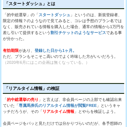
「スタートダッシュ」とは
「的中総選挙」の「
スタートダッシュ
」というのは、新規登録者、
限定の情報？のようなので見てみると、コレは予想のプラン名では
なく、販売されている情報を購入した場合、通常の情報から1万円を
差し引いて提供するという
割引チケットのようなサービス
である事
が分かった。
有効期限
があり、
登録した日から1ヶ月。
ただ、プランもそこそこ高いのでよく吟味した方がいいだろう。
（2020年6月にはこの企画は無くなっている。）
「リアルタイム情報」の検証
「
的中総選挙の売り
」と言えば、非会員ページの上部でも確認出来
ていた「
専属馬券氏のリアルタイム情報が閲覧FREE
」というキャ
ッチだろうが、その「
リアルタイム情報
」とやらを検証しよう。
会員ページをパッと見ただけでは分かりづらいのだが、各予想師の