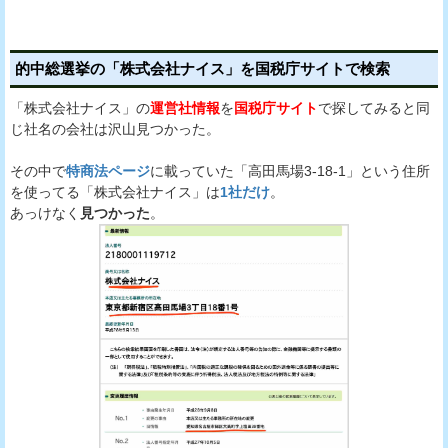
的中総選挙の「株式会社ナイス」を国税庁サイトで検索
「株式会社ナイス」の
運営社情報
を
国税庁サイト
で探してみると同
じ社名の会社は沢山見つかった。
その中で
特商法ページ
に載っていた「高田馬場3-18-1」という住所
を使ってる「株式会社ナイス」は
1社だけ
。
あっけなく
見つかった
。