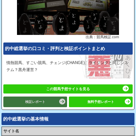
出典：競馬検証.com
的中総選挙の⼝コミ・評判と検証ポイントまとめ
情熱競馬、すごい競馬、チェンジ(CHANGE)、ライジングと同じシス
テム？黒舟運営？
この競馬予想サイトを見る
検証レポート
無料予想レポート
的中総選挙の基本情報
サイト名