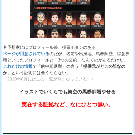
各予想家にはプロフィール兼、投票ボタンのある
ページが用意されている
のだが、名前や出身地、馬券師歴、得意券
種といったプロフィールと「3つの公約」なんてのがあるだけだ。
これだけの情報
で「的中総選挙」の言う「
提供元がどこの誰なの
か
」という証明には全くならない。
（2020年6月にはこの一覧が無くなっている。）
イラストでいくらでも架空の馬券師増やせる
実在する証拠など、なにひとつ無い。