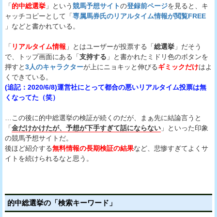
「
的中総選挙
」という
競馬予想サイト
の
登録前ページ
を見ると、キ
ャッチコピーとして「
専属馬券氏のリアルタイム情報が閲覧FREE
」などと書かれている。
「
リアルタイム情報
」とはユーザーが投票する「
総選挙
」だそう
で、トップ画面にある「
支持する
」と書かれたミドリ色のボタンを
押すと
3人のキャラクター
が上にニョキッと伸びる
ギミックだけ
はよ
くできている。
(追記：2020/6/8)運営社にとって都合の悪いリアルタイム投票は無
くなってた（笑）
…この後に的中総選挙の検証が続くのだが、まぁ先に結論言うと
「
金だけかけたが、予想が下手すぎて話にならない
」といった印象
の競馬予想サイトだ。
後ほど紹介する
無料情報の長期検証の結果
など、悲惨すぎてよくサ
イトを続けられるなと思う。
的中総選挙の「検索キーワード」