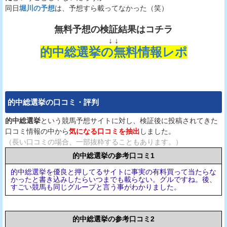
同日
堀川の予想
は、予想すら載ってなかった（笑）
無料予想の検証結果はコチラ
↓ ↓
的中総選挙の無料情報レポ
的中総選挙の口コミ・評判
的中総選挙
という競馬予想サイトに対し、検証後に投稿されてきた
口コミ情報の中から
気になる口コミを抽出
しました。
（長い口コミの場合、一部抜粋することもあります。）
的中総選挙の参考口コミ1
的中総選挙を優良と押してるサイトに事実の有料買って当たらな
かったと書き込みしたらいつまでも載らない。グルですね。後、
すごい競馬も同じグループと言う事がわかりました。
的中総選挙の参考口コミ2