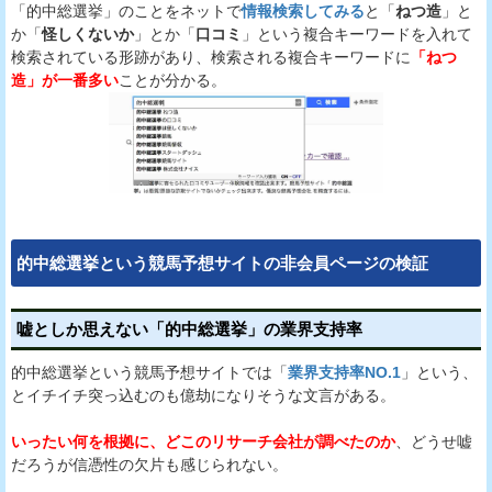
「的中総選挙」のことをネットで
情報検索してみる
と「
ねつ造
」と
か「
怪しくないか
」とか「
口コミ
」という複合キーワードを入れて
検索されている形跡があり、検索される複合キーワードに
「ねつ
造」が一番多い
ことが分かる。
的中総選挙という競馬予想サイトの非会員ページの検証
嘘としか思えない「的中総選挙」の業界支持率
的中総選挙という競馬予想サイトでは「
業界支持率NO.1
」という、
とイチイチ突っ込むのも億劫になりそうな文言がある。
いったい何を根拠に、どこのリサーチ会社が調べたのか
、どうせ嘘
だろうが信憑性の欠片も感じられない。