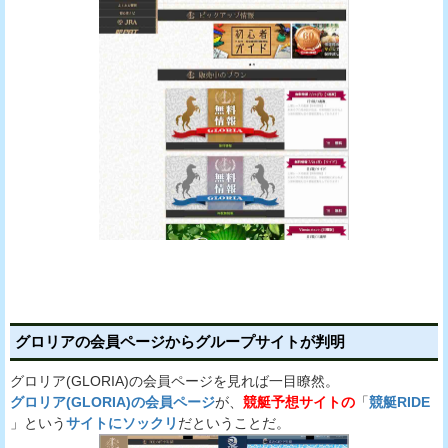
グロリアの会員ページからグループサイトが判明
グロリア(GLORIA)の会員ページを見れば一目瞭然。
グロリア(GLORIA)の会員ページ
が、
競艇予想サイトの
「
競艇RIDE
」という
サイトにソックリ
だということだ。