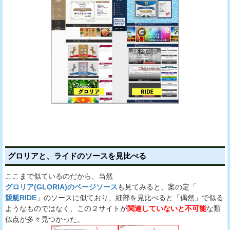
グロリアと、ライドのソースを見比べる
ここまで似ているのだから、当然
グロリア(GLORIA)のページソース
も見てみると、案の定「
競艇RIDE
」のソースに似ており、細部を見比べると「偶然」で似る
ようなものではなく、この２サイトが
関連していないと不可能
な類
似点が多々見つかった。