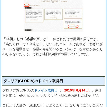
「64個」もの「感謝の声」
が、一体どれだけの期間で届くのか。
「当たんねーぞ！金返せ！」といったクレームはあれど、わざわざ
メールを起動させ、感謝の弁を述べるというのは、なかなかあるも
のじゃないだろう。それが連日3,4個ずつ届いているのだ。
グロリア(GLORIA)のドメイン取得日
グロリア(GLORIA)の
ドメイン取得日
は「
2019年 6月14日
」、約１
ヶ月前に「
glo-ria.com
」というサイトURLを契約したばかりだ。
これだけの量の「感謝の声」が届くことはかなり考えにくいことだ