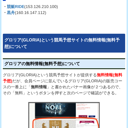
・
競艇RIDE
(153.126.210.100)
・
黒舟
(160.16.147.112)
グロリア(GLORIA)という競馬予想サイトの無料情報(無料予
想)について
グロリアの無料情報(無料予想)について
グロリア(GLORIA)という競馬予想サイトが提供する
無料情報(無料
予想)
だが、会員ページに並んでいるグロリア(GLORIA)の販売コー
スの一番上に「
無料情報
」と書かれたバナー画像が２つあるので、
その「無料」というボタンを押すと次のページで確認ができる。