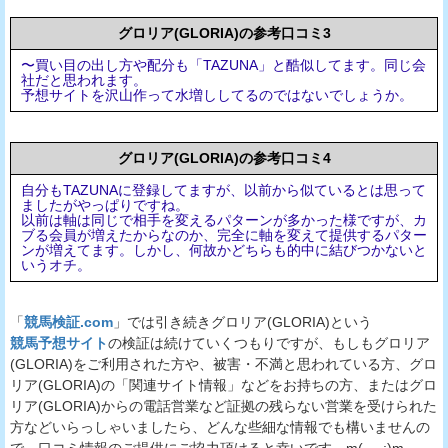
グロリア(GLORIA)の参考口コミ3
〜買い目の出し方や配分も「TAZUNA」と酷似してます。同じ会
社だと思われます。
予想サイトを沢山作って水増ししてるのではないでしょうか。
グロリア(GLORIA)の参考口コミ4
自分もTAZUNAに登録してますが、以前から似ているとは思って
ましたがやっぱりですね。
以前は軸は同じで相手を変えるパターンが多かった様ですが、カ
ブる会員が増えたからなのか、完全に軸を変えて提供するパター
ンが増えてます。しかし、何故かどちらも的中に結びつかないと
いうオチ。
「
競馬検証.com
」では引き続きグロリア(GLORIA)という
競馬予想サイト
の検証は続けていくつもりですが、もしもグロリア
(GLORIA)をご利用された方や、被害・不満と思われている方、グロ
リア(GLORIA)の「関連サイト情報」などをお持ちの方、またはグロ
リア(GLORIA)からの電話営業など証拠の残らない営業を受けられた
方などいらっしゃいましたら、どんな些細な情報でも構いませんの