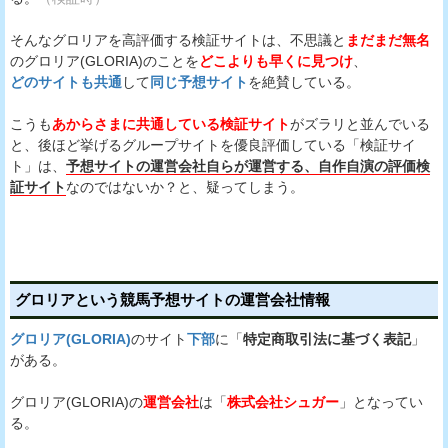
そんなグロリアを高評価する検証サイトは、不思議と
まだまだ無名
のグロリア(GLORIA)のことを
どこよりも早くに見つけ
、
どのサイトも共通
して
同じ予想サイト
を絶賛している。
こうも
あからさまに共通している検証サイト
がズラリと並んでいる
と、後ほど挙げるグループサイトを優良評価している「検証サイ
ト」は、
予想サイトの運営会社自らが運営する、自作自演の評価検
証サイト
なのではないか？と、疑ってしまう。
グロリアという競馬予想サイトの運営会社情報
グロリア(GLORIA)
のサイト
下部
に「
特定商取引法に基づく表記
」
がある。
グロリア(GLORIA)の
運営会社
は「
株式会社シュガー
」となってい
る。