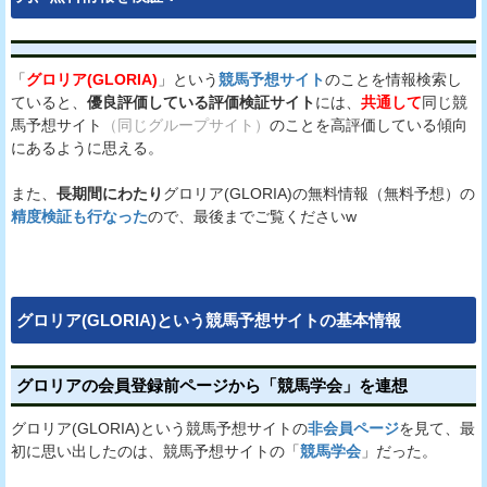
「
グロリア(GLORIA)
」という
競馬予想サイト
のことを情報検索し
ていると、
優良評価している評価検証サイト
には、
共通して
同じ競
馬予想サイト
（同じグループサイト）
のことを高評価している傾向
にあるように思える。
また、
長期間にわたり
グロリア(GLORIA)の無料情報（無料予想）の
精度検証も行なった
ので、最後までご覧くださいw
グロリア(GLORIA)という競馬予想サイトの基本情報
グロリアの会員登録前ページから「競馬学会」を連想
グロリア(GLORIA)という競馬予想サイトの
非会員ページ
を見て、最
初に思い出したのは、競馬予想サイトの「
競馬学会
」だった。