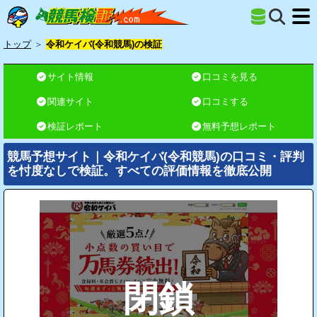
トップ
＞
令和ケイバ(令和競馬)の検証
サイト情報
口コミを見る
関連サイト
口コミする
検証レポート
無料予想レポート
競馬予想サイト｜令和ケイバ(令和競馬)の口コミ・評判
を忖度なしで検証。すべての評価情報を徹底公開
閉鎖