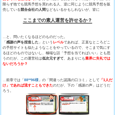
限らず他でも競馬予想を買われる人、逆に同じように競馬予想を販
売している
競合会社の人間
などもいるかもしれないが、皆に
ここまでの素人運営を許せるか？
…と、問いたくなるほどのものだった。
「
感謝の声を捏造した
」という
レベル
であれば、正直なところどこ
の予想サイトも似たようなことをやっているので、そこまで気にす
るほどのものではないし、極端な話「予想を当てればいい」とも思
うのだが、この運営社は
低次元すぎて
、あまりにも
業界に失礼では
ないだろうか？
…前章では「
88**96様
」の「間違った認識の口コミ」として
「1人だ
け」であれば流すこともできた
のだが、下の「感謝の声」はどうだ
ろう。