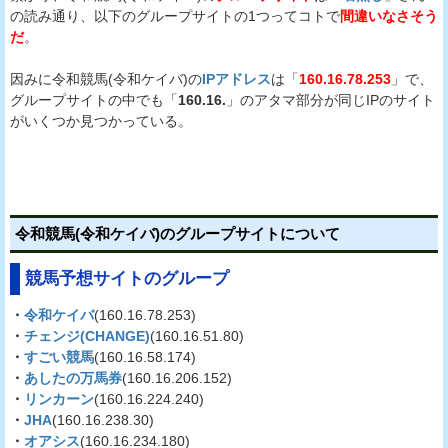
の読み通り、以下のグループサイトの1つってコトで
間違いなさそう
だ
。
因みに令和競馬(令和ケイバ)の
IPアドレス
は「
160.16.78.253
」で、
グループサイトの中でも「
160.16.
」のアタマ部分が同じIPのサイト
がいくつか見つかっている。
令和競馬(令和ケイバ)のグループサイトについて
競馬予想サイトのグループ
・
令和ケイバ
(160.16.78.253)
・
チェンジ(CHANGE)
(160.16.51.80)
・
すごい競馬
(160.16.58.174)
・
あしたの万馬券
(160.16.206.152)
・
リンカーン
(160.16.224.240)
・
JHA
(160.16.238.30)
・
オアシス
(160.16.234.180)