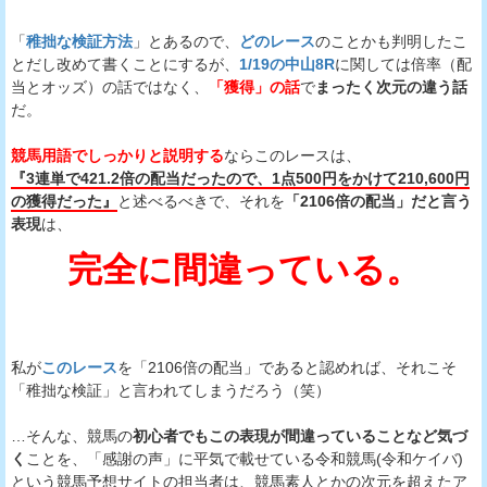
「
稚拙な検証方法
」とあるので、
どのレース
のことかも判明したこ
とだし改めて書くことにするが、
1/19の中山8R
に関しては倍率（配
当とオッズ）の話ではなく、
「獲得」の話
で
まったく次元の違う話
だ。
競馬用語でしっかりと説明する
ならこのレースは、
『3連単で421.2倍の配当だったので、1点500円をかけて210,600円
の獲得だった』
と述べるべきで、それを
「2106倍の配当」だと言う
表現
は、
完全に間違っている。
私が
このレース
を「2106倍の配当」であると認めれば、それこそ
「稚拙な検証」と言われてしまうだろう（笑）
…そんな、競馬の
初心者でもこの表現が間違っていることなど気づ
く
ことを、「感謝の声」に平気で載せている令和競馬(令和ケイバ)
という競馬予想サイトの担当者は、競馬素人とかの次元を超えたア