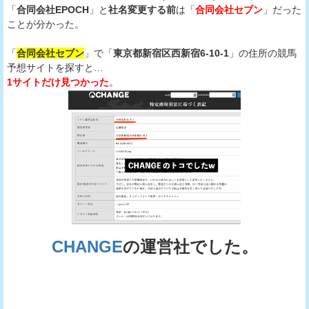
「
合同会社EPOCH
」と
社名変更する前
は「
合同会社セブン
」だった
ことが分かった。
「
合同会社セブン
」で「
東京都新宿区西新宿6-10-1
」の住所の競馬
予想サイトを探すと…
1サイトだけ見つかった
。
CHANGE
の運営社でした。