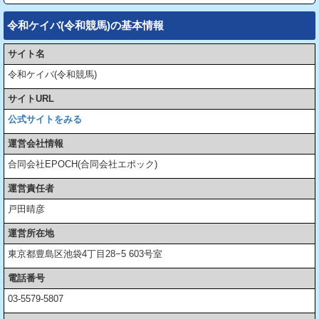
令和ケイバ(令和競馬)の基本情報
サイト名
令和ケイバ(令和競馬)
サイトURL
公式サイトをみる
運営会社情報
合同会社EPOCH(合同会社エポック)
運営責任者
戸田晴彦
運営所在地
東京都豊島区池袋4丁目28−5 603号室
電話番号
03-5579-5807