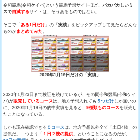
令和競馬(令和ケイバ)という競馬予想サイトほど、
バカバカしいミ
ス
で
自滅する
サイトは、そうあるものではない。
そこで「
ある1日だけ
」の「
実績
」をピックアップして見たらどんな
ものか
まとめてみた
。
2020年1月19日だけの「実績」
2020年1月23日まで検証を続けているが、その間令和競馬(令和ケイ
バ)が
販売しているコース
は、地方予想入れても
５つだけ
しか無いの
に、2020年1月19日の的中実績を見ると、
9種類ものコース
を販売し
たことになっている。
しかも現在確認できる
５コース
は、地方予想以外全て「土日4鞍」の
提供だ。…つまり「
１日２鞍の提供
」ということになるのだが、