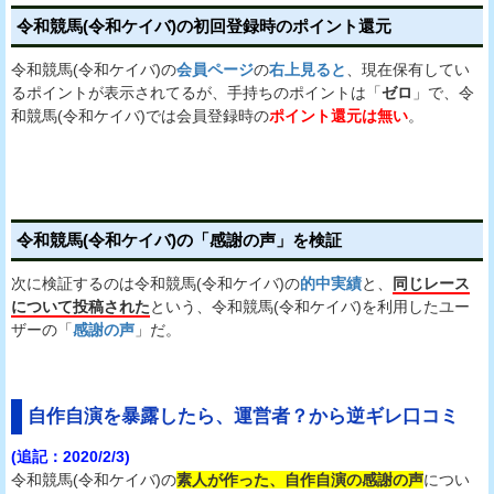
令和競馬(令和ケイバ)の初回登録時のポイント還元
令和競馬(令和ケイバ)の
会員ページ
の
右上見ると
、現在保有してい
るポイントが表示されてるが、手持ちのポイントは「
ゼロ
」で、令
和競馬(令和ケイバ)では会員登録時の
ポイント還元は無い
。
令和競馬(令和ケイバ)の「感謝の声」を検証
次に検証するのは令和競馬(令和ケイバ)の
的中実績
と、
同じレース
について投稿された
という、令和競馬(令和ケイバ)を利用したユー
ザーの「
感謝の声
」だ。
自作自演を暴露したら、運営者？から逆ギレ口コミ
(追記：2020/2/3)
令和競馬(令和ケイバ)の
素人が作った、自作自演の感謝の声
につい