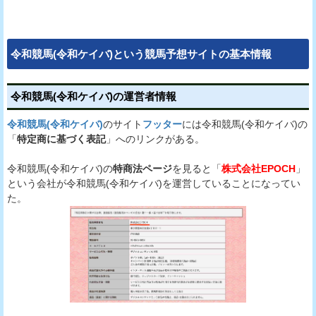
令和競馬(令和ケイバ)という競馬予想サイトの基本情報
令和競馬(令和ケイバ)の運営者情報
令和競馬(令和ケイバ)
のサイト
フッター
には令和競馬(令和ケイバ)の
「
特定商に基づく表記
」へのリンクがある。
令和競馬(令和ケイバ)の
特商法ページ
を見ると「
株式会社EPOCH
」
という会社が令和競馬(令和ケイバ)を運営していることになってい
た。