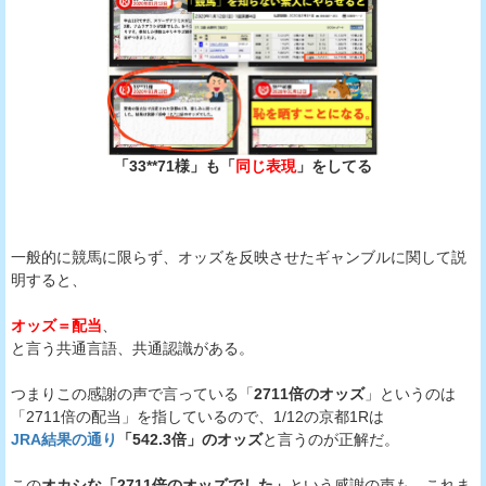
「33**71様」も「
同じ表現
」をしてる
一般的に競馬に限らず、オッズを反映させたギャンブルに関して説
明すると、
オッズ＝配当
、
と言う共通言語、共通認識がある。
つまりこの感謝の声で言っている「
2711倍のオッズ
」というのは
「2711倍の配当」を指しているので、1/12の京都1Rは
JRA結果の通り
「542.3倍」のオッズ
と言うのが正解だ。
この
オカシな「2711倍のオッズでした」
という感謝の声も、これま