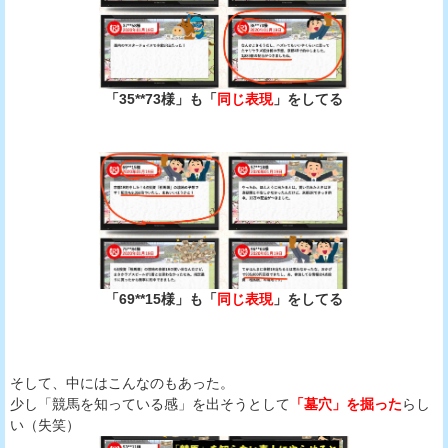
「35**73様」も「
同じ表現
」をしてる
「69**15様」も「
同じ表現
」をしてる
そして、中にはこんなのもあった。
少し「競馬を知っている感」を出そうとして
「墓穴」を掘った
らし
い（失笑）