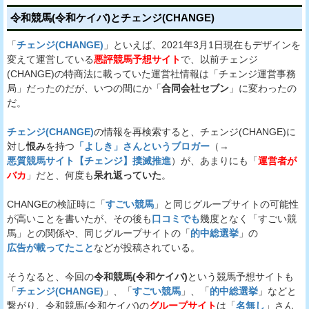
令和競馬(令和ケイバ)とチェンジ(CHANGE)
「
チェンジ(CHANGE)
」といえば、2021年3月1日現在もデザインを
変えて運営している
悪評競馬予想サイト
で、以前チェンジ
(CHANGE)の特商法に載っていた運営社情報は「チェンジ運営事務
局」だったのだが、いつの間にか「
合同会社セブン
」に変わったの
だ。
チェンジ(CHANGE)
の情報を再検索すると、チェンジ(CHANGE)に
対し
恨み
を持つ
「よしき」さんというブロガー
（→
悪質競馬サイト【チェンジ】撲滅推進
）が、あまりにも「
運営者が
バカ
」だと、何度も
呆れ返っていた
。
CHANGEの検証時に「
すごい競馬
」と同じグループサイトの可能性
が高いことを書いたが、その後も
口コミでも
幾度となく「すごい競
馬」との関係や、同じグループサイトの「
的中総選挙
」の
広告が載ってたこと
などが投稿されている。
そうなると、今回の
令和競馬(令和ケイバ)
という競馬予想サイトも
「
チェンジ(CHANGE)
」、「
すごい競馬
」、「
的中総選挙
」などと
繋がり、令和競馬(令和ケイバ)の
グループサイト
は「
名無し
」さん