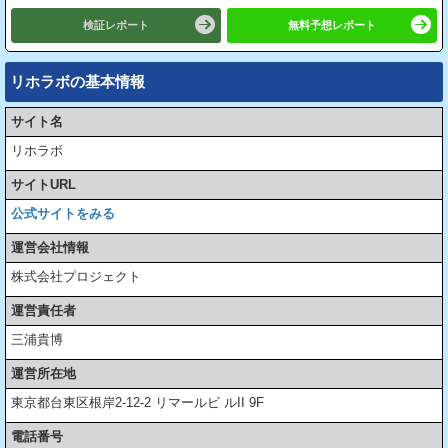
検証レポート
無料予想レポート
リホラボの基本情報
サイト名
リホラボ
サイトURL
公式サイトをみる
運営会社情報
株式会社プロジェクト
運営責任者
三浦貴博
運営所在地
東京都台東区根岸2-12-2 リマールビ ルII 9F
電話番号