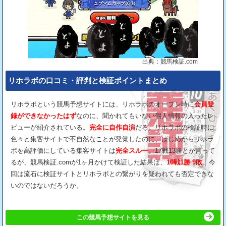
出典：競馬検証.com
リホラボの⼝コミ・評判と検証ポイントまとめ
リホラボという競馬予想サイトには、リホラボのオープン時に
会員登
録ができなかったはず
なのに、聞かれてもいない個人情報の入ったレ
ビューが紹介されている。
完全に自作自演
だろ。リホラボの検証時に
色々と集客サイトで不自然なことが発覚したのに、はじめからリホラ
ボを高評価にしている集客サイトは
完全スルー
。17戦13勝とか言って
るが、競馬検証.comが1ヶ月かけて検証した結果は、
10戦1勝 9敗
。今
回は流石に検証サイトとリホラボとの繋がりを疑われても否定できな
いのではないだろうか。
この競馬予想サイトを見る