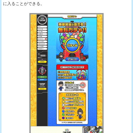
に入ることができる。