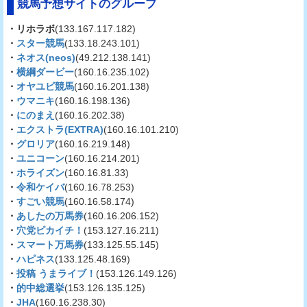
競馬予想サイトのグループ
・リホラボ
(133.167.117.182)
・
スター競馬
(133.18.243.101)
・
ネオス(neos)
(49.212.138.141)
・
横綱ダービー
(160.16.235.102)
・
オヤユビ競馬
(160.16.201.138)
・
ウマニキ
(160.16.198.136)
・
にのまえ
(160.16.202.38)
・
エクストラ(EXTRA)
(160.16.101.210)
・
グロリア
(160.16.219.148)
・
ユニコーン
(160.16.214.201)
・
ホライズン
(160.16.81.33)
・
令和ケイバ
(160.16.78.253)
・
すごい競馬
(160.16.58.174)
・
あしたの万馬券
(160.16.206.152)
・
穴党ピカイチ！
(153.127.16.211)
・
スマート万馬券
(133.125.55.145)
・
ハピネス
(133.125.48.169)
・
投稿 うまライブ！
(153.126.149.126)
・
的中総選挙
(153.126.135.125)
・
JHA
(160.16.238.30)