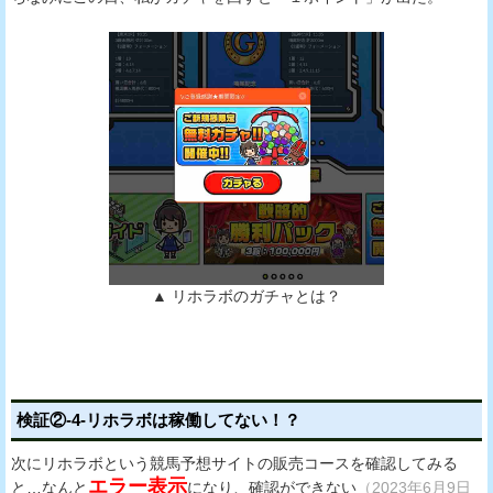
▲ リホラボのガチャとは？
検証②-4-リホラボは稼働してない！？
次にリホラボという競馬予想サイトの販売コースを確認してみる
エラー表示
と…なんと
になり、確認ができない
（2023年6月9日