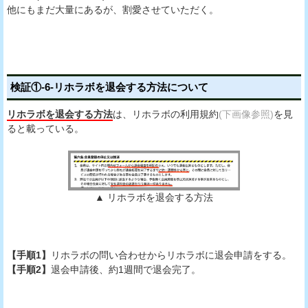
他にもまだ大量にあるが、割愛させていただく。
検証①-6-リホラボを退会する方法について
リホラボを退会する方法
は、リホラボの利用規約
(下画像参照)
を見
ると載っている。
▲ リホラボを退会する方法
【手順1】
リホラボの問い合わせからリホラボに退会申請をする。
【手順2】
退会申請後、約1週間で退会完了。