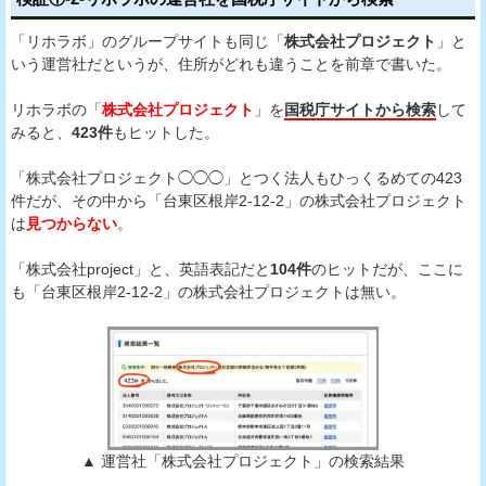
「リホラボ」のグループサイトも同じ「
株式会社プロジェクト
」と
いう運営社だというが、住所がどれも違うことを前章で書いた。
リホラボの「
株式会社プロジェクト
」を
国税庁サイトから検索
して
みると、
423件
もヒットした。
「株式会社プロジェクト◯◯◯」とつく法人もひっくるめての423
件だが、その中から「台東区根岸2-12-2」の株式会社プロジェクト
は
見つからない
。
「株式会社project」と、英語表記だと
104件
のヒットだが、ここに
も「台東区根岸2-12-2」の株式会社プロジェクトは無い。
▲ 運営社「株式会社プロジェクト」の検索結果