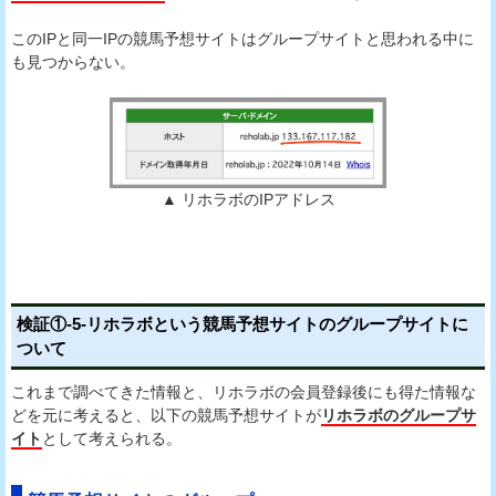
このIPと同一IPの競馬予想サイトはグループサイトと思われる中に
も見つからない。
▲ リホラボのIPアドレス
検証①-5-リホラボという競馬予想サイトのグループサイトに
ついて
これまで調べてきた情報と、リホラボの会員登録後にも得た情報な
どを元に考えると、以下の競馬予想サイトが
リホラボのグループサ
イト
として考えられる。