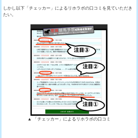
しかし以下「チェッカー」によるリホラボの口コミを見ていただき
たい。
▲ 「チェッカー」によるリホラボの口コミ