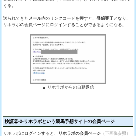
くる。
送られてきた
メール内
のリンクコードを押すと、
登録完了
となり、
リホラボの会員ページにログインすることができるようになる。
▲ リホラボからの自動返信
検証②-2-リホラボという競馬予想サイトの会員ページ
リホラボにログインすると、
リホラボの会員ページ
（下画像参照）