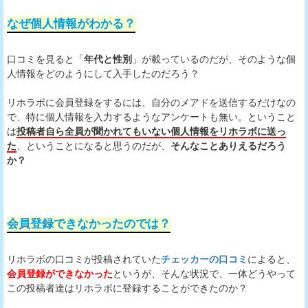
なぜ個人情報がわかる？
口コミを見ると「
年代と性別
」が載っているのだが、そのような個
人情報をどのようにして入手したのだろう？
リホラボに会員登録をするには、自分のメアドを送信するだけなの
で、特に個人情報を入力するようなアンケートも無い。ということ
は
投稿者自ら全員が聞かれてもいない個人情報をリホラボに送っ
た
、ということになると思うのだが、
そんなことありえるだろう
か？
会員登録できなかったのでは？
リホラボの口コミが投稿されていた
チェッカーの口コミ
によると、
会員登録ができなかった
というが、そんな状況で、一体どうやって
この投稿者達はリホラボに登録することができたのか？