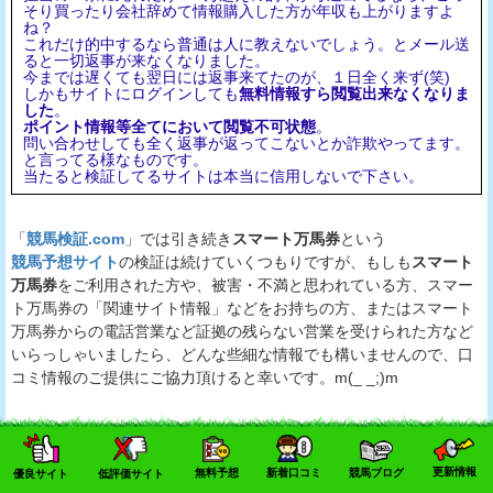
そり買ったり会社辞めて情報購入した方が年収も上がりますよ
ね？
これだけ的中するなら普通は人に教えないでしょう。とメール送
ると一切返事が来なくなりました。
今までは遅くても翌日には返事来てたのが、１日全く来ず(笑)
しかもサイトにログインしても
無料情報すら閲覧出来なくなりま
した
。
ポイント情報等全てにおいて閲覧不可状態
。
問い合わせしても全く返事が返ってこないとか詐欺やってます。
と言ってる様なものです。
当たると検証してるサイトは本当に信用しないで下さい。
「
競馬検証.com
」では引き続き
スマート万馬券
という
競馬予想サイト
の検証は続けていくつもりですが、もしも
スマート
万馬券
をご利用された方や、被害・不満と思われている方、スマー
ト万馬券の「関連サイト情報」などをお持ちの方、またはスマート
万馬券からの電話営業など証拠の残らない営業を受けられた方など
いらっしゃいましたら、どんな些細な情報でも構いませんので、口
コミ情報のご提供にご協力頂けると幸いです。m(_ _;)m
スマート万馬券のコース一覧と料金プランについて
更新情報
無料予想
新着口コミ
競馬ブログ
優良サイト
低評価サイト