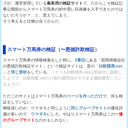
プが、運営管理している
集客用の検証サイト
で、だからこそ検証記
事公開前からスマート万馬券の的中買い目画像を入手できたのでは
ないだろうか？…と、思えてしまう。
そう考えると辻褄が合うからだ。
スマート万馬券の検証（〜悪徳詐欺検証）
スマート万馬券の情報検索をした時に、
2番目
にある「競馬情報会社
の悪徳詐欺検証サイト」という検証サイトは、昔の「
比較競馬.net
」と
同じ形状
をしている。
（どうも比較競馬.netは別会社に譲渡し
たようで、比較競艇.netだけ前の運営社がそのまま継続運営してい
るようだ）
ただこのサイトはスマート万馬券の
ページを作っただけ
で、何も検
証をしていない。
興味深いのが、ウマダネと同じように
同じグループサイト
の優良評
価が多いので、
ウマダネ
にしろ、やはりスマート万馬券はこの
一連
のグループサイト
なのかもしれない。