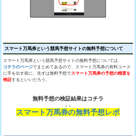
スマート万馬券という競馬予想サイトの無料予想について
スマート万馬券という競馬予想サイトの無料予想については、
コチラのページ
でまとめてあるので、スマート万馬券の有料コース
に手を出す前に、先ずは無料予想で
スマート万馬券の予想の精度を
検証
するといいだろう。
無料予想の検証結果はコチラ
↓ ↓
スマート万馬券の無料予想レポ