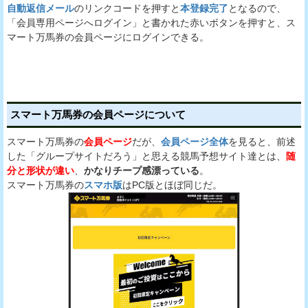
自動返信メール
のリンクコードを押すと
本登録完了
となるので、
「会員専用ページへログイン」と書かれた赤いボタンを押すと、ス
マート万馬券の会員ページにログインできる。
スマート万馬券の会員ページについて
スマート万馬券の
会員ページ
だが、
会員ページ全体
を見ると、前述
した「グループサイトだろう」と思える競馬予想サイト達とは、
随
分と形状が違い
、
かなりチープ感漂っている
。
スマート万馬券の
スマホ版
はPC版とほぼ同じだ。