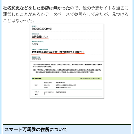
社名変更などをした形跡は無かった
ので、他の予想サイトを過去に
運営したことがあるかデータベースで参照をしてみたが、見つける
ことはなかった。
スマート万馬券の住所について