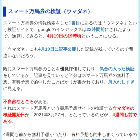
スマート万馬券の検証（ウマダネ）
スマート万馬券の情報検索をした
1番目
にあるのは「ウマダネ」とい
う検証サイトで、googleのインデックスは
22時間前
にされたよう
で、逆算してみると、
4月19日の19時頃
ということになる。
「ウマダネ」にも
4月19日に記事公開
した記録が残っているので間
違いないだろう。
既にスマート万馬券のことを
優良評価
しており、
気合の入った検証
をしているが、記事を見ていくと半分はスマート万馬券の無料予
想、有料予想で的中したことばかりが書かれており、
肩入れしすぎ
に見える。
不自然なところ
がある。
それはスマート万馬券という競馬予想サイトの検証する
ウマダネの
検証開始日
が「2021年3月27日」となっているのだが、
4週間も前で
ある
。
4週間も前から無料予想が当たり、有料予想も的中しまくっているの