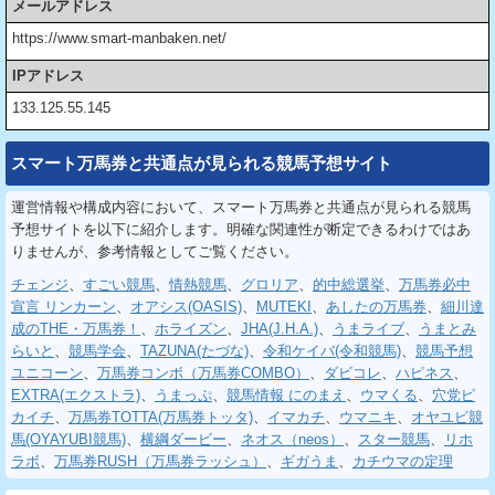
メールアドレス
https://www.smart-manbaken.net/
IPアドレス
133.125.55.145
スマート万馬券と共通点が見られる競馬予想サイト
運営情報や構成内容において、スマート万馬券と共通点が見られる競馬
予想サイトを以下に紹介します。明確な関連性が断定できるわけではあ
りませんが、参考情報としてご覧ください。
チェンジ
、
すごい競馬
、
情熱競馬
、
グロリア
、
的中総選挙
、
万馬券必中
宣言 リンカーン
、
オアシス(OASIS)
、
MUTEKI
、
あしたの万馬券
、
細川達
成のTHE・万馬券！
、
ホライズン
、
JHA(J.H.A.)
、
うまライブ
、
うまとみ
らいと
、
競馬学会
、
TAZUNA(たづな)
、
令和ケイバ(令和競馬)
、
競馬予想
ユニコーン
、
万馬券コンボ（万馬券COMBO）
、
ダビコレ
、
ハピネス
、
EXTRA(エクストラ)
、
うまっぷ
、
競馬情報 にのまえ
、
ウマくる
、
穴党ピ
カイチ
、
万馬券TOTTA(万馬券トッタ)
、
イマカチ
、
ウマニキ
、
オヤユビ競
馬(OYAYUBI競馬)
、
横綱ダービー
、
ネオス（neos）
、
スター競馬
、
リホ
ラボ
、
万馬券RUSH（万馬券ラッシュ）
、
ギガうま
、
カチウマの定理