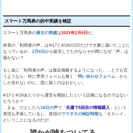
スマート万馬券の的中実績を検証
スマート万馬券の
最古の実績
は
2021年2月6日
だ。
前章の「利用者の声」は4/17と4/18の2日だけで大量に届いたことに
なっているが、
2月6日
から販売してたのならその間になぜ「声」は
届かない？
もし仮に「利用者の声」は最近掲載するようになった。…とでも言
うようなら、特に専用フォームも無く「
問い合わせフォーム
」から
しか送れないのに、急に届くのはおかしい。
4/17と4/18あたりから運営を開始したという証拠になるのではない
だろうか？
…まぁ、だとしたら
18日の声
で「
先週で5回目の情報購入
」という
表現も矛盾しているし、冒頭の
ウマダネの検証時期
も「オカシイ」
ということになるのだが。
誰かが嘘をついてる。