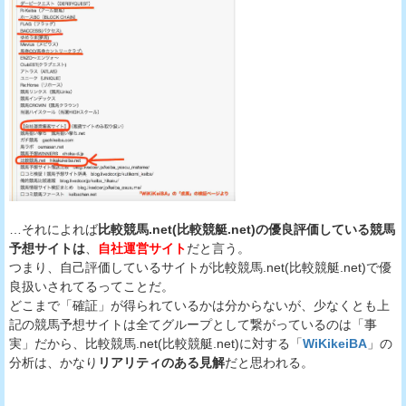
…それによれば
比較競馬.net(比較競艇.net)の優良評価している競馬
予想サイトは
、
自社運営サイト
だと言う。
つまり、自己評価しているサイトが比較競馬.net(比較競艇.net)で優
良扱いされてるってことだ。
どこまで「確証」が得られているかは分からないが、少なくとも上
記の競馬予想サイトは全てグループとして繋がっているのは「事
実」だから、比較競馬.net(比較競艇.net)に対する「
WiKikeiBA
」の
分析は、かなり
リアリティのある見解
だと思われる。