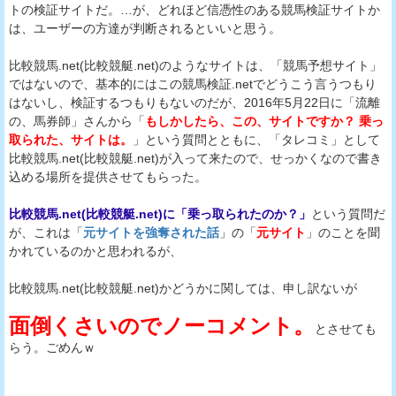
トの検証サイトだ。…が、どれほど信憑性のある競馬検証サイトか
は、ユーザーの方達が判断されるといいと思う。
比較競馬.net(比較競艇.net)のようなサイトは、「競馬予想サイト」
ではないので、基本的にはこの競馬検証.netでどうこう言うつもり
はないし、検証するつもりもないのだが、2016年5月22日に「流離
の、馬券師」さんから「
もしかしたら、この、サイトですか？ 乗っ
取られた、サイトは。
」という質問とともに、「タレコミ」として
比較競馬.net(比較競艇.net)が入って来たので、せっかくなので書き
込める場所を提供させてもらった。
比較競馬.net(比較競艇.net)に「乗っ取られたのか？」
という質問だ
が、これは「
元サイトを強奪された話
」の「
元サイト
」のことを聞
かれているのかと思われるが、
比較競馬.net(比較競艇.net)かどうかに関しては、申し訳ないが
面倒くさいのでノーコメント。
とさせても
らう。ごめんｗ