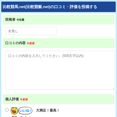
比較競馬.net(比較競艇.net)の口コミ・評価を投稿する
投稿者
※任意
口コミの内容
※必須
個人評価
※必須
大満足！最高！