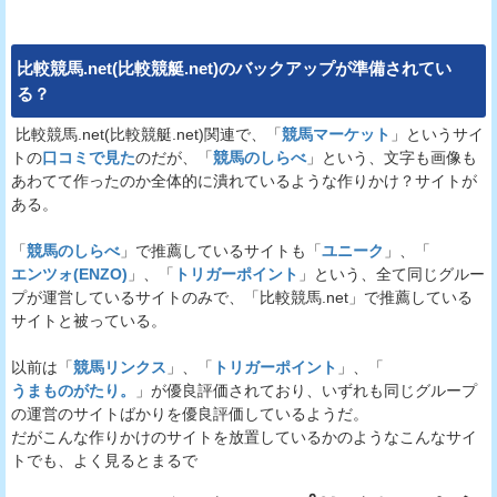
比較競馬.net(比較競艇.net)
のバックアップが準備されてい
る？
比較競馬.net(比較競艇.net)関連で、「
競馬マーケット
」というサイ
トの
口コミで見た
のだが、「
競馬のしらべ
」という、文字も画像も
あわてて作ったのか全体的に潰れているような作りかけ？サイトが
ある。
「
競馬のしらべ
」で推薦しているサイトも「
ユニーク
」、「
エンツォ(ENZO)
」、「
トリガーポイント
」という、全て同じグルー
プが運営しているサイトのみで、「比較競馬.net」で推薦している
サイトと被っている。
以前は「
競馬リンクス
」、「
トリガーポイント
」、「
うまものがたり。
」が優良評価されており、いずれも同じグループ
の運営のサイトばかりを優良評価しているようだ。
だがこんな作りかけのサイトを放置しているかのようなこんなサイ
トでも、よく見るとまるで