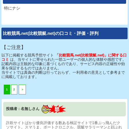
特にナシ
比較競馬.net(比較競艇.net)の口コミ・評価・評判
【ご注意】
以下に掲載する競馬予想サイト
「比較競馬.net(比較競艇.net)」に関する口
コミ
は、当サイトに寄せられた一部ユーザーの個人的な体験や感想です。
記載内容は主観的な印象に基づくものであり、サービス内容の正確性や効
果を保証するものではありません。
当サイトでは真偽の判断は行っておらず、一利用者の意見として参考まで
に掲載しております。
1
2
＞
投稿者 : 名無しさん
詐欺サイトばかり優良評価する数ある検証サイトで1番ぶっ飛んだク
ソサイト。スマうま、ボートクロニクル、競艇サラリーマンと顔ぶれ