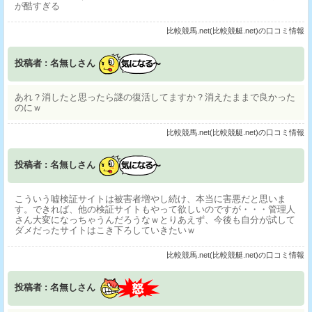
が酷すぎる
比較競馬.net(比較競艇.net)の口コミ情報
投稿者 : 名無しさん
あれ？消したと思ったら謎の復活してますか？消えたままで良かった
のにｗ
比較競馬.net(比較競艇.net)の口コミ情報
投稿者 : 名無しさん
こういう嘘検証サイトは被害者増やし続け、本当に害悪だと思いま
す。できれば、他の検証サイトもやって欲しいのですが・・・管理人
さん大変になっちゃうんだろうなｗとりあえず、今後も自分が試して
ダメだったサイトはこき下ろしていきたいｗ
比較競馬.net(比較競艇.net)の口コミ情報
投稿者 : 名無しさん