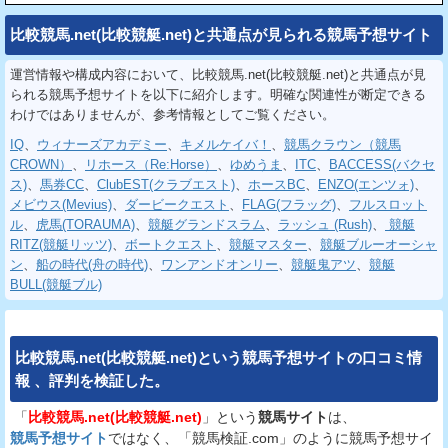
比較競馬.net(比較競艇.net)と共通点が見られる競馬予想サイト
運営情報や構成内容において、比較競馬.net(比較競艇.net)と共通点が見
られる競馬予想サイトを以下に紹介します。明確な関連性が断定できる
わけではありませんが、参考情報としてご覧ください。
IQ
、
ウィナーズアカデミー
、
キメルケイバ！
、
競馬クラウン（競馬
CROWN）
、
リホース（Re:Horse）
、
ゆめうま
、
ITC
、
BACCESS(バクセ
ス)
、
馬券CC
、
ClubEST(クラブエスト)
、
ホースBC
、
ENZO(エンツォ)
、
メビウス(Mevius)
、
ダービークエスト
、
FLAG(フラッグ)
、
フルスロット
ル
、
虎馬(TORAUMA)
、
競艇グランドスラム
、
ラッシュ (Rush)
、
競艇
RITZ(競艇リッツ)
、
ボートクエスト
、
競艇マスター
、
競艇ブルーオーシャ
ン
、
船の時代(舟の時代)
、
ワンアンドオンリー
、
競艇鬼アツ
、
競艇
BULL(競艇ブル)
比較競馬.net(比較競艇.net)
という
競馬予想サイト
の
口コミ
情
報
、
評判
を
検証
した。
「
比較競馬.net(比較競艇.net)
」という
競馬サイト
は、
競馬予想サイト
ではなく、「競馬検証.com」のように競馬予想サイ