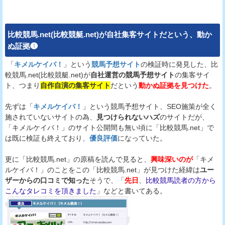
比較競馬.net(比較競艇.net)
が自社集客サイトだという、動か
ぬ証拠❶
「
キメルケイバ！
」という
競馬予想サイト
の検証時に発見した、比
較競馬.net(比較競艇.net)が
自社運営の競馬予想サイト
の集客サイ
ト、つまり
自作自演の集客サイト
だという
動かぬ証拠を見つけた
。
先ずは「
キメルケイバ！
」という競馬予想サイト、SEO施策が全く
施されていないサイトの為、
見つけられないハズ
のサイトだが、
「キメルケイバ！」のサイト公開間も無い頃に「比較競馬.net」で
は既に検証も終えており、
優良評価
になっていた。
更に「比較競馬.net」の原稿を読んで見ると、
興味深いのが
「キメ
ルケイバ！」のことをこの「比較競馬.net」が見つけた経緯は
ユー
ザーからの口コミで知った
そうで、「
先日
、
比較競馬読者の方から
こんなタレコミを頂きました
」などと書いてある。