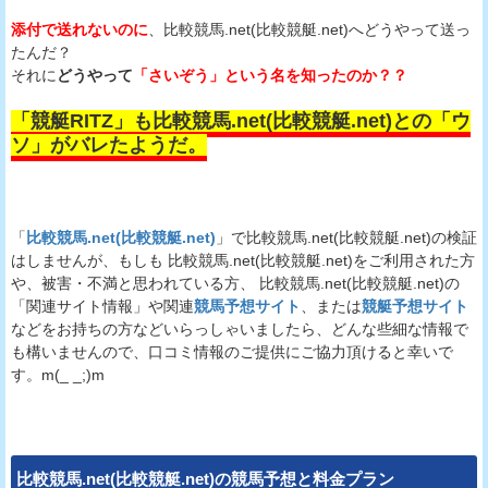
添付で送れないのに
、比較競馬.net(比較競艇.net)へどうやって送っ
たんだ？
それに
どうやって
「さいぞう」という名を知ったのか？？
「競艇RITZ」も比較競馬.net(比較競艇.net)との「ウ
ソ」がバレたようだ。
「
比較競馬.net(比較競艇.net)
」で比較競馬.net(比較競艇.net)の検証
はしませんが、もしも 比較競馬.net(比較競艇.net)をご利用された方
や、被害・不満と思われている方、 比較競馬.net(比較競艇.net)の
「関連サイト情報」や関連
競馬予想サイト
、または
競艇予想サイト
などをお持ちの方などいらっしゃいましたら、どんな些細な情報で
も構いませんので、口コミ情報のご提供にご協力頂けると幸いで
す。m(_ _;)m
比較競馬.net(比較競艇.net)
の競馬予想と料金プラン