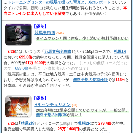
…
トレーニングセンターの現場で撮った写真と、Xのレポート
はリアル
タイムで公開。新聞には載らない
超生情報
が得られるということは、
本
当にトレセンに出入りしている証拠
でもあり、評価が高い！
【優良】
競馬裏街道
(146)
タイムマシンと同じ住所。少し渋いが無料予想もいい
7/26
には, いつもの「
万馬券完全攻略
｣という150ptコースで、
札幌1R
において
699.0倍
の的中となった。今回、推奨金額通りに購入していた場
合、600円が
41万 9400円
の獲得となった。
（いつもの低額コースだった
ので、
699.0倍
を手にした参加者もいたのでは？）
「競馬裏街道」は、平日は地方競馬・土日は中央競馬の予想を提供して
おり、予想見解は添えられていないが、
無料予想の長期検証
では
116%
と
好成績。引き続き注目の予想サイトだ。
【優良】
HRIセンチュリオン
(65)
2022年頃には限定公開していたサイトが、一般公開。
無料予想の回収率
が高い！
7/26
は｢
精選2鞍
｣というコース
(180pt）
で
札幌2R
にて
279.4倍
の的中。
推奨金額で馬券購入した場合、
25万 1460円
の獲得となった。