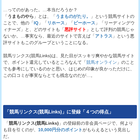
…ってのがあった。…本当だろうか？
「
うまものやら
」とは、「
うまものがたり。
」という競馬サイトの
ことで、他の「
IQ
」「
リホース
」「
ピーホース
」「リーディングウ
ィナーズ」と、どのサイトも「
悪評サイト
」として評判の競馬じゃ
ないか。…事実なら、最近のサイトで言えば「
アトラス
」という悪
評サイトもこのグループということになる。
競馬リンクス(競馬Links)は、見た目がスッキリ爽やかな競馬サイト
で、ポイント還元しているところなんて「
競馬オンライン
」のこと
でも参考にしているのかと思い、はじめの印象が良かっただけに、
この口コミが事実ならとても残念なのだが…。
「
競馬リンクス(競馬Links)
」に登録「４つの得点」
「
競馬リンクス(競馬Links)
」の登録前の非会員ページで、何より
も目を引くのが、
10,000円分のポイント
がもらえるという見出し
だ。