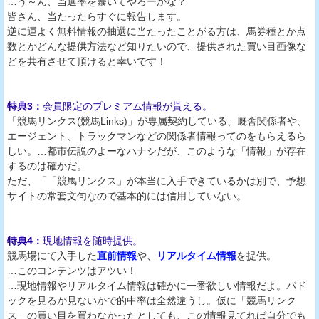
…う～ん、当選率を暴いてやろーかな？
皆さん、当たったらすぐに報告します。
逆に運よく無料情報の抽選に当たったことがる方は、馬券種とか点
数とかどんな提供方法など知りたいので、提供された買い目画像な
どを共有させて頂けると幸いです！
特典3：
会員限定のプレミアム情報が貰える。
「競馬リンクス(競馬Links)」が専属契約している、厩舎関係者や、
エージェント、トラックマンなどの関係者情報ってのをもらえるら
しい。…都市伝説のよーなハナシだが、このような「情報」が存在
するのは確かだ。
ただ、「「競馬リンクス」が本当に入手できているかは別で、予想
サイトの常套文句なので基本的には信用していない。
特典4：
現地情報を随時提供。
競馬場にて入手した
直前情報
や、
リアルタイム情報
を提供。
…このコンテンツはアツい！
…現地情報やリアルタイム情報は確かに一番欲しい情報だよ。パド
ックを見るか見ないかで的中率は全然違うし。仮に「競馬リンク
ス」の買い目を買わなかったとしても、この情報見てれば自分でも