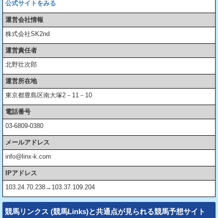
公式サイトをみる
運営会社情報
株式会社SK2nd
運営責任者
北野壮次郎
運営所在地
東京都豊島区南大塚2－11－10
電話番号
03-6809-0380
メールアドレス
info@linx-k.com
IPアドレス
103.24.70.238→103.37.109.204
競馬リンクス (競馬Links)と共通点が見られる競馬予想サイト