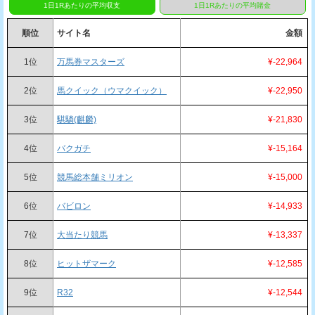
1日1Rあたりの平均収支
1日1Rあたりの平均賭金
順位
サイト名
金額
1位
万馬券マスターズ
¥-22,964
2位
馬クイック（ウマクイック）
¥-22,950
3位
騏驎(麒麟)
¥-21,830
4位
バクガチ
¥-15,164
5位
競馬総本舗ミリオン
¥-15,000
6位
バビロン
¥-14,933
7位
大当たり競馬
¥-13,337
8位
ヒットザマーク
¥-12,585
9位
R32
¥-12,544