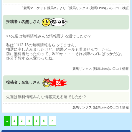
「競馬マーケット 競馬M」より「競馬リンクス (競馬Links)」の口コミ検証
投稿者 : 名無しさん
>>先週は無料情報みんな情報貰える週でしたか？
私は11/12.13の無料情報もらってません。
抽選に申し込みましたけど、結果メールも着ませんでしたね。
前に無料当たったのって、8/20か・・・それ以降ハズレばっかだな。
多分予想する人変わったね。
競馬リンクス (競馬Links)の口コミ情報
投稿者 : 名無しさん
先週は無料情報みんな情報貰える週でしたか？
競馬リンクス (競馬Links)の口コミ情報
1
2
3
4
5
6
＞