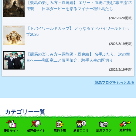
【競馬の楽しみ方～血統編】 エリート血統に挑む“非主流”の
逆襲――日本ダービーを彩るマイナー種牡馬たち
(2026/5/20更新)
【ドバイワールドカップ】 どうなる？ドバイワールドカッ
プ2026
(2026/3/19更新)
【競馬の楽しみ方～調教師・厩舎編】 名手ふたり、次の舞
台へ――和田竜二と藤岡佑介、騎手人生の区切り
(2026/2/19更新)
競馬ブログをもっとみる
カテゴリー一覧
更新情報
無料予想
新着口コミ
競馬ブログ
優良サイト
低評価サイト
メインメニュー