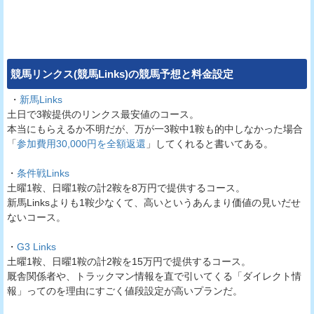
競馬リンクス(競馬Links)
の競馬予想と料金設定
・
新馬Links
土日で3鞍提供のリンクス最安値のコース。
本当にもらえるか不明だが、万が一3鞍中1鞍も的中しなかった場合
「
参加費用30,000円を全額返還
」してくれると書いてある。
・
条件戦Links
土曜1鞍、日曜1鞍の計2鞍を8万円で提供するコース。
新馬Linksよりも1鞍少なくて、高いというあんまり価値の見いだせ
ないコース。
・
G3 Links
土曜1鞍、日曜1鞍の計2鞍を15万円で提供するコース。
厩舎関係者や、トラックマン情報を直で引いてくる「ダイレクト情
報」ってのを理由にすごく値段設定が高いプランだ。