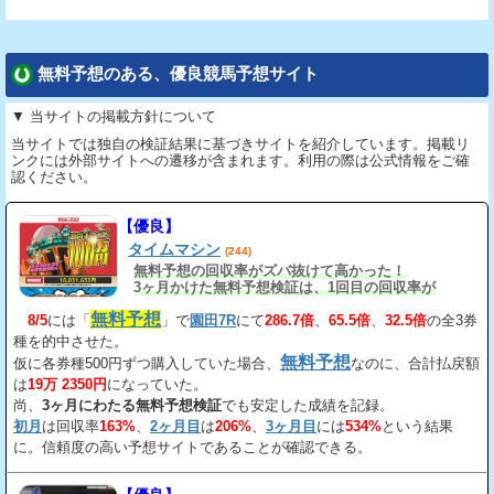
無料予想のある、優良競馬予想サイト
▼ 当サイトの掲載方針について
当サイトでは独自の検証結果に基づきサイトを紹介しています。掲載リ
ンクには外部サイトへの遷移が含まれます。利用の際は公式情報をご確
認ください。
【優良】
タイムマシン
(244)
無料予想の回収率がズバ抜けて高かった！
3ヶ月かけた無料予想検証は、1回目の回収率が
163%、2回目が206%、3回目が534%だ。
無料予想
8/5
には「
」で
園田7R
にて
286.7倍
、
65.5倍
、
32.5倍
の全3券
種を的中させた。
無料予想
仮に各券種500円ずつ購入していた場合、
なのに、合計払戻額
は
19万 2350円
になっていた。
尚、
3ヶ月にわたる無料予想検証
でも安定した成績を記録。
初月
は回収率
163%
、
2ヶ月目
は
206%
、
3ヶ月目
には
534%
という結果
に。信頼度の高い予想サイトであることが確認できる。