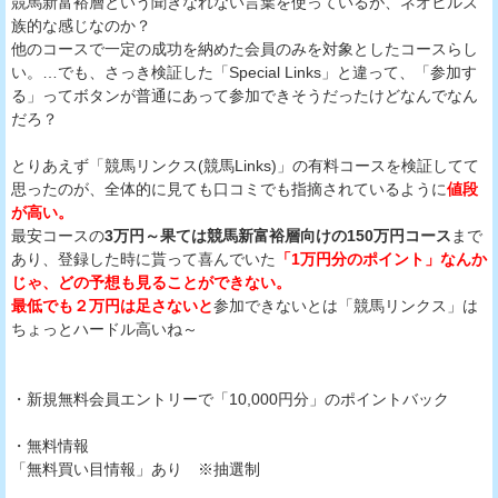
競馬新富裕層という聞きなれない言葉を使っているが、ネオヒルズ
族的な感じなのか？
他のコースで一定の成功を納めた会員のみを対象としたコースらし
い。…でも、さっき検証した「Special Links」と違って、「参加す
る」ってボタンが普通にあって参加できそうだったけどなんでなん
だろ？
とりあえず「競馬リンクス(競馬Links)」の有料コースを検証してて
思ったのが、全体的に見ても口コミでも指摘されているように
値段
が高い。
最安コースの
3万円～果ては競馬新富裕層向けの150万円コース
まで
あり、登録した時に貰って喜んでいた
「1万円分のポイント」なんか
じゃ、どの予想も見ることができない。
最低でも２万円は足さないと
参加できないとは「競馬リンクス」は
ちょっとハードル高いね～
・新規無料会員エントリーで「10,000円分」のポイントバック
・無料情報
「無料買い目情報」あり ※抽選制