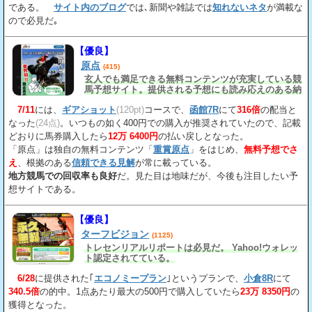
である。
サイト内のブログ
では､新聞や雑誌では
知れないネタ
が満載な
ので必見だ｡
【優良】
原点
(415)
玄人でも満足できる無料コンテンツが充実している競
馬予想サイト。提供される予想にも読み応えのある納
得の見解
が載っている。
7/11
には、
ギアショット
(120pt)
コースで、
函館7R
にて
316倍
の配当と
なった
(24点)
。いつもの如く400円での購入が推奨されていたので、記載
どおりに馬券購入したら
12万 6400円
の払い戻しとなった。
「原点」は独自の無料コンテンツ「
重賞原点
」をはじめ、
無料予想でさ
え
、根拠のある
信頼できる見解
が常に載っている。
地方競馬での回収率も良好
だ。見た目は地味だが、今後も注目したい予
想サイトである。
【優良】
ターフビジョン
(1125)
トレセンリアルリポートは必見だ。 Yahoo!ウォレッ
ト認定されてている。
6/28
に提供された｢
エコノミープラン
｣というプランで、
小倉8R
にて
340.5倍
の的中。1点あたり最大の500円で購入していたら
23万 8350円
の
獲得となった。