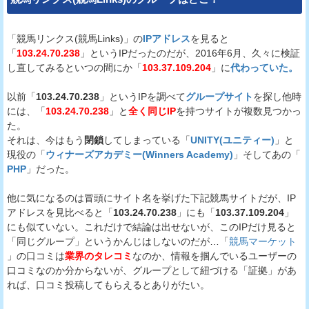
「競馬リンクス(競馬Links)」の
IPアドレス
を見ると
「
103.24.70.238
」というIPだったのだが、2016年6月、久々に検証
し直してみるといつの間にか「
103.37.109.204
」に
代わっていた。
以前「
103.24.70.238
」というIPを調べて
グループサイト
を探し他時
には、「
103.24.70.238
」と
全く同じIP
を持つサイトが複数見つかっ
た。
それは、今はもう
閉鎖
してしまっている「
UNITY(ユニティー)
」と
現役の「
ウィナーズアカデミー(Winners Academy)
」そしてあの「
PHP
」だった。
他に気になるのは冒頭にサイト名を挙げた下記競馬サイトだが、IP
アドレスを見比べると「
103.24.70.238
」にも「
103.37.109.204
」
にも似ていない。これだけで結論は出せないが、このIPだけ見ると
「同じグループ」というかんじはしないのだが…「
競馬マーケット
」の口コミは
業界のタレコミ
なのか、情報を掴んでいるユーザーの
口コミなのか分からないが、グループとして紐づける「証拠」があ
れば、口コミ投稿してもらえるとありがたい。