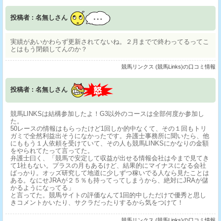
投稿者 : 名無しさん
実績があいかわらず更新されてないね。２月までで終わってるってこ
とはもう閉鎖してんのか？
競馬リンクス (競馬Links)の口コミ情報
投稿者 : 名無しさん
競馬LINKSは結構参加したよ！G3以外のコースは全部何度か参加し
た。
50レースの情報はもらったけど1回しか的中なくて、その１回もトリ
ガミで全然利益出そうになかったです。弁護士事務所に聞いたら、他
にももう１人依頼を受けていて、その人も競馬LINKSにかなりの金額
をやられてたって言ってた。
弁護士曰く、「競馬で安定して収益が出せる情報会社は今まで見てき
て1社もない。プラスの月もあるけど、結果的にマイナスになる会社
ばっかり。オッズ研究して地道に少しずつ稼いでる人なら見たことは
ある。なにせJRAが２５％も持ってってしまうから、絶対にJRAが儲
かるようになってる」
と言ってた。競馬サイトの評価なんて1回的中しただけで優秀と思し
きコメントかいたり、サクラだったりするから気をつけて！
競馬リンクス (競馬Links)の口コミ情報