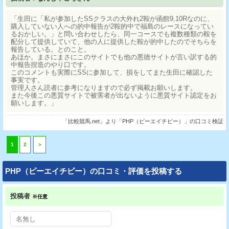
「生田に「私が参加したSSクラスの大外れ2鞍が函館9,10Rなのに、
購入していない人への的中報告が2鞍的中で福島のレースになってい
るおかしい。」と問い合わせしたら、同一コースでも複数種類の鞍を
配分して提供していて、他の人に提供した鞍が的中したのでそちらを
報告している。とのこと。
あほか。まさにまさにこのサイトでも他の悪徳サイトが言い訳する的
中報告捏造のやり口です。
このコメントも実際にSSに参加して、損をしてまた生田に確認した
事実です。
管理人さん読者に参考になりますので必ず掲載お願いします。
また今後この悪質サイトで被害者が出ないように悪質サイト認定をお
願いします。」
「比較競馬.net」より「PHP（ピーエイチピー）」の口コミ検証
1
2
＞
PHP（ピーエイチピー）の口コミ・評価を投稿する
投稿者
※任意