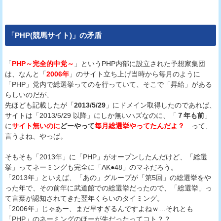
「
PHP
(競馬サイト)」の矛盾
「
PHP～完全的中党～
」というPHP内部に設立された予想家集団
は、なんと「
2006年
」のサイト立ち上げ当時から毎月のように
「PHP」党内で総選挙ってのを行っていて、そこで「昇給」がある
らしいのだが、
先ほども記載したが「
2013/5/29
」にドメイン取得したのであれば、
サイトは「2013/5/29 以降」にしか無いハズなのに、「
７年も前
」
に
サイト無いのに
どーやって
毎月総選挙やってたんだよ？
…って、
言うよね、やっぱ。
そもそも「2013年」に「PHP」がオープンしたんだけど、「総選
挙」ってネーミングも完全に「AK●48」のマネだろう。
「2013年」といえば、「あの」グループが「第5回」の総選挙をや
った年で、その前年に武道館での総選挙だったので、「総選挙」っ
て言葉が認知されてきた翌年くらいのタイミング。
「2006年」じゃあー、まだ早すぎるんですよねｗ…それとも
「PHP」のネーミングのほーが先だったってコト？？