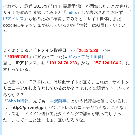
それがここ最近(2015/9)「PHP(競馬予想)」が閉鎖したことが判り、
サイトを改めて確認してみると「
Index
」しか表示されておらず、「
IPアドレス
」も念のために確認してみると、サイト自体はまだ
googleにキャッシュが残っているのか「情報」は残留していてい
た。
よくよく見ると「
ドメイン取得日
」が「
2013/5/29
」から
「
2015/07/01
」に変わっていた(→
変わってたIP画像
)
更に「
IPアドレス
」も「
103.24.70.238
」から「
157.120.104.2
」に
変わっている。
この新しい「IPアドレス」は類似サイトが無く、これは…サイトを
リニューアルしようとしているのか？？
もしくは譲渡でもしたんだ
ろうか？？
「
Who is情報
」見ても「
中沢商事
」という代行会社使っているし、
…「
http://phpnet.jp
」ってアドレスもニッチだもんな。こんなア
ドレスを、ドメイン切れてたタイミングで誰かが取ってしまっ
た、、ってーことは…まぁ、無いだろうな。