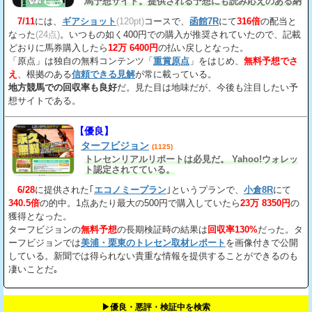
馬予想サイト。提供される予想にも読み応えのある納
得の見解
が載っている。
7/11
には、
ギアショット
(120pt)
コースで、
函館7R
にて
316倍
の配当と
なった
(24点)
。いつもの如く400円での購入が推奨されていたので、記載
どおりに馬券購入したら
12万 6400円
の払い戻しとなった。
「原点」は独自の無料コンテンツ「
重賞原点
」をはじめ、
無料予想でさ
え
、根拠のある
信頼できる見解
が常に載っている。
地方競馬での回収率も良好
だ。見た目は地味だが、今後も注目したい予
想サイトである。
【優良】
ターフビジョン
(1125)
トレセンリアルリポートは必見だ。 Yahoo!ウォレッ
ト認定されてている。
6/28
に提供された｢
エコノミープラン
｣というプランで、
小倉8R
にて
340.5倍
の的中。1点あたり最大の500円で購入していたら
23万 8350円
の
獲得となった。
ターフビジョンの
無料予想
の長期検証時の結果は
回収率130%
だった。タ
ーフビジョンでは
美浦・栗東のトレセン取材レポート
を画像付きで公開
している。新聞では得られない貴重な情報を提供することができるのも
凄いことだ｡
▶︎優良・悪評・検証中を検索