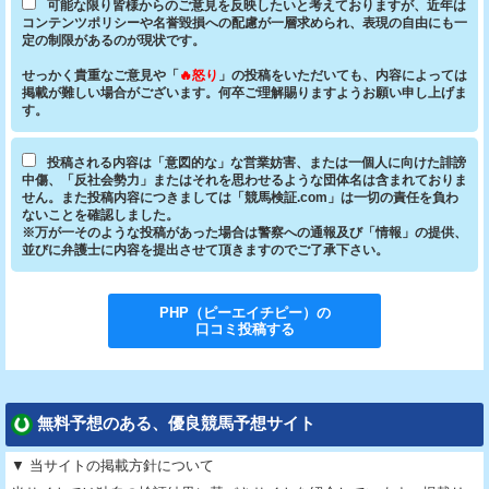
可能な限り皆様からのご意見を反映したいと考えておりますが、近年は
コンテンツポリシーや名誉毀損への配慮が一層求められ、表現の自由にも一
定の制限があるのが現状です。
せっかく貴重なご意見や「
🔥怒り
」の投稿をいただいても、内容によっては
掲載が難しい場合がございます。何卒ご理解賜りますようお願い申し上げま
す。
投稿される内容は「意図的な」な営業妨害、または一個人に向けた誹謗
中傷、「反社会勢力」またはそれを思わせるような団体名は含まれておりま
せん。また投稿内容につきましては「競馬検証.com」は一切の責任を負わ
ないことを確認しました。
※万が一そのような投稿があった場合は警察への通報及び「情報」の提供、
並びに弁護士に内容を提出させて頂きますのでご了承下さい。
PHP（ピーエイチピー）
の
口コミ投稿する
無料予想のある、優良競馬予想サイト
▼ 当サイトの掲載方針について