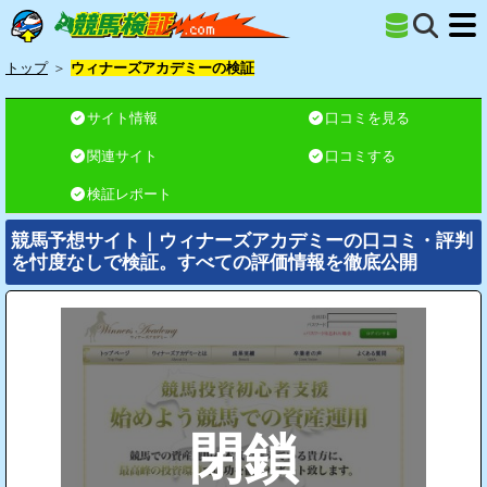
トップ
＞
ウィナーズアカデミーの検証
サイト情報
口コミを見る
関連サイト
口コミする
検証レポート
競馬予想サイト｜ウィナーズアカデミーの口コミ・評判
を忖度なしで検証。すべての評価情報を徹底公開
閉鎖