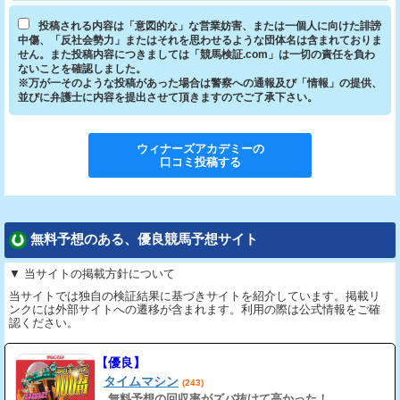
投稿される内容は「意図的な」な営業妨害、または一個人に向けた誹謗
中傷、「反社会勢力」またはそれを思わせるような団体名は含まれておりま
せん。また投稿内容につきましては「競馬検証.com」は一切の責任を負わ
ないことを確認しました。
※万が一そのような投稿があった場合は警察への通報及び「情報」の提供、
並びに弁護士に内容を提出させて頂きますのでご了承下さい。
ウィナーズアカデミー
の
口コミ投稿する
無料予想のある、優良競馬予想サイト
▼ 当サイトの掲載方針について
当サイトでは独自の検証結果に基づきサイトを紹介しています。掲載リ
ンクには外部サイトへの遷移が含まれます。利用の際は公式情報をご確
認ください。
【優良】
タイムマシン
(243)
無料予想の回収率がズバ抜けて高かった！