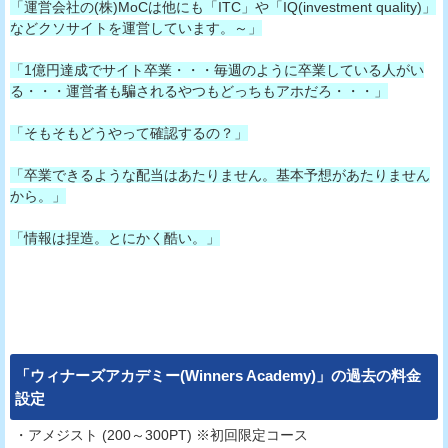
「運営会社の(株)MoCは他にも「ITC」や「IQ(investment quality)」
などクソサイトを運営しています。～」
「1億円達成でサイト卒業・・・毎週のように卒業している人がい
る・・・運営者も騙されるやつもどっちもアホだろ・・・」
「そもそもどうやって確認するの？」
「卒業できるような配当はあたりません。基本予想があたりません
から。」
「情報は捏造。とにかく酷い。」
「
ウィナーズアカデミー(Winners Academy)
」の過去の料金
設定
・アメジスト (200～300PT) ※初回限定コース