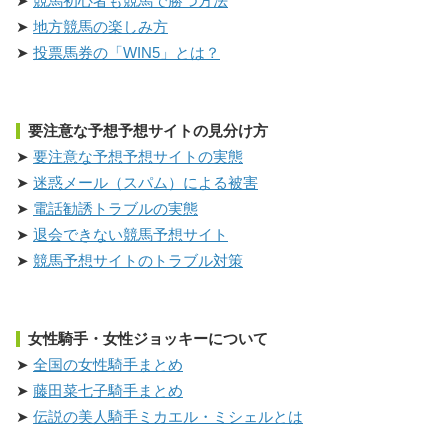
競馬初心者も競馬で勝つ方法
地方競馬の楽しみ方
投票馬券の「WIN5」とは？
要注意な予想予想サイトの見分け方
要注意な予想予想サイトの実態
迷惑メール（スパム）による被害
電話勧誘トラブルの実態
退会できない競馬予想サイト
競馬予想サイトのトラブル対策
女性騎手・女性ジョッキーについて
全国の女性騎手まとめ
藤田菜七子騎手まとめ
伝説の美人騎手ミカエル・ミシェルとは