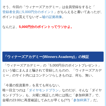
そう、今回の「ウィナーズアカデミー」は会員登録をすると「
登録者全員に5,000円分のポイント
」がもらえると書いてあったが、
ポイントは貰えてないぞ→
嘘の証拠画像
。
なんだよ、
5,000円分のポイントってウソかよ。
「
ウィナーズアカデミー(Winners Academy)
」の検証
「ウィナーズアカデミー」の「5,000円分のポイントプレゼント」
という嘘にまんまと騙されて登録したものの、「ウィナーズアカデ
ミー」のサイト内にはコンテンツらしきものは、何も、無い。
「今週の投資案件」を見ても何もない。
唯一目立つのは「
ダイヤモンドプラン
」なのだが、そんな「ダイヤ
モンドプラン」も、火曜に検証した時には既に「参加枠満了」で、
金曜の23:00に再度確認してみたが早くも(??)「
参加枠満了
」だ。