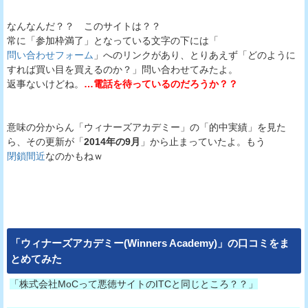
なんなんだ？？ このサイトは？？
常に「参加枠満了」となっている文字の下には「
問い合わせフォーム
」へのリンクがあり、とりあえず「どのように
すれば買い目を買えるのか？」問い合わせてみたよ。
返事ないけどね。
…電話を待っているのだろうか？？
意味の分からん「ウィナーズアカデミー」の「的中実績」を見た
ら、その更新が「
2014年の9月
」から止まっていたよ。もう
閉鎖間近
なのかもねｗ
「
ウィナーズアカデミー(Winners Academy)
」の口コミをま
とめてみた
「株式会社MoCって悪徳サイトのITCと同じところ？？」