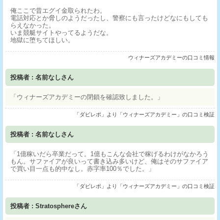
俺ここで昔エグイ金取られたわ。
電話対応とか脅しのようだったし、警察にも言ったけどなにもしても
らえなかった。
いま競艇サイトやってるようだな。
地獄に堕ちてほしい。
ウィナーズアカデミーの口コミ情報
投稿者 : 名前なしさん
「ウィナーズアカデミーの閉鎖を確認致しました。」
「ダビレポ」より「ウィナーズアカデミー」の口コミ検証
投稿者 : 名前なしさん
「1億稼いだら卒業だって。1億もこんな会社で稼げるわけがなかろう
もん。サファイアが良いって書き込み多いけど、俺はそのサファイア
で買い目一点も的中なし。赤字率100％でした。」
「ダビレポ」より「ウィナーズアカデミー」の口コミ検証
投稿者 : Stratosphereさん