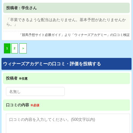
投稿者 : 学生さん
「卒業できるような配当はあたりません。基本予想があたりませんか
ら。」
「競馬予想サイト必勝ガイド」より「ウィナーズアカデミー」の口コミ検証
1
2
＞
ウィナーズアカデミーの口コミ・評価を投稿する
投稿者
※任意
口コミの内容
※必須