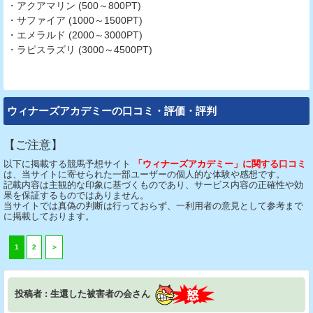
・アクアマリン (500～800PT)
・サファイア (1000～1500PT)
・エメラルド (2000～3000PT)
・ラピスラズリ (3000～4500PT)
ウィナーズアカデミーの口コミ・評価・評判
【ご注意】
以下に掲載する競馬予想サイト
「ウィナーズアカデミー」に関する口コミ
は、当サイトに寄せられた一部ユーザーの個人的な体験や感想です。
記載内容は主観的な印象に基づくものであり、サービス内容の正確性や効
果を保証するものではありません。
当サイトでは真偽の判断は行っておらず、一利用者の意見として参考まで
に掲載しております。
1
2
＞
投稿者 : 生還した被害者の会さん