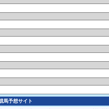
競馬予想サイト