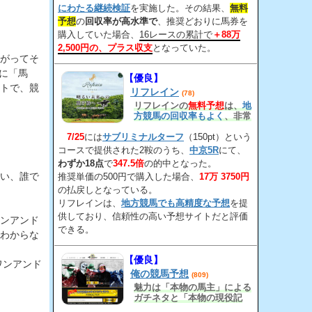
にわたる継続検証
を実施した。その結果、
無料
予想
の
回収率が高水準で
、推奨どおりに馬券を
購入していた場合、
16レースの累計で
＋88万
2,500円の、プラス収支
となっていた。
繋がってそ
に「馬
【優良】
イトで、競
リフレイン
(78)
リフレインの
無料予想
は、
地
方競馬の回収率もよく
、非常
に優れた的中率と回収率を誇
7/25
には
サブリミナルターフ
っている。
（150pt）という
コースで提供された2鞍のうち、
中京5R
にて、
わずか18点
で
347.5倍
の的中となった。
い、誰で
推奨単価の500円で購入した場合、
17万 3750円
の払戻しとなっている。
リフレインは、
地方競馬でも高精度な予想
を提
供しており、信頼性の高い予想サイトだと評価
ンアンド
できる。
わからな
【優良】
ワンアンド
俺の競馬予想
(809)
魅力は「本物の馬主」による
ガチネタと「本物の現役記
者」のガチ内部情報だ！