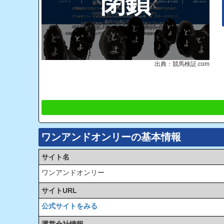
閉鎖
出典：競馬検証.com
ワンアンドオンリーの基本情報
サイト名
ワンアンドオンリー
サイトURL
公式サイトをみる