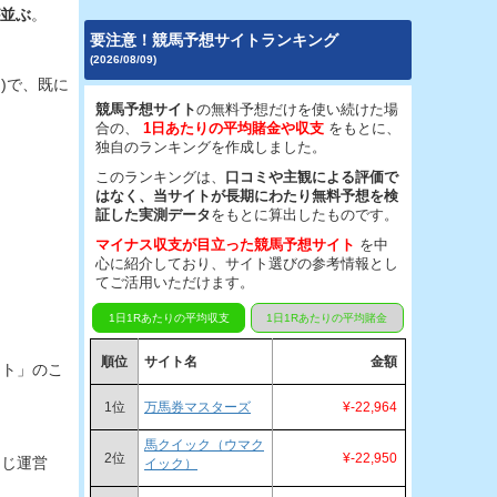
並ぶ
。
要注意！競馬予想サイトランキング
(2026/08/09)
間)で、既に
競馬予想サイト
の無料予想だけを使い続けた場
合の、
1日あたりの平均賭金や収支
をもとに、
独自のランキングを作成しました。
このランキングは、
口コミや主観による評価で
はなく、当サイトが長期にわたり無料予想を検
証した実測データ
をもとに算出したものです。
マイナス収支が目立った競馬予想サイト
を中
心に紹介しており、サイト選びの参考情報とし
てご活用いただけます。
1日1Rあたりの平均収支
1日1Rあたりの平均賭金
順位
サイト名
金額
イト」のこ
1位
万馬券マスターズ
¥-22,964
馬クイック（ウマク
2位
¥-22,950
同じ運営
イック）