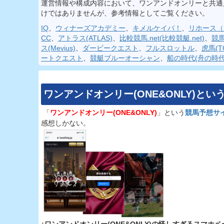
運営情報や構成内容において、ワンアンドオンリーと共通
けではありませんが、参考情報としてご覧ください。
IQ
、
ウィナーズアカデミー
、
キメルケイバ！
、
リホース（R
CC
、
アトラス(ATLAS)
、
比較競馬.net(比較競艇.net)
、
競
ス(Mevius)
、
ダービークエスト
、
フルスロットル
、
虎馬(T
ートクエスト
、
競艇ブルーオーシャン
、
船の時代(舟の時代
ワンアンドオンリー(ONE&ONLY)
とい
「
ワンアンドオンリー(ONE&ONLY)
」という
競馬予想サ
感想しかない。
↑ワンアンドオンリー(ONE&ONLY)の怪しすぎるスマホペ