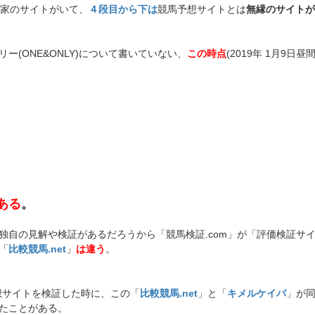
本家のサイトがいて、
４段目から下は
競馬予想サイトとは
無縁のサイトが
(ONE&ONLY)について書いていない、
この時点
(2019年 1月9日昼
ある
。
独自の見解や検証があるだろうから「競馬検証.com」が「評価検証サ
「
比較競馬.net
」
は違う
。
想サイトを検証した時に、この「
比較競馬.net
」と「
キメルケイバ
」が
たことがある。