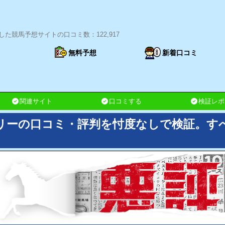
した競馬予想サイトの口コミ数：122,917
ト
無料予想
新着口コミ
関連サイト
口コミする
検証レポ
リーの口コミ・評判を忖度なしで検証。す