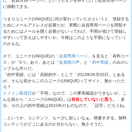
に「会員専用ページへ」というボタンを押すだけで会員専用ページ
に移動できる。
つまりユニーク(UNIQUE)に何が変わっていたかというと、登録する
ためにメールアドレスが必要だが、実際に会員専用ページを閲覧す
るためにはメールを開く必要がないってわけ。手間が省けて登録し
やすいって言えばしやすいか。今後はこのような手順になっていく
のかもな。
さて、ユニーク(UNIQUE)の「
会員専用ページ
」を見ると「有料コー
ス」が「5つ」あり、あとは「
会員様の声
」と「
的中実績
」のみのシ
ンプルな作りだ。
「的中実績」には「高額的中」として「2013年05月02日」とある
が、そんな前からこのユニーク(UNIQUE)ってサイト、無かっただ
ろ？
ドメイン取得日
が「不明」なので、この事実確認ができないが、こ
んな前から「ユニーク(UNIQUE)」は
存在していないと思う。
…多
分、その上の的中実績は2015年のものなので、「誤字」だろうね。
…というか、コンテンツ、もー少し欲しいなぁ、簡素すぎる。無料
コンテンツがどこにあるのか分からない。無さそうだ。