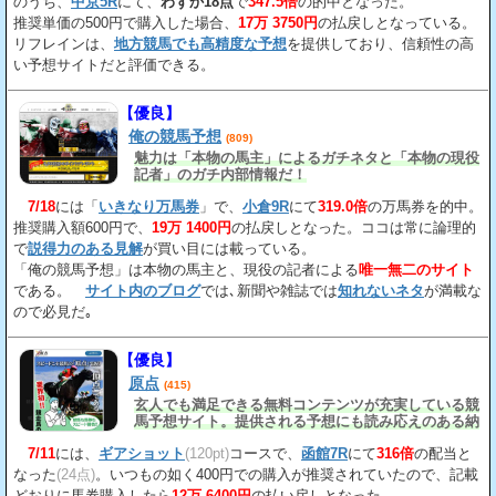
のうち、
中京5R
にて、
わずか18点
で
347.5倍
の的中となった。
推奨単価の500円で購入した場合、
17万 3750円
の払戻しとなっている。
リフレインは、
地方競馬でも高精度な予想
を提供しており、信頼性の高
い予想サイトだと評価できる。
【優良】
俺の競馬予想
(809)
魅力は「本物の馬主」によるガチネタと「本物の現役
記者」のガチ内部情報だ！
7/18
には「
いきなり万馬券
」で、
小倉9R
にて
319.0倍
の万馬券を的中。
推奨購入額600円で、
19万 1400円
の払戻しとなった。ココは常に論理的
で
説得力のある見解
が買い目には載っている。
「俺の競馬予想」は本物の馬主と、現役の記者による
唯一無二のサイト
である。
サイト内のブログ
では､新聞や雑誌では
知れないネタ
が満載な
ので必見だ｡
【優良】
原点
(415)
玄人でも満足できる無料コンテンツが充実している競
馬予想サイト。提供される予想にも読み応えのある納
得の見解
が載っている。
7/11
には、
ギアショット
(120pt)
コースで、
函館7R
にて
316倍
の配当と
なった
(24点)
。いつもの如く400円での購入が推奨されていたので、記載
どおりに馬券購入したら
12万 6400円
の払い戻しとなった。