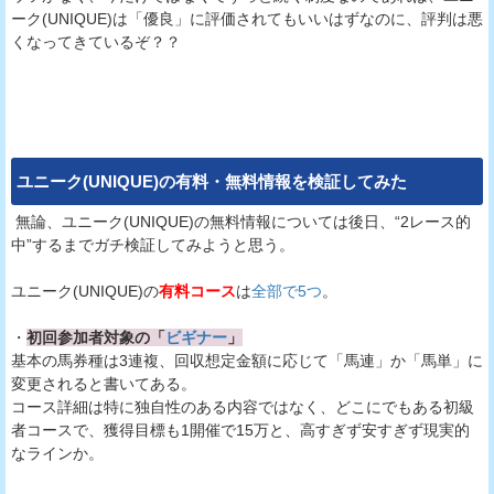
ーク(UNIQUE)は「優良」に評価されてもいいはずなのに、評判は悪
くなってきているぞ？？
ユニーク(UNIQUE)
の有料・無料情報を検証してみた
無論、ユニーク(UNIQUE)の無料情報については後日、“2レース的
中”するまでガチ検証してみようと思う。
ユニーク(UNIQUE)の
有料コース
は
全部で5つ
。
・
初回参加者対象の「
ビギナー
」
基本の馬券種は3連複、回収想定金額に応じて「馬連」か「馬単」に
変更されると書いてある。
コース詳細は特に独自性のある内容ではなく、どこにでもある初級
者コースで、獲得目標も1開催で15万と、高すぎず安すぎず現実的
なラインか。