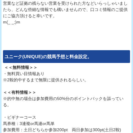
営業など証拠の残らない営業を受けられた方などいらっしゃいまし
たら、どんな些細な情報でも構いませんので、口コミ情報のご提供
にご協力頂けると幸いです。
m(_ _;)m
ユニーク(UNIQUE)
の競馬予想と料金設定。
＜＜無料情報＞＞
・無料買い目情報あり
※2鞍的中するまで無限に提供されるらしい。
＜＜有料情報＞＞
※的中無の場合は参加費用の50%分のポイントバックを謳ってい
る。
・ビギナーコース
馬券種：3連複or馬連or馬単
参加費用：土日どちらか参加200pt 両日参加は300pt(土日2鞍)