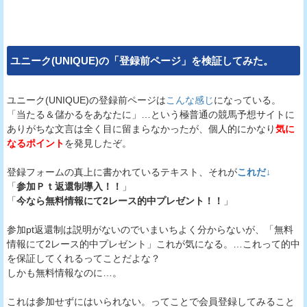
ユニーク(UNIQUE)
の「登録前ページ」を検証してみた。
ユニーク(UNIQUE)の登録前ページは
こんな感じ
になっている。
「当たる＆儲かるをあなたに」…という極普通の競馬予想サイトに
ありがちな文言は全く目に留まらなかったが、個人的にかなり
気に
なるポイント
を発見したぞ。
登録フォームの真上に書かれているテキスト、それが
これだ↓
「
参加Ｐｔ返還制導入！！
」
「
今なら無料情報にて2レース的中プレゼント！！
」
参加pt返還制は説明がないのでいまいちよく分からないが、「無料
情報にて2レース的中プレゼント」これが気になる。…これって的中
を保証してくれるってことだよな？
しかも無料情報なのに…。
これは参加せずにはいられない。ってことで会員登録してみること