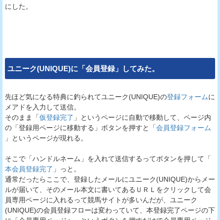
にした。
ユニーク(UNIQUE)
に「会員登録」してみた。
先ほど気になる特典に釣られてユニーク(UNIQUE)の
登録フォーム
に
メアドを入力して送信。
そのまま「
仮登録完了
」というページに自動で移動して、ページ内
の「登録用ページに移動する」ボタンを押すと「
会員登録フォーム
」というページが現れる。
そこで「ハンドルネーム」を入れて送信するってボタンを押して「
本会員登録完了
」っと。
通常だったらここで、登録したメールにユニーク(UNIQUE)からメー
ルが届いて、そのメール本文に書いてあるＵＲＬをクリックして会
員専用ページに入れるって競馬サイトが多いんだが、ユニーク
(UNIQUE)の会員登録フローは変わっていて、本登録完了ページの下