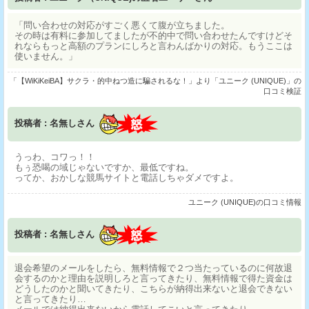
「問い合わせの対応がすごく悪くて腹が立ちました。
その時は有料に参加してましたが不的中で問い合わせたんですけどそ
れならもっと高額のプランにしろと言わんばかりの対応。もうここは
使いません。」
「【WiKiKeiBA】サクラ・的中ねつ造に騙されるな！」より「ユニーク (UNIQUE)」の
口コミ検証
投稿者 : 名無しさん
うっわ、コワっ！！
もぅ恐喝の域じゃないですか、最低ですね。
ってか、おかしな競馬サイトと電話しちゃダメですよ。
ユニーク (UNIQUE)の口コミ情報
投稿者 : 名無しさん
退会希望のメールをしたら、無料情報で２つ当たっているのに何故退
会するのかと理由を説明しろと言ってきたり、無料情報で得た資金は
どうしたのかと聞いてきたり、こちらが納得出来ないと退会できない
と言ってきたり…