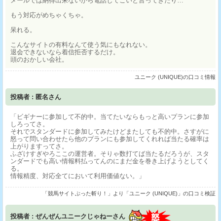
メールでは納得出来ないから電話してこいと言ってきたり…
もう対応がめちゃくちゃ。
呆れる。
こんなサイトの有料なんて使う気にもなれない。
退会できないなら着信拒否するだけ。
頭のおかしい会社。
ユニーク (UNIQUE)の口コミ情報
投稿者 : 匿名さん
「ビギナーに参加して不的中。当てたいならもっと高いプランに参加
しろってさ。
それでスタンダードに参加してみたけどまたしても不的中。さすがに
怒って問い合わせたら他のプランにも参加してくれれば当たる確率は
上がりますってさ。
ふざけすぎやろここの運営者。そりゃ数打てば当たるだろうが、スタ
ンダードでも高い情報料払ってんのにまだ金を巻き上げようとしてく
る。
情報精度、対応全てにおいて利用価値ない。」
「競馬サイトぶった斬り！」より「ユニーク (UNIQUE)」の口コミ検証
投稿者 : ぜんぜんユニークじゃねーさん