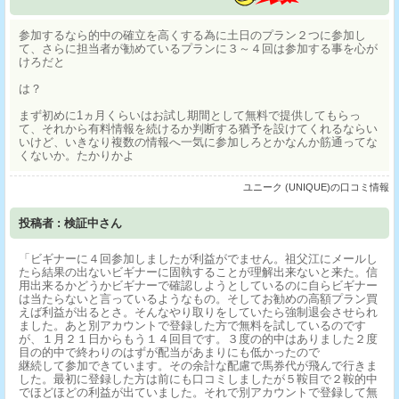
参加するなら的中の確立を高くする為に土日のプラン２つに参加し
て、さらに担当者が勧めているプランに３～４回は参加する事を心が
けろだと
は？
まず初めに1ヵ月くらいはお試し期間として無料で提供してもらっ
て、それから有料情報を続けるか判断する猶予を設けてくれるならい
いけど、いきなり複数の情報へ一気に参加しろとかなんか筋通ってな
くないか。たかりかよ
ユニーク (UNIQUE)の口コミ情報
投稿者 : 検証中さん
「ビギナーに４回参加しましたが利益がでません。祖父江にメールし
たら結果の出ないビギナーに固執することが理解出来ないと来た。信
用出来るかどうかビギナーで確認しようとしているのに自らビギナー
は当たらないと言っているようなもの。そしてお勧めの高額プラン買
えば利益が出るとさ。そんなやり取りをしていたら強制退会させられ
ました。あと別アカウントで登録した方で無料を試しているのです
が、１月２１日からもう１４回目です。３度の的中はありました２度
目の的中で終わりのはずが配当があまりにも低かったので
継続して参加できています。その余計な配慮で馬券代が飛んで行きま
した。最初に登録した方は前にも口コミしましたが５鞍目で２鞍的中
でほどほどの利益が出ていました。それで別アカウントで登録して無