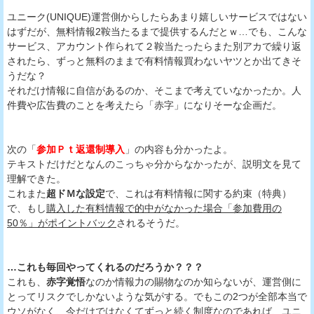
ユニーク(UNIQUE)運営側からしたらあまり嬉しいサービスではない
はずだが、無料情報2鞍当たるまで提供するんだとｗ…でも、こんな
サービス、アカウント作られて２鞍当たったらまた別アカで繰り返
されたら、ずっと無料のままで有料情報買わないヤツとか出てきそ
うだな？
それだけ情報に自信があるのか、そこまで考えていなかったか。人
件費や広告費のことを考えたら「赤字」になりそーな企画だ。
次の「
参加Ｐｔ返還制導入
」の内容も分かったよ。
テキストだけだとなんのこっちゃ分からなかったが、説明文を見て
理解できた。
これまた
超ドＭな設定
で、これは有料情報に関する約束（特典）
で、もし
購入した有料情報で的中がなかった場合「参加費用の
50％」がポイントバック
されるそうだ。
…これも毎回やってくれるのだろうか？？？
これも、
赤字覚悟
なのか情報力の賜物なのか知らないが、運営側に
とってリスクでしかないような気がする。でもこの2つが全部本当で
ウソがなく、今だけではなくてずっと続く制度なのであれば、ユニ