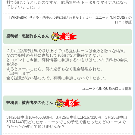
料で儲けようとしたのですが、結局無料もトータルでマイナスになっ
てしまいました。」
「【WiKiKeiBA】サクラ・的中ねつ造に騙されるな！」より「ユニーク (UNIQUE)」の
口コミ検証
投稿者 : 悪徳許さんさん
２月に追切特注馬で取り上げている提供レースは全敗と散々な結果。
なので御社の有料に参加しても儲けなど期待できない。
とコメントし今後、有料情報に参加するつもりはないので御社の会員
を退会
するとメールしたら、何の返答もなく退会処理された。
【忠告します】
全く誠意がない処なので、有料に参加しないでください。
ユニーク (UNIQUE)の口コミ情報
投稿者 : 被害者友の会さん
3月26日中山10R466890円、3月25日中山11R167310円、3月25日中山
3R141440円どなたかユニークでこの予想で当たった方どのコースで
当たったか教えて頂けませんか？